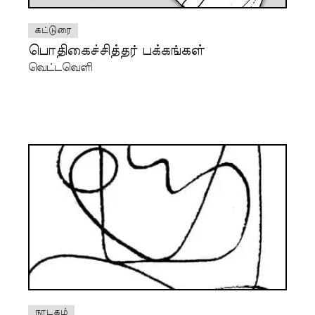
கட்டுரை
பொதிகைச்சித்தர் பக்கங்கள்
வெட்டவெளி
நாடகம்