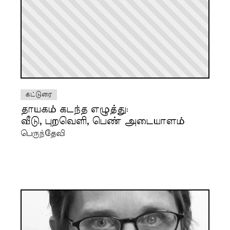
கட்டுரை
தாயகம் கடந்த எழுத்து:
வீடு, புறவெளி, பெண் அடையாளம்
பெருந்தேவி