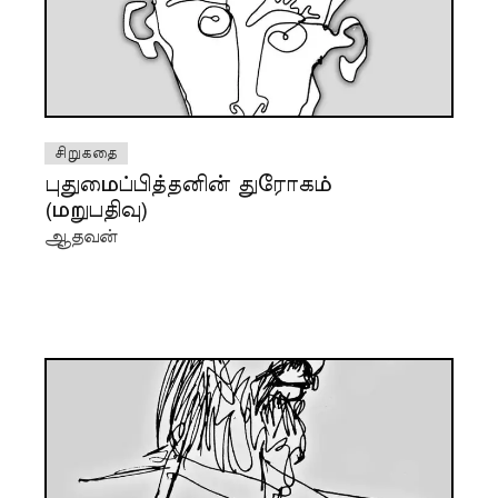
சிறுகதை
புதுமைப்பித்தனின் துரோகம்
(மறுபதிவு)
ஆதவன்