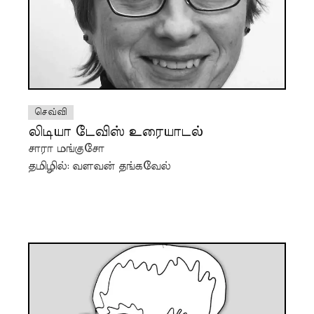
செவ்வி
லிடியா டேவிஸ் உரையாடல்
சாரா மங்குசோ
தமிழில்: வளவன் தங்கவேல்