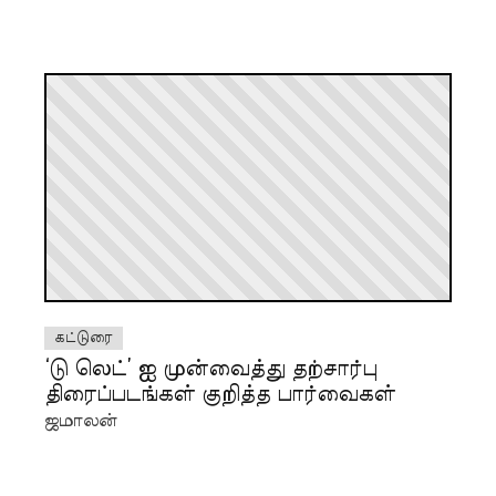
கட்டுரை
‘டு லெட்’ ஐ முன்வைத்து தற்சார்பு
திரைப்படங்கள் குறித்த பார்வைகள்
ஜமாலன்