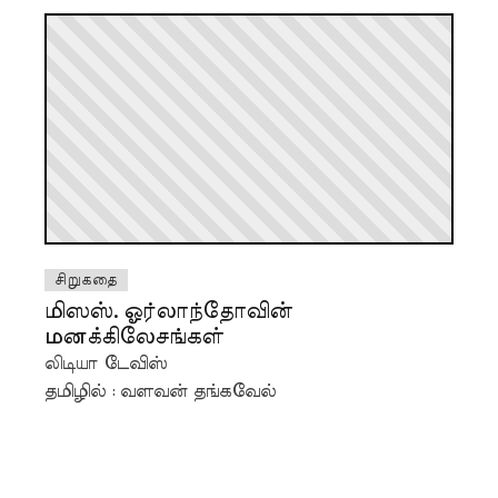
சிறுகதை
மிஸஸ். ஓர்லாந்தோவின்
மனக்கிலேசங்கள்
லிடியா டேவிஸ்
தமிழில் : வளவன் தங்கவேல்