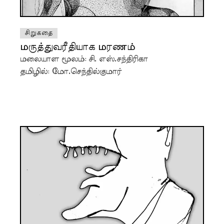
சிறுகதை
மருத்துவரீதியாக மரணம்
மலையாள மூலம்: சி. எஸ்.சந்திரிகா
தமிழில்: மோ.செந்தில்குமார்