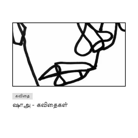
கவிதை
ஷாஅ - கவிதைகள்