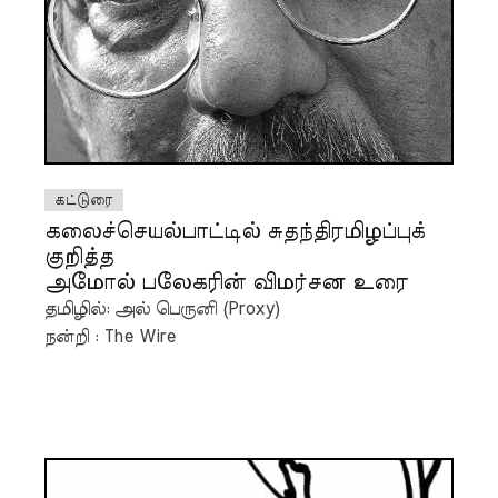
கட்டுரை
கலைச்செயல்பாட்டில் சுதந்திரமிழப்புக்
குறித்த
அமோல் பலேகரின் விமர்சன உரை
தமிழில்: அல் பெருனி (Proxy)
நன்றி : The Wire