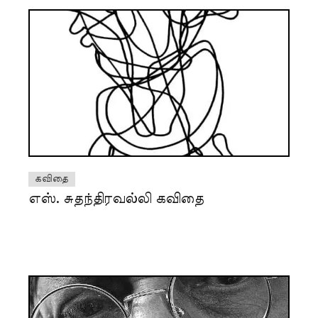
கவிதை
எஸ். சுதந்திரவல்லி கவிதை