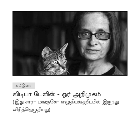
கட்டுரை
லிடியா டேவிஸ் - ஓர் அறிமுகம்
(இது சாரா மங்குசோ எழுதியக்குறிப்பில் இருந்து
விரித்தெழுதியது)