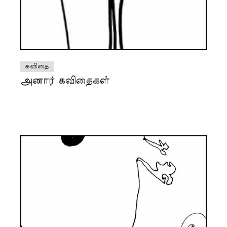
கவிதை
அனார் கவிதைகள்