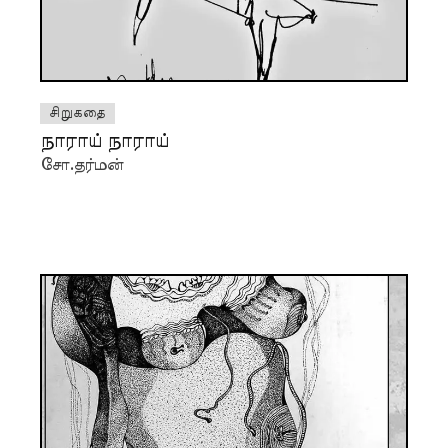
சிறுகதை
நாராய் நாராய்
சோ.தர்மன்