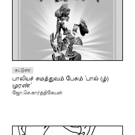
கட்டுரை
பாலியச் சமத்துவம் பேசும் ‘பால் (ழ்)
முரண்’
ஜோ.செ.கார்த்திகேயன்