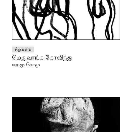
சிறுகதை
மெதுவாங்க கோவிந்து
வா.மு.கோமு