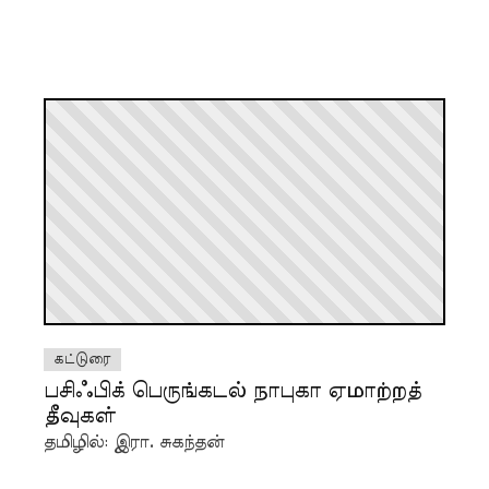
கட்டுரை
பசிஃபிக் பெருங்கடல் நாபுகா ஏமாற்றத்
தீவுகள்
தமிழில்: இரா. சுகந்தன்