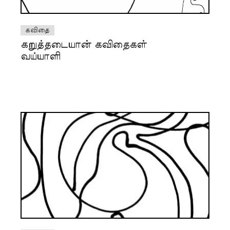
கவிதை
கறுத்தடையான் கவிதைகள்
வய்யாளி