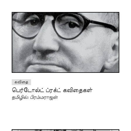
கவிதை
பெர்டோல்ட் ப்ரக்ட் கவிதைகள்
தமிழில்: பிரம்மராஜன்