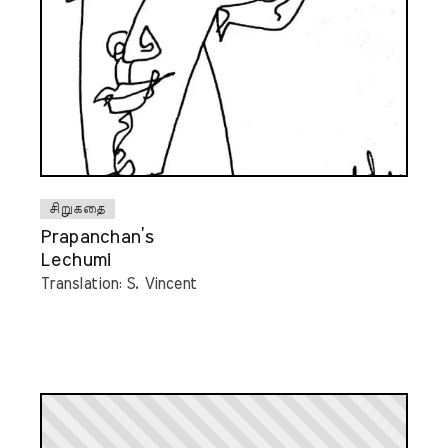
சிறுகதை
Prapanchan’s
Lechumi
Translation: S. Vincent