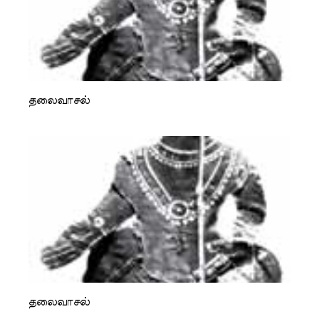
தலைவாசல்
தலைவாசல்