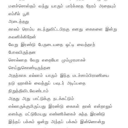
மனச்சொஸ்தம் வந்து யாரும் பார்க்காத நேரம் அதையும் 
எம்சீல் பூசி

அடைத்தது

காலம் ரொம்ப கடந்துவிட்டபிறகு எனது கைகளை இன்று 
கவனிக்கிறேன்

வேறு இரண்டு பேருடையதை ஒட்டி வைத்தாற் 
போலயிருந்தன

சொல்லாத வேறு எதையோ மும்முரமாகச் 
செய்துகொண்டிருந்தன

அதற்காக எல்லாம் யாரும் இந்த மடச்சாம்பிராணியை

நடு ஹாலில் வைத்துப் பவுடர் அடிப்பதை 
நிறுத்திவிடவேண்டாம்

அதது அது பாட்டுக்கு நடக்கட்டும்

எல்லாருக்குமிருப்பது இரண்டு கைகள் தான் என்றாலும்

எனக்கு மட்டுமேயது எண்ணிக்கைச் சுத்த இரண்டு

இந்தப் பக்கம் ஒன்று அந்தப் பக்கம் இன்னொன்று
