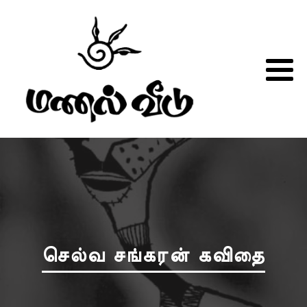
செல்வ சங்கரன் கவிதை