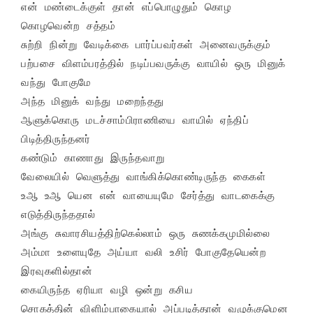
என் மண்டைக்குள் தான் எப்பொழுதும் கொழ 
கொழவென்ற சத்தம்

சுற்றி நின்று வேடிக்கை பார்ப்பவர்கள் அனைவருக்கும்

பற்பசை விளம்பரத்தில் நடிப்பவருக்கு வாயில் ஒரு மினுக் 
வந்து போகுமே

அந்த மினுக் வந்து மறைந்தது

ஆளுக்கொரு மடச்சாம்பிராணியை வாயில் ஏந்திப் 
பிடித்திருந்தனர்

கண்டும் காணாது இருந்தவாறு

வேலையில் வெளுத்து வாங்கிக்கொண்டிருந்த கைகள்

உஆ உஆ யென என் வாயையுமே சேர்த்து வாடகைக்கு 
எடுத்திருந்ததால்

அங்கு சுவாரசியத்திற்கெல்லாம் ஒரு சுணக்கமுமில்லை

அம்மா உளையுதே அய்யா வலி உசிர் போகுதேயென்ற 
இரவுகளில்தான்

கையிருந்த ஏரியா வழி ஒன்று கசிய

சொகத்தின் விளிம்பாகையால் அப்படித்தான் வழுக்குமென
