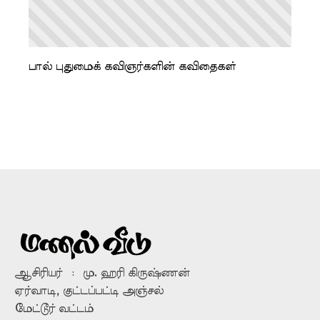
பால் புதுமைக் கவிஞர்களின் கவிதைகள்
ஆசிரியர் : மு. ஹரி கிருஷ்ணன்
ஏர்வாடி, குட்டப்பட்டி அஞ்சல்
மேட்டூர் வட்டம்