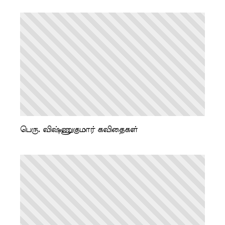
பெரு. விஷ்ணுகுமார் கவிதைகள்