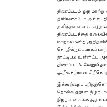
திரைப்படம் ஒரு மாற்
தனிவகையோ அல்ல. திர
தனித்தன்மை வாய்ந்த 
திரைப்படத்தை கலையின் 
மாறாக மனித அறிதலின
தொழில்நுட்பமாகப் பார்
நாட்டியம் உள்ளிட்ட 
திரைப்படம். வேறுவிதம
அறிவதற்கான பிறிதொரு
இக்கூற்றைப் புரிந்துகொ
தொல்கூத்தான நிழற்பாவ
நிழற்பாவைக்கூத்து உல