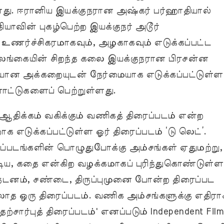
்ளது. ஈரானிய இயக்குநரான அஷ்கர் பர்ஹாதியால்
்தியாவின் புகழ்பெற்ற இயக்குநர் அடூர்
ர்ச்சிகரமாகவும், அழகாகவும் எடுக்கப்பட்ட
இலங்கையின் சிறந்த கலை இயக்குநரான பிரசன்ன
ான அக்கறையுடன் நேர்மையாக எடுக்கப்பட்டுள்ள
ராட்டுகளைப் பெற்றுள்ளது.
 ஆதிக்கம் வகிக்கும் வணிகத் திரைப்படம் என்ற
 எடுக்கப்பட்டுள்ள ஓர் திரைப்படம் ‘டு லெட்’.
்படங்களின் பொழுதுபோக்கு அம்சங்கள் ஏதுமற்று,
ிய, கதை என்கிற வழக்கமாகப் புரிந்துகொண்டுள்ள
டனம், சண்டை, திருப்புமுனை போன்ற திரைப்பட
ாத ஒரு திரைப்படம். வணிக அம்சங்களுக்கு எதிரா
தற்சார்புத் திரைப்படம்' எனப்படும் Independent Film