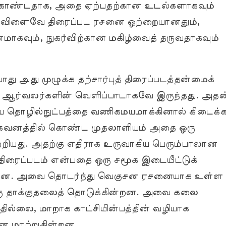
ொண்டதாக, அதை ஏற்பதற்கான உடல்களாகவும்
ரு விளைவே திரைப்பட ரசனை ஒற்றையானதும்,
ாகவும், நுகர்விற்கான மகிழ்வைத் தருவதாகவும்
ு அது முழுக்க தற்சார்புத் திரைப்படத்தன்மைக்
 ஆர்வலர்களின் வெளிப்பாடாகவே இருந்தது. அதன
ுதிய தொழில்நுட்பத்தை வணிகமயமாக்கினால் கிடைக்க
் கவனத்தில் கொண்ட முதலாளியம் அதை ஒரு
ியது. அதற்கு எதிராக உருவாகிய பெரும்பாலான
திரைப்படம் என்பதை ஒரு சமூக இடையீட்டுக்
த்தின. அவை தொடர்ந்து வெகுசன ரசனையாக உள்ள
ரு தாக்குதலைத் தொடுக்கின்றன. அவை கலை
்லை, மாறாக காட்சியின்பத்தின் வழியாக
 மாற்றுகின்றன.