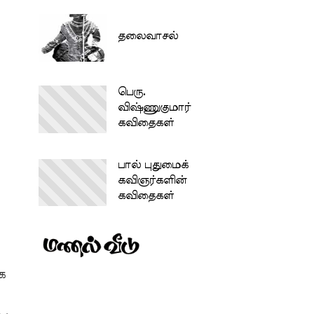
தலைவாசல்
பெரு.
விஷ்ணுகுமார்
கவிதைகள்
பால் புதுமைக்
கவிஞர்களின்
கவிதைகள்
க