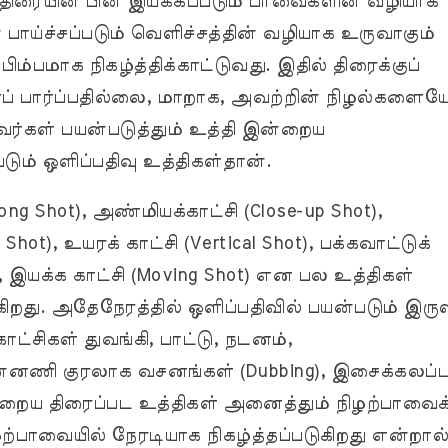
 திரையின் பின் இயக்கப்படும் பாவைகளின் வழியாக
 பாய்ச்சப்படும் வெளிச்சத்தின் வழியாக உருவாகும்
ிம்பமாக நிகழ்த்திக்காட்டுவது. இதில் திரைக்குப்
 பார்ப்பதில்லை, மாறாக, அவற்றின் நிழல்களைய
வர்கள் பயன்படுத்தும் உத்தி இன்றைய
டும் ஒளிப்பதிவு உத்திகள்தான்.
ng Shot), அண்மியக்காட்சி (Close-up Shot),
hot), உயரக் காட்சி (Vertical Shot), பக்கவாட்டுக்
t), இயக்க காட்சி (Moving Shot) என பல உத்திகள்
கிறது. அதேநேரத்தில் ஒளிப்பதிவில் பயன்படும் இருள
 காட்சிகள் துவங்கி, பாட்டு, நடனம்,
ன்னணி குரலாக வசனங்கள் (Dubbing), இசைக்கலப்ப
்றைய திரைப்பட உத்திகள் அனைத்தும் நிழற்பாவைக
ழற்பாவையில் நேரடியாக நிகழ்த்தப்படுகிறது என்றால்