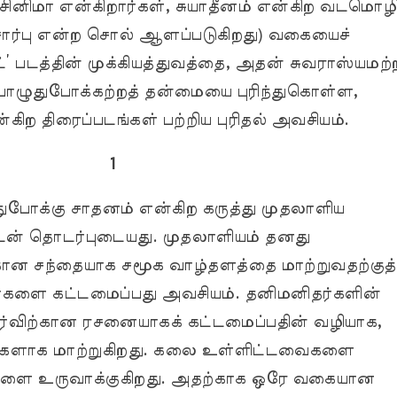
 சினிமா என்கிறார்கள், சுயாதீனம் என்கிற வடமொழி
சார்பு என்ற சொல் ஆளப்படுகிறது) வகையைச்
ட்’ படத்தின் முக்கியத்துவத்தை, அதன் சுவராஸ்யமற்
ுதுபோக்கற்றத் தன்மையை புரிந்துகொள்ள,
ன்கிற திரைப்படங்கள் பற்றிய புரிதல் அவசியம்.
1
ுபோக்கு சாதனம் என்கிற கருத்து முதலாளிய
ுடன் தொடர்புடையது. முதலாளியம் தனது
ான சந்தையாக சமூக வாழ்தளத்தை மாற்றுவதற்குத்
களை கட்டமைப்பது அவசியம். தனிமனிதர்களின்
கர்விற்கான ரசனையாகக் கட்டமைப்பதின் வழியாக,
களாக மாற்றுகிறது. கலை உள்ளிட்டவைகளை
களை உருவாக்குகிறது. அதற்காக ஒரே வகையான