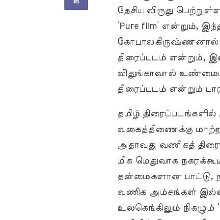
தேசிய விருது பெற்றுள
‘Pure film’ என்றும், இந
கோபாலகிருஷ்ணனால் உண
திரைப்படம் என்றும், 
விதுங்காவால் உண்மைய
திரைப்படம் என்றும் பா
தமிழ் திரைப்படங்களில்
வகைத்திணைக்கு மாற்றாக
அதாவது வணிகத் திரைப
மிக மெதுவாக நகரக்கூட
தன்மைகளான பாட்டு, ந
வணிக அம்சங்கள் இல்ல
உலகெங்கிலும் நிகழும் ‘