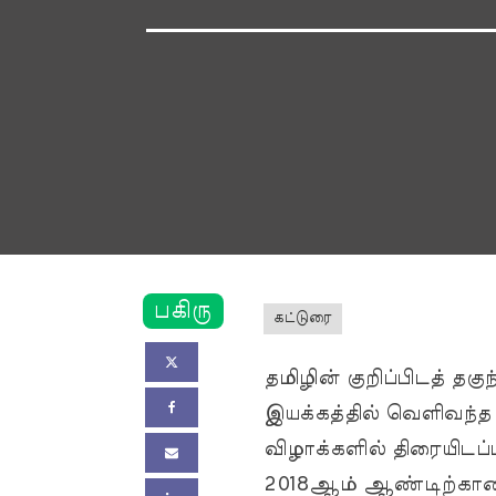
பகிரு
கட்டுரை
தமிழின் குறிப்பிடத் 
இயக்கத்தில் வெளிவந்த 
விழாக்களில் திரையிடப்
2018ஆம் ஆண்டிற்கான ச