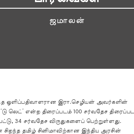
ஜமாலன்
தகுந்த ஒளிப்பதிவாளரான இரா.செழியன் அவர்களின்
‘டு லெட்’ என்ற திரைப்படம் 100 சர்வதேச திரைப்ப
பட்டு, 34 சர்வதேச விருதுகளைப் பெற்றுள்ளது.
ிறந்த தமிழ் சினிமாவிற்கான இந்திய அரசின்