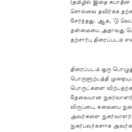
(தமிழில் இதை சுயாதீன
சொல்லை தவிர்க்க தற்
சேர்ந்தது. ஆக, ‘டு லெ
தன்மையை அதாவது பொழ
தற்சார்பு திரைப்படம் எ
திரைப்படம் ஒரு பொழுத
பொருளுற்பத்தி முறைய
பொருட்களை விற்பதற்க
தேவையான நுகர்வாளர்
விருப்பை, சுவையை நு
அவர்களை நுகர்வாளர்
நுகர்பவர்களாக அவர்