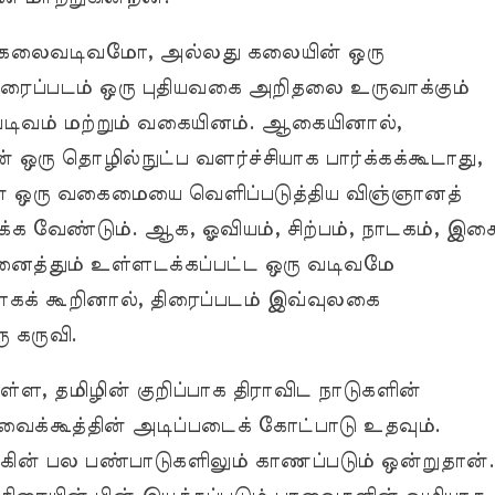
று கலைவடிவமோ, அல்லது கலையின் ஒரு
ைப்படம் ஒரு புதியவகை அறிதலை உருவாக்கும்
வடிவம் மற்றும் வகையினம். ஆகையினால்,
ஒரு தொழில்நுட்ப வளர்ச்சியாக பார்க்கக்கூடாது,
் ஒரு வகைமையை வெளிப்படுத்திய விஞ்ஞானத்
க்க வேண்டும். ஆக, ஓவியம், சிற்பம், நாடகம், இசை
அனைத்தும் உள்ளடக்கப்பட்ட ஒரு வடிவமே
ாகக் கூறினால், திரைப்படம் இவ்வுலகை
 கருவி.
ள்ள, தமிழின் குறிப்பாக திராவிட நாடுகளின்
ைக்கூத்தின் அடிப்படைக் கோட்பாடு உதவும்.
கின் பல பண்பாடுகளிலும் காணப்படும் ஒன்றுதான்.