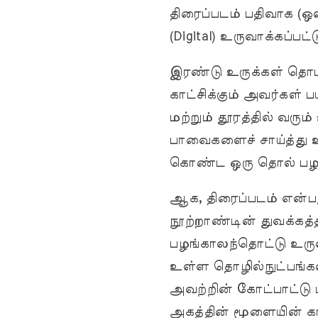
திரைப்படம் பதிவாக (ஒள
(Digital) உருவாக்கப்பட்
இரண்டு உருக்கள் தொட்ட
காட்சிக்கும் அவர்கள் 
மற்றும் தூரத்தில் வரும
பாவைகளைச் சாய்த்து 
கொண்ட ஒரு தொல் பழங்
ஆக, திரைப்படம் என்பத
நூற்றாண்டின் துவக்கத
பழங்காலந்தொட்டு உருவ
உள்ள தொழில்நுட்பங்கள
அவற்றின் கோட்பாட்டு
அகத்தின் மூளையின் காட்