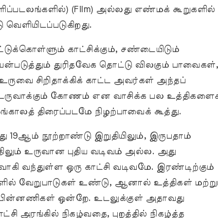
ிப்படலங்களில்) (Film) அல்லது எண்மக் கூறுகளில்
டு வெளியிடப்படுகிறது.
ுக்கொள்ளும் காட்சிக்கும், சண்டையிடும்
பயன்படுத்தும் துரிதவேக தொட்டு விலகும் பாவைகள்
் உருவை சிறிதாக்கிக் காட்ட அவர்கள் அந்தப்
உருவாக்கும் கோணம் என வாசிக்க பல உத்திகளைக
காலத் திரைப்படமே நிழற்பாவைக் கூத்து.
ு 19ஆம் நூற்றாண்டு இறுதியிலும், இருபதாம்
்திலும் உருவான புதிய வடிவம் அல்ல. அது
ாகி வந்துள்ள ஒரு காட்சி வடிவமே. இரண்டிற்கும்
ில் வேறுபாடுகள் உண்டு, ஆனால் உத்திகள் மற்று
 பின்னணிகள் ஒன்றே. உடலுக்குள் அதாவது
சி அரங்கில் நிகழ்வதை, புறத்தில் நிகழ்த்த