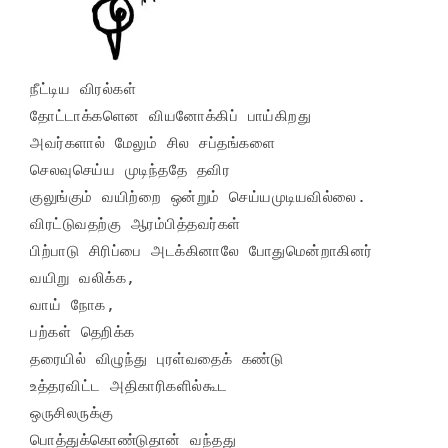
நீட்டிய விரல்கள்

தோட்டாக்களென வியனோக்கிப் பாய்கிறது

அவர்களால் மேலும் சில சப்தங்களை

செலவுசெய்ய முடிந்ததே தவிர

குலுங்கும் வயிற்றை ஒன்றும் செய்யமுடியவில்லை.

விரட்டுவதற்கு ஆரம்பித்தவர்கள்

பிற்பாடு சிரிப்பை அடக்கினாலே போதுமென்றாகினர்

வயிறு வலிக்க,

வாய் நோக,

பற்கள் தெறிக்க

தரையில் விழுந்து புரள்வதைக் கண்டு

உத்தரவிட்ட அதிகாரிகளில்கூட

ஒருசிலருக்கு

பொத்துக்கொண்டுதான் வந்தது
