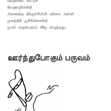
நெருங்கிய விட்டில்

வேறுவழியின்றி

அணைந்த தீக்குச்சியின் கரியை அள்ளி

முகத்தில் பூசிக்கொண்டு

முகம் கருகியதாய் கீழே விழுந்தது.
ஊர்ந்துபோகும் பருவம்