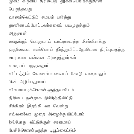
முகம் கருகிய திரியைத் தூக்கியெறிந்ததுதான்

பெருந்தவறு

வானம்வெட்டும் சமயம் பார்த்து

துணிகாயப்போட்டவர்களைப் பயமுறுத்தும்

அதுதான்

ஊருக்குப் பொதுவாய் மாட்டிவைத்த மின்விளக்கு

ஒருவேளை எண்ணெய் தீர்ந்துவிட்டதோவென நிரப்புவதற்கு

உயரமான என்னை அழைத்தார்கள்

வரையப் பழகுவதாய்

விட்டத்தில் கோணல்மாணலாய் கோடு வரைவதும்

பின் அழிப்பதுமாய்

விளையாடிக்கொண்டிருந்தவனிடம்

திரியை நன்றாக நிமிர்த்திவிட்டு

சீக்கிரம் இறங்கி வா வென்று

எவ்வளவோ முறை அழைத்துவிட்டோம்

இப்போது வீட்டுக்குள் சரளமாய்

பேசிக்கொண்டிருந்த டியூப்லைட்டும்
