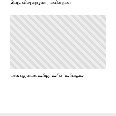
பெரு. விஷ்ணுகுமார் கவிதைகள்
பால் புதுமைக் கவிஞர்களின் கவிதைகள்