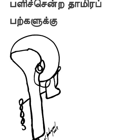
பளிச்சென்ற தாமிரப்
பற்களுக்கு