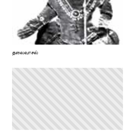
தலைவாசல்