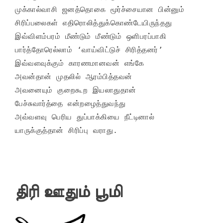
முக்கால்வாசி ஜனத்தொகை மூர்ச்சையான பின்னும்

சிரிப்பலைகள் எதிரொலித்துக்கொண்டேயிருந்தது

இவ்விளம்பரம் மீண்டும் மீண்டும் ஒளிபரப்பாகி

பார்த்தோரெல்லாம் ‘வாய்விட்டுச் சிரித்தனர்’

இவ்வளவுக்கும் காரணமானவன் எங்கே

அவன்தான் முதலில் ஆரம்பித்தவன்

அவனையும் குறைகூற இயலாதுதான்

பேச்சுவார்த்தை என்றழைத்துவந்து

அவ்வளவு பெரிய துப்பாக்கியை நீட்டினால்

யாருக்குத்தான் சிரிப்பு வராது.
திரி ஊதும் பூமி