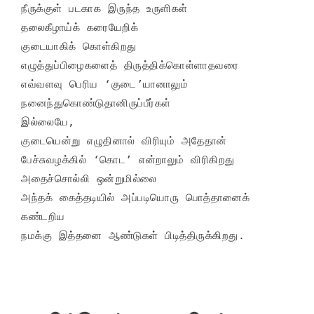
நீருக்குள் படகாக இருந்த உருளிகள்

தலைகீழாய்க் கரையேறிக்

குடையாகிக் கொள்கிறது

எழுத்துப்பிழைகளைத் திருத்திக்கொள்ளாதவரை

எவ்வளவு பெரிய ‘குடை’யானாலும்

நனைந்துகொண்டுதானிருப்பீர்கள்

இல்லையே,

குடையென்று எழுதினால் விரியும் அதேதான்

பேச்சுவழக்கில் ‘கொட’ என்றாலும் விரிகிறது

அதைச்சொல்லி ஒன்றுமில்லை

அந்தக் கைத்தடியில் அப்படியொரு பொத்தானைக் 
கண்டறிய

நமக்கு இத்தனை ஆண்டுகள் பிடித்திருக்கிறது.