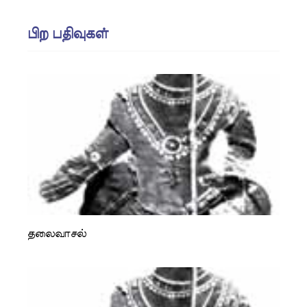
பிற பதிவுகள்
தலைவாசல்