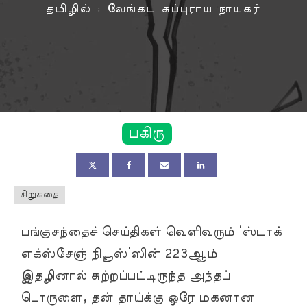
தமிழில் : வேங்கட சுப்புராய நாயகர்
பகிரு
சிறுகதை
பங்குசந்தைச் செய்திகள் வெளிவரும் ‘ஸ்டாக்
எக்ஸ்சேஞ் நியூஸ்’ஸின் 223ஆம்
இதழினால் சுற்றப்பட்டிருந்த அந்தப்
பொருளை, தன் தாய்க்கு ஒரே மகனான