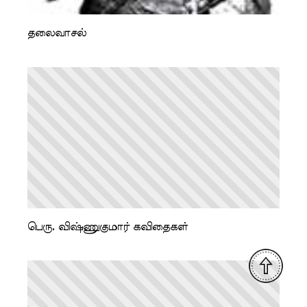
தலைவாசல்
பெரு. விஷ்ணுகுமார் கவிதைகள்