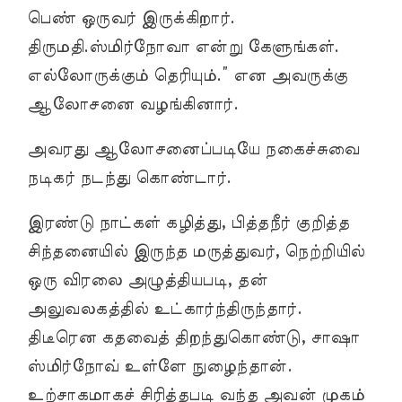
பெண் ஒருவர் இருக்கிறார்.
திருமதி.ஸ்மிர்நோவா என்று கேளுங்கள்.
எல்லோருக்கும் தெரியும்.” என அவருக்கு
ஆலோசனை வழங்கினார்.
அவரது ஆலோசனைப்படியே நகைச்சுவை
நடிகர் நடந்து கொண்டார்.
இரண்டு நாட்கள் கழித்து, பித்தநீர் குறித்த
சிந்தனையில் இருந்த மருத்துவர், நெற்றியில்
ஒரு விரலை அழுத்தியபடி, தன்
அலுவலகத்தில் உட்கார்ந்திருந்தார்.
திடீரென கதவைத் திறந்துகொண்டு, சாஷா
ஸ்மிர்நோவ் உள்ளே நுழைந்தான்.
உற்சாகமாகச் சிரித்தபடி வந்த அவன் முகம்