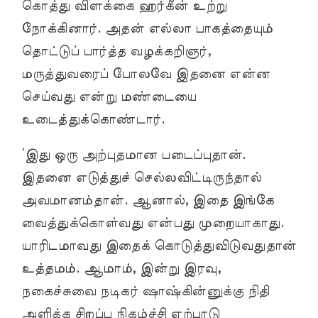
கொத்து விளக்கை ஹர்கீன் உற்று
நோக்கினார். அதன் எல்லா பாகத்தையும்
தொட்டுப் பார்த்த வழக்கறிஞர்,
மருத்துவரைப் போலவே இதனை என்ன
செய்வது என்று மண்டையை
உடைத்துக்கொண்டார்.
‘இது ஒரு அற்புதமான படைப்புதான்.
இதனை எடுத்துச் செல்லவிட்டிருந்தால்
அவமானம்தான். ஆனால், இதை இங்கே
வைத்துக்கொள்வது என்பது முறையாகாது.
யாரிடமாவது இதைக் கொடுத்துவிடுவதுதான்
உத்தமம். ஆமாம், இன்று இரவு,
நகைச்சுவை நடிகர் ஷாஷ்கின்னுக்கு நிதி
அளிக்க சிறப்பு நிகழ்ச்சி ஏற்பாடு