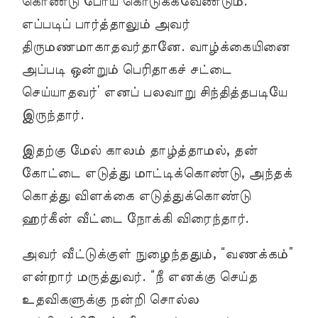
கொண்டு போய் கொடுக்கவேண்டும்.
எப்படிப் பார்த்தாலும் அவர்
திருமணமாகாதவர்தானே. வாழ்க்கையினை
அப்படி ஒன்றும் பெரிதாகச் சட்டை
செய்யாதவர்’ எனப் பலவாறு சிந்தித்தபடியே
இருந்தார்.
இதற்கு மேல் காலம் தாழ்த்தாமல், தன்
கோட்டை எடுத்து மாட்டிக்கொண்டு, அந்தக்
கொத்து விளக்கை எடுத்துக்கொண்டு
ஹர்கீன் வீட்டை நோக்கி விரைந்தார்.
அவர் வீட்டுக்குள் நுழைந்ததும், “வணக்கம்”
என்றார் மருத்துவர். “நீ எனக்கு செய்த
உதவிகளுக்கு நன்றி சொல்ல