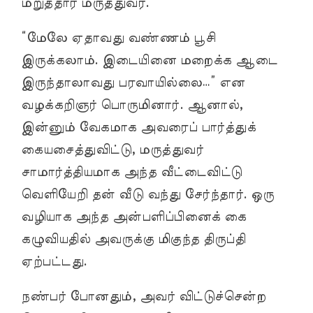
மறுத்தார் மருத்துவர்.
“மேலே ஏதாவது வண்ணம் பூசி
இருக்கலாம். இடையினை மறைக்க ஆடை
இருந்தாலாவது பரவாயில்லை…” என
வழக்கறிஞர் பொருமினார். ஆனால்,
இன்னும் வேகமாக அவரைப் பார்த்துக்
கையசைத்துவிட்டு, மருத்துவர்
சாமார்த்தியமாக அந்த வீட்டைவிட்டு
வெளியேறி தன் வீடு வந்து சேர்ந்தார். ஒரு
வழியாக அந்த அன்பளிப்பினைக் கை
கழுவியதில் அவருக்கு மிகுந்த திருப்தி
ஏற்பட்டது.
நண்பர் போனதும், அவர் விட்டுச்சென்ற