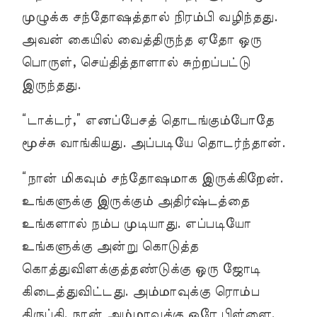
முழுக்க சந்தோஷத்தால் நிரம்பி வழிந்தது.
அவன் கையில் வைத்திருந்த ஏதோ ஒரு
பொருள், செய்தித்தாளால் சுற்றப்பட்டு
இருந்தது.
“டாக்டர்,” எனப்பேசத் தொடங்கும்போதே
மூச்சு வாங்கியது. அப்படியே தொடர்ந்தான்.
“நான் மிகவும் சந்தோஷமாக இருக்கிறேன்.
உங்களுக்கு இருக்கும் அதிர்ஷ்டத்தை
உங்களால் நம்ப முடியாது. எப்படியோ
உங்களுக்கு அன்று கொடுத்த
கொத்துவிளக்குத்தண்டுக்கு ஒரு ஜோடி
கிடைத்துவிட்டது. அம்மாவுக்கு ரொம்ப
திருப்தி. நான் அம்மாவுக்கு ஒரே பிள்ளை.