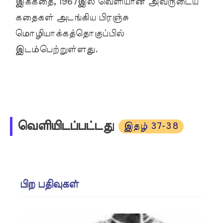
இக்கதை, 1967இல் வெளியான அவருடைய
கதைகள் அடங்கிய பிரஞ்சு
மொழியாக்கத்தொகுப்பில்
இடம்பெற்றுள்ளது.
வெளியிடப்பட்டது
இதழ் 37-38
பிற பதிவுகள்