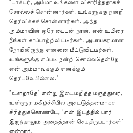
“டாக்டர், அம்மா உங்களை விசாரித்ததாகச்
சொல்லச் சொன்னார்கள். உங்களுக்கு நன்றி
தெரிவிக்கச் சொன்னார்கள். அந்த
அம்மாவின் ஒரே பையன் நான். என் உயிரை
நீங்கள் காப்பாற்றிவிட்டீர்கள். அபாயகரமான
நோயிலிருந்து என்னை மீட்டுவிட்டீர்கள்.
உங்களுக்கு எப்படி நன்றி சொல்வதென்றே
என் அம்மாவுக்கும் எனக்கும்
தெரியவேயில்லை.”
“உளறாதே” என்று இடைமறித்த மருத்துவர்,
உள்ளூர மகிழ்ச்சியில் அசட்டுத்தனமாகச்
சிரித்துக்கொண்டே, “என் இடத்தில் யார்
இருந்தாலும் அதைத்தான் செய்திருப்பார்கள்”
என்றார்.