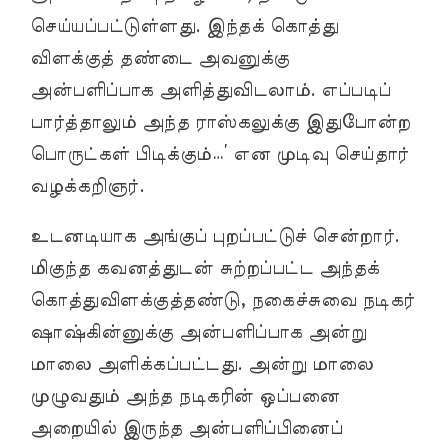
செய்யப்பட்டுள்ளது. இந்தக் கொத்து
விளக்குத் தண்டை அவனுக்கு
அன்பளிப்பாக அளித்துவிடலாம். எப்படிப்
பார்த்தாலும் அந்த ராஸ்கலுக்கு இதுபோன்ற
பொருட்கள் பிடிக்கும்…’ என முடிவு செய்தார்
வழக்கறிஞர்.
உடனடியாக அங்குப் புறப்பட்டுச் சென்றார்.
மிகுந்த கவனத்துடன் சுற்றப்பட்ட அந்தக்
கொத்துவிளக்குத்தண்டு, நகைச்சுவை நடிகர்
ஷாஷ்கின்னுக்கு அன்பளிப்பாக அன்று
மாலை அளிக்கப்பட்டது. அன்று மாலை
முழுவதும் அந்த நடிகரின் ஒப்பனை
அறையில் இருந்த அன்பளிப்பினைப்