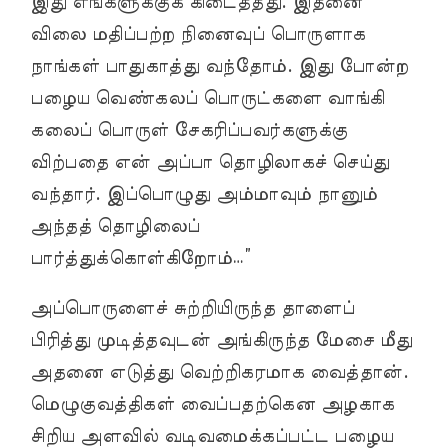
இது எங்களுக்குக் கிடைத்தது. இதனை
விலை மதிப்பற்ற நினைவுப் பொருளாக
நாங்கள் பாதுகாத்து வந்தோம். இது போன்ற
பழைய வெண்கலப் பொருட்களை வாங்கி
கலைப் பொருள் சேகரிப்பவர்களுக்கு
விற்பதை என் அப்பா தொழிலாகச் செய்து
வந்தார். இப்பொழுது அம்மாவும் நானும்
அந்தத் தொழிலைப்
பார்த்துக்கொள்கிறோம்…”
அப்பொருளைச் சுற்றியிருந்த தாளைப்
பிரித்து முடித்தவுடன் அங்கிருந்த மேசை மீது
அதனை எடுத்து வெற்றிகரமாக வைத்தான்.
மெழுகுவத்திகள் வைப்பதற்கென அழகாக
சிறிய அளவில் வடிவமைக்கப்பட்ட பழைய