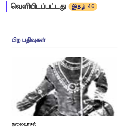
வெளியிடப்பட்டது
இதழ் 46
பிற பதிவுகள்
தலைவாசல்