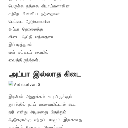
பெருத்த நத்தை கிடாய்களாகின

சற்றே மின்னிய நத்தைகள் 

பெட்டை ஆடுகளாகின

அப்பா தொலைத்த 

கிடை ஆட்டு மந்தையை 

இப்படித்தான் 

என் சட்டைப் பையில்

வைத்திருந்தேன்.
அப்பா இல்லாத கிடை
இரவின் அணுக்கம் கூடியிருக்கும் 

தூரத்தில் நாய் ஊளையிட்டால் கூட 

நரி என்று அடிமனது பிதற்றும் 

ஆடுகளுக்கு எந்தப் பயமும் இருக்காது 

கரும்புத் தோகை அசைந்தால்
