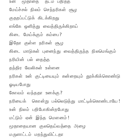
உன்  மூதாதை  தடம் பதித்த 

மேய்ச்சல் நிலம் செந்நரிகள் சூழ

குதறப்பட்டுக் கிடக்கிறது

எங்கே ஒளித்து வைத்திருக்கிறாய் 

கிடை மேய்க்கும் கம்பை?

இதோ குள்ள நரிகள் சூழ 

கிடை மாடுகள் புனைந்து வைத்திருந்த நிலமெங்கும் 

நரியின் பல் தைத்த

தந்திர வேலிகள் உள்ளன

நரிகள் உன் குட்டியையும் கன்றையும் தூக்கிக்கொண்டு 
ஓடியபோது 

கோவம் வந்ததா உனக்கு? 

நரியைக்  கொன்று பல்லெடுத்து மாட்டிக்கொண்டாயே!

உன் நிலம் பறிபோகின்றபோது 

மட்டும் ஏன் இந்த மௌனம்!

மூதாதையான குலதெய்வத்தை அழை 

மருளாட்டம் மறந்துவிட்டதா 
