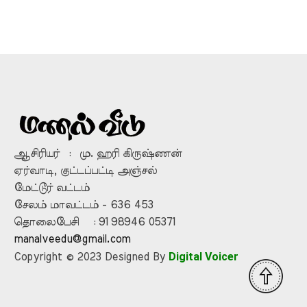
ஆசிரியர் : மு. ஹரி கிருஷ்ணன்
ஏர்வாடி, குட்டப்பட்டி அஞ்சல்
மேட்டூர் வட்டம்
சேலம் மாவட்டம் - 636 453
தொலைபேசி : 91 98946 05371
manalveedu@gmail.com
Digital Voicer
Copyright © 2023 Designed By