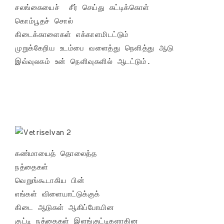
சலங்கையைச்  சீர் செய்து கட்டிக்கொள் 

கொம்பூதச் சொல் 

கிடைக்காளைகள் எக்காளமிடட்டும்

முறுக்கேறிய உடம்பை வளைத்து நெளித்து ஆடு

இவ்வுலகம் உன் நெளிவுகளில் ஆடட்டும்.
கண்மாயைத் தொலைத்த 

நத்தைகள் 

வெறுங்கூடாகிய பின்

எங்கள் விளையாட்டுக்குக் 

கிடை ஆடுகள் ஆகிப்போயின

குட்டி நத்தைகள் இளங்குட்டிகளாகின
