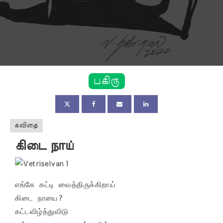
பகிரு
கவிதை
கிடை நாய்
எங்கே கட்டி வைத்திருக்கிறாய் 

கிடை நாயை?

கட்டவிழ்த்துவிடு 
