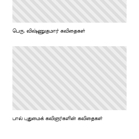
பெரு. விஷ்ணுகுமார் கவிதைகள்
பால் புதுமைக் கவிஞர்களின் கவிதைகள்