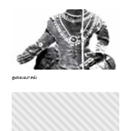
தலைவாசல்