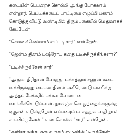
கடையின் பெயரைச் சொல்லி அங்கு போகலாம்
என்றார். பெட்டிக்கடைப் பாட்டியை எழுப்பி பணம்
கொடுத்துவிட்டு வண்டியில் திரும்புகையில் மெதுவாகக்
கேட்டேன்
“செலவுக்கெல்லாம் எப்படி சார்” என்றேன்.
“ஜென்ம தினம் பஷீரோட கதை படிச்சிருக்கீங்களா?”
“படிச்சிருக்கேன் சார்”
“அதுமாதிரிதான் போகுது, பக்கத்துல சலூன் கடை
வச்சிருக்குற பையன் தினம் பனிரெண்டு மணிக்கு
அந்தப் பேக்கரிப் பக்கம் போனா டீ
வாங்கிக்கொடுப்பான். நாலஞ்சு கொழந்தைங்களுக்கு
டியூசன் எடுக்குறேன் எப்படியும் மாசத்துல பாதி நாள்
சாப்பிட்ருவேன் “ என சொல்ல “சார்” என்றேன்.
“தனியா வந்து ஒரு வருசம் எழுதிக்கிட்டிருந்தேன்