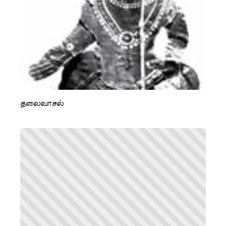
தலைவாசல்