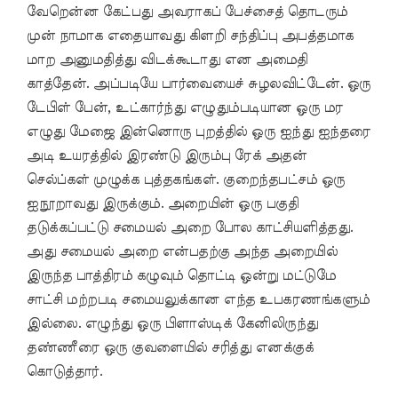
வேறென்ன கேட்பது அவராகப் பேச்சைத் தொடரும்
முன் நாமாக எதையாவது கிளறி சந்திப்பு அபத்தமாக
மாற அனுமதித்து விடக்கூடாது என அமைதி
காத்தேன். அப்படியே பார்வையைச் சுழலவிட்டேன். ஒரு
டேபிள் பேன், உட்கார்ந்து எழுதும்படியான ஒரு மர
எழுது மேஜை இன்னொரு புறத்தில் ஒரு ஐந்து ஐந்தரை
அடி உயரத்தில் இரண்டு இரும்பு ரேக் அதன்
செல்ப்கள் முழுக்க புத்தகங்கள். குறைந்தபட்சம் ஒரு
ஐநூறாவது இருக்கும். அறையின் ஒரு பகுதி
தடுக்கப்பட்டு சமையல் அறை போல காட்சியளித்தது.
அது சமையல் அறை என்பதற்கு அந்த அறையில்
இருந்த பாத்திரம் கழுவும் தொட்டி ஒன்று மட்டுமே
சாட்சி மற்றபடி சமையலுக்கான எந்த உபகரணங்களும்
இல்லை. எழுந்து ஒரு பிளாஸ்டிக் கேனிலிருந்து
தண்ணீரை ஒரு குவளையில் சரித்து எனக்குக்
கொடுத்தார்.