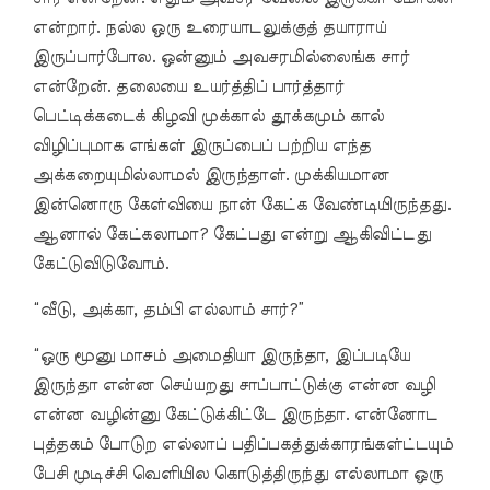
என்றார். நல்ல ஒரு உரையாடலுக்குத் தயாராய்
இருப்பார்போல. ஒன்னும் அவசரமில்லைங்க சார்
என்றேன். தலையை உயர்த்திப் பார்த்தார்
பெட்டிக்கடைக் கிழவி முக்கால் தூக்கமும் கால்
விழிப்புமாக எங்கள் இருப்பைப் பற்றிய எந்த
அக்கறையுமில்லாமல் இருந்தாள். முக்கியமான
இன்னொரு கேள்வியை நான் கேட்க வேண்டியிருந்தது.
ஆனால் கேட்கலாமா? கேட்பது என்று ஆகிவிட்டது
கேட்டுவிடுவோம்.
“வீடு, அக்கா, தம்பி எல்லாம் சார்?”
“ஒரு மூனு மாசம் அமைதியா இருந்தா, இப்படியே
இருந்தா என்ன செய்யறது சாப்பாட்டுக்கு என்ன வழி
என்ன வழின்னு கேட்டுக்கிட்டே இருந்தா. என்னோட
புத்தகம் போடுற எல்லாப் பதிப்பகத்துக்காரங்கள்ட்டயும்
பேசி முடிச்சி வெளியில கொடுத்திருந்து எல்லாமா ஒரு