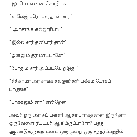
“இப்பொ என்ன செய்றீங்க”
“காலேஜ் ப்ரொபசர்தான் சார்”
“ அரசாங்க கல்லூரியா?”
“இல்ல சார் தனியார் தான்”
“ஒன்னும் தர மாட்டானே”
“போதும் சார் அப்படியே ஓடுது “
“சீக்கிரமா அரசாங்க கல்லூரிகள் பக்கம் போகப்
பாருங்க”
“பாக்கனும் சார்” என்றேன்.
அவர் ஒரு அரசுப் பள்ளி ஆசிரியராகத்தான் இருந்தார்.
ஒருவேளை ரிட்டயர் ஆகியிருப்பாரோ? பத்து
ஆண்டுகளுக்கு முன்பு ஒரு முறை ஒரு சந்தர்ப்பத்தில்