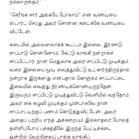
நல்லாருக்கும்”
“செரீங்க சார் அங்கயே போலாம்” என வண்டியை
ஸ்டார்ட் செய்து அவர் சொன்ன கடைக்கே வண்டியை
விட்டேன்.
கடையில் அவ்வளவாகக் கூட்டம் இல்லை. இரண்டு
சாப்பாடு சொன்னோம். கேட்டு வாங்கி நன்றாகச்
சாப்பிட்டார். நான் மெதுவாக அவர் சாப்பிட்டு முடிக்கும்
வரை இலையை மூடி வைத்துவிட்டு உட்கார்ந்திருந்தால்
நன்றாக இருக்காது என்பதால் கொஞ்சம் சாப்பாட்டை
இலையில் வைத்து நிரண்டிக்கொண்டிருந்தேன்.
இருவரும் சாப்பிட்டு முடித்துவிட்டு வெளியில் வந்தோம்.
அவர் கை கழுவி முடிக்கும் முன்பாகவே நான்
சாப்பாட்டிற்குப் பணம் கொடுத்துவிட்டேன். அவர்
அதைப் பற்றிய எந்த அக்கறையும் இல்லாதவர் போலத்
தள்ளிப்போய் பக்கத்திலே இருந்த பெட்டிக்கடை
ஒன்றில் வெற்றிலைப் பாக்கு வாங்கிப்