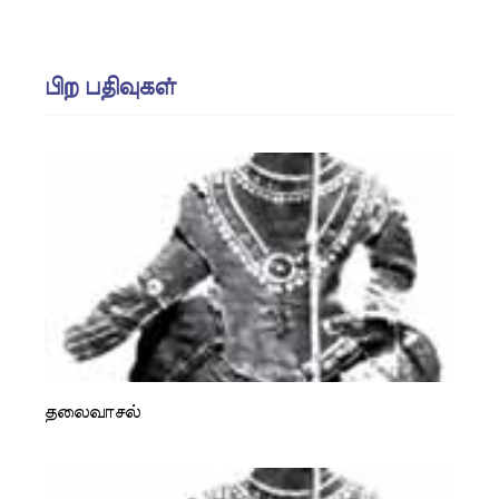
பிற பதிவுகள்
தலைவாசல்