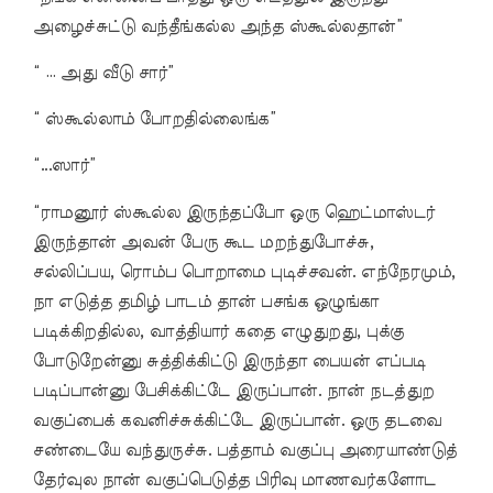
அழைச்சுட்டு வந்தீங்கல்ல அந்த ஸ்கூல்லதான்”
“ … அது வீடு சார்”
“ ஸ்கூல்லாம் போறதில்லைங்க”
“...ஸார்”
“ராமனூர் ஸ்கூல்ல இருந்தப்போ ஒரு ஹெட்மாஸ்டர்
இருந்தான் அவன் பேரு கூட மறந்துபோச்சு,
சல்லிப்பய, ரொம்ப பொறாமை புடிச்சவன். எந்நேரமும்,
நா எடுத்த தமிழ் பாடம் தான் பசங்க ஒழுங்கா
படிக்கிறதில்ல, வாத்தியார் கதை எழுதுறது, புக்கு
போடுறேன்னு சுத்திக்கிட்டு இருந்தா பையன் எப்படி
படிப்பான்னு பேசிக்கிட்டே இருப்பான். நான் நடத்துற
வகுப்பைக் கவனிச்சுக்கிட்டே இருப்பான். ஒரு தடவை
சண்டையே வந்துருச்சு. பத்தாம் வகுப்பு அரையாண்டுத்
தேர்வுல நான் வகுப்பெடுத்த பிரிவு மாணவர்களோட