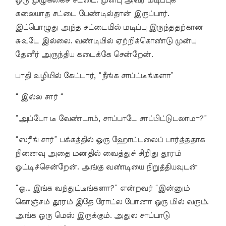
ஒரு முழுக்கைச் சட்டை. முன்பு அவர் மடிப்புக்
கலையாத சட்டை பேண்டில்தான் இருப்பார்.
இப்பொழுது அந்த சட்டையில் மடிப்பு இருந்ததற்கான
சுவடே இல்லை. வண்டியில் ஏற்றிக்கொண்டு முன்பு
தேனீர் அருந்திய கடைக்கே சென்றேன்.
பாதி வழியில் கேட்டார், “நீங்க சாப்ட்டீங்களா”
“ இல்ல சார் “
“அப்போ டீ வேண்டாம், சாப்பாடே சாப்பிட்டுடலாமா?”
“ஸரீங் சார்” பக்கத்தில் ஒரு ஹோட்டலைப் பார்த்ததாக
நினைவு அதை மனதில் வைத்துச் சிறிது தூரம்
ஓட்டிச்சென்றேன். அங்கு வண்டியை நிறுத்தியவுடன்
“ஓ... இங்க வந்துட்டீங்களா?” என்றவர் “இன்னும்
கொஞ்சம் தூரம் இதே ரோட்ல போனா ஒரு மில் வரும்.
அங்க ஒரு மெஸ் இருக்கும். அதுல சாப்பாடு