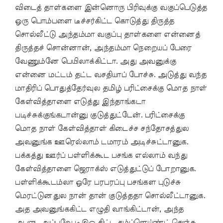
விடைத் தாள்களை இன்னொரு பிரிவுக்கு வகுப்பெடுத்த
ஒரு பொம்பளை டீச்சர்கிட்ட கொடுத்து திருத்த
சொல்லீட்டு அந்தம்மா வகுப்பு தாள்களை என்னைத்
திருத்தச் சொன்னான், அந்தம்மா நெறையப் பேரை
வேணும்னே பெயிலாக்கிட்டா. அது அவனுக்கு
என்னை மட்டம் தட்ட வசதியாப் போச்சு. அடுத்து வந்த
மாதிரிப் பொதுத்தேர்வுல தமிழ் பரிட்சைக்கு மொத நாள்
கேள்வித்தாளை எடுத்து இந்தாங்கடா
படிச்சுக்குங்கடான்னு குடுத்துட்டேன். பரிட்சைக்கு
மொத நாள் கேள்வித்தாள் கிடைச்ச சந்தோசத்துல
அவனுங்க ஊரெல்லாம் டமாரம் அடிச்சுட்டானுக.
பக்கத்து ஊர்ப் பள்ளிக்கூட பசங்க எல்லாம் வந்து
கேள்வித்தாளை ஜெராக்ஸ் எடுத்துட்டுப் போறானுக.
பள்ளிக்கூடம்லா ஒரே பரபரப்பு பசங்கள புடுச்சு
மெரட்டுனதுல நான் தான் குடுத்ததா சொல்லீட்டானுக.
அத அவனுங்ககிட்ட எழுதி வாங்கிட்டான், அந்த
ஆளு. அப்பவே டிஇஒ கிட்ட கம்ப்ளெய்ண்ட் செஞ்சு