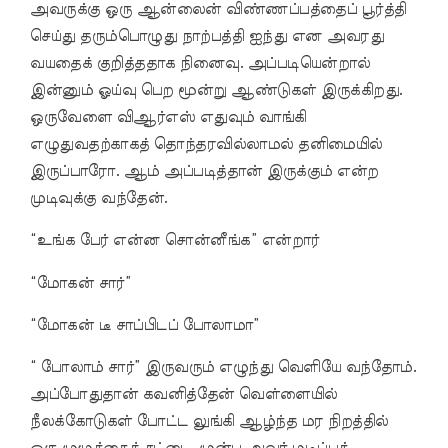
அவருக்கு ஒரு ஆன்லைன் விண்ணப்பத்தைப் பூர்த்தி
செய்து தரும்பொழுது நாற்பத்தி ஐந்து என அவரது
வயதைக் குறித்ததாக நினைவு. அப்படியென்றால்
இன்னும் ஓய்வு பெற மூன்று ஆண்டுகள் இருக்கிறது.
ஒருவேளை விஆர்எஸ் எதுவும் வாங்கி
எழுதுவதற்காகத் தொந்தரவில்லாமல் தனிமையில்
இருப்பாரோ. ஆம் அப்படித்தான் இருக்கும் என்ற
முடிவுக்கு வந்தேன்.
“உங்க பேர் என்ன சொன்னீங்க” என்றார்
“மோகன் சார்”
“மோகன் டீ சாப்பிடப் போலாமா”
“ போலாம் சார்” இருவரும் எழுந்து வெளியே வந்தோம்.
அப்போதுதான் கவனித்தேன் வெள்ளையில்
நீலக்கோடுகள் போட்ட லுங்கி ஆழ்ந்த மர நிறத்தில்