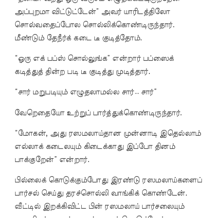
அப்புறமா விட்டுட்டேன்” அவர் யாரிடத்திலோ
சொல்வதைப்போல சொல்லிக்கொண்டிருந்தார்.
மீண்டும் தேநீர்க் கடை டீ குடித்தோம்.
“ஒரு எக் பப்ஸ் சொல்லுங்க” என்றார் பப்ஸைக்
கடித்துத் தின்ற படி டீ குடித்து முடித்தார்.
“சார் மறுபடியும் எழுதலாமல்ல சார்… சார்”
வேறெதையோ உற்றுப் பார்த்துக்கொண்டிருந்தார்.
“மோகன், அது ரஸமலாய்தான முன்னாடி இதெல்லாம்
எல்லாக் கடைலயும் கிடைக்காது இப்போ தினம்
பாக்குறேன்” என்றார்.
பில்லைக் கொடுக்கும்போது இரண்டு ரஸமலாய்களைப்
பார்சல் செய்து தரச்சொல்லி வாங்கிக் கொண்டேன்.
வீட்டில் இறக்கிவிட்ட பின் ரஸமலாய் பார்சலையும்