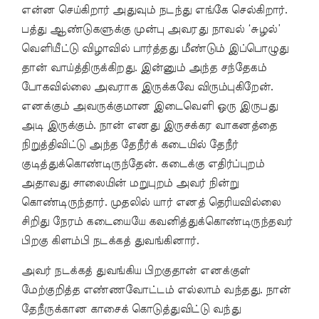
என்ன செய்கிறார் அதுவும் நடந்து எங்கே செல்கிறார்.
பத்து ஆண்டுகளுக்கு முன்பு அவரது நாவல் ‘சுழல்’
வெளியீட்டு விழாவில் பார்த்தது மீண்டும் இப்பொழுது
தான் வாய்த்திருக்கிறது. இன்னும் அந்த சந்தேகம்
போகவில்லை அவராக இருக்கவே விரும்புகிறேன்.
எனக்கும் அவருக்குமான இடைவெளி ஒரு இருபது
அடி இருக்கும். நான் எனது இருசக்கர வாகனத்தை
நிறுத்திவிட்டு அந்த தேநீர்க் கடையில் தேநீர்
குடித்துக்கொண்டிருந்தேன். கடைக்கு எதிர்ப்புறம்
அதாவது சாலையின் மறுபுறம் அவர் நின்று
கொண்டிருந்தார். முதலில் யார் எனத் தெரியவில்லை
சிறிது நேரம் கடையையே கவனித்துக்கொண்டிருந்தவர்
பிறகு கிளம்பி நடக்கத் துவங்கினார்.
அவர் நடக்கத் துவங்கிய பிறகுதான் எனக்குள்
மேற்குறித்த எண்ணவோட்டம் எல்லாம் வந்தது. நான்
தேநீருக்கான காசைக் கொடுத்துவிட்டு வந்து