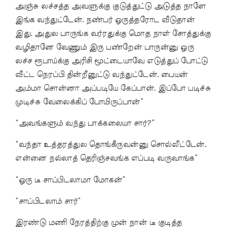
அஞ்சு லச்சத்த அவளுக்கு குடுத்துட்டு அடுத்த நாளே
இங்க வந்துட்டேன். நண்பர் ஒருத்தரோட வீடுதான்
இது. அதுல பாருங்க வர்ரதுக்கு மொத நாள் சோத்துக்கு
வழிதானே வேணும் இரு பண்றேன் பாருன்னு ஒரு
லச்ச ரூபாய்க்கு அரிசி மூட்டையாவே எடுத்துப் போட்டு
வீட்ட நெரப்பி தின்றீனுட்டு வந்துட்டேன். பையன்
அம்மா சொன்னா அப்படியே கேப்பான். இப்போ படிச்சு
முடிச்சு வேலைக்கிப் போயிருப்பான்”
“அவங்களும் வந்து பாக்கலையா சார்?”
“வந்தா உத்தரத்துல தொங்கீருவன்னு சொல்லீட்டேன்.
என்னை நல்லாத் தெரிஞ்சவங்க எப்படி வருவாங்க”
“ஒரு டீ சாப்பிடலாமா மோகன்”
“சாப்பிடலாம் சார்”
இரண்டு மணி நேரத்திற்கு முன் நான் டீ குடித்த