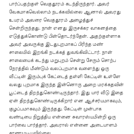
பார்ப்பதற்குள் வெகுதூரம் கடந்திருந்தார். அவர்
வேகமாகவெல்லாம் நடக்கவில்லை ஆனால் அவரது
உயரம் அவரை வெகுதூரம் அழைத்துச்
சென்றிருந்தது. நான் எனது இருசக்கர வாகனத்தை
எடுத்துக்கொண்டு பின்தொடர்ந்தேன். அதற்குள்ளாக
அவர் அவருக்கு இடதுபுறமாகப் பிரிந்த மண்
சாலையில் இறங்கி நடக்கத் துவங்கிவிட்டார். நான்
சாலையைக் கடந்து மறுபுறம் சென்று சேரும் சொற்ப
நேரத்தில் மீண்டும் வலப்புறமாக வளைந்து ஒரு
வீட்டின் இரும்புக் கேட்டைத் தள்ளி கேட்டின் உள்ளே
வலது புறமாக இருந்த இன்னொரு அறை மரக்கதவின்
பூட்டைத் திறந்துகொண்டிருந்தார். இது யார் வீடு இதை
ஏன் திறந்துகொண்டிருக்கிறார் என ஆச்சர்யமாகவும்,
குழப்பமாகவும் இருந்தது. கேட்டின் முன்பாக
வண்டியை நிறுத்திய என்னை சுவாரஸ்யமின்றி ஒரு
பார்வை பார்த்தார். அவரால் என்னை அடையாளம்
காணமுடியவில்லை.