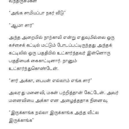
வந்திருக்கேன்”
“அங்க சாமியப்பா நகர் வீடு”
“ஆமா சார்”
அந்த அறையில் நாற்காலி என்று எதுவுமில்லை ஒரு
கச்சைக் கட்டில் மட்டும் போடப்பட்டிருந்தது அந்தக்
கட்டிலில் ஒரு பகுதியில் உட்கார்ந்தவர் இன்னொரு
பகுதியைக் கைகாட்டினார். நானும்
உட்கார்ந்துகொண்டேன்.
“சார் அக்கா, பையன் எல்லாம் எங்க சார்”
அவரது மனைவி, மகன் பற்றித்தான் கேட்டேன். அவர்
மனைவியை அக்கா என அழைத்ததாக நினைவு.
“இருக்காங்க நல்லா இருக்காங்க அந்த வீட்ல
இருக்காங்க”