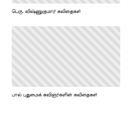
பெரு. விஷ்ணுகுமார் கவிதைகள்
பால் புதுமைக் கவிஞர்களின் கவிதைகள்