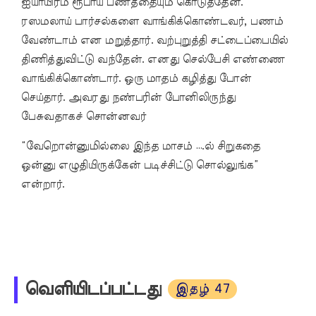
ஐயாயிரம் ரூபாய் பணத்தையும் கொடுத்தேன்.
ரஸமலாய் பார்சல்களை வாங்கிக்கொண்டவர், பணம்
வேண்டாம் என மறுத்தார். வற்புறுத்தி சட்டைப்பையில்
திணித்துவிட்டு வந்தேன். எனது செல்பேசி எண்ணை
வாங்கிக்கொண்டார். ஒரு மாதம் கழித்து போன்
செய்தார். அவரது நண்பரின் போனிலிருந்து
பேசுவதாகச் சொன்னவர்
“வேறொன்னுமில்லை இந்த மாசம் ….ல் சிறுகதை
ஒன்னு எழுதியிருக்கேன் படிச்சிட்டு சொல்லுங்க”
என்றார்.
வெளியிடப்பட்டது
இதழ் 47