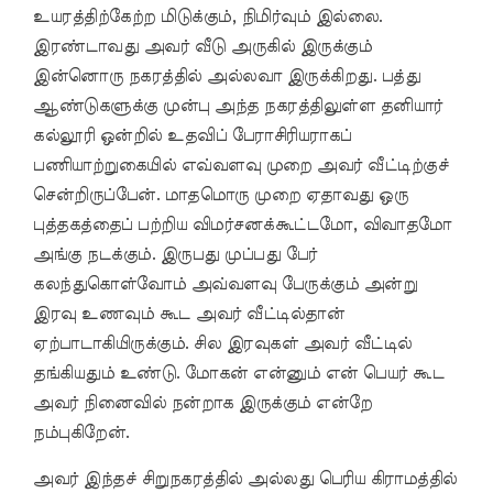
உயரத்திற்கேற்ற மிடுக்கும், நிமிர்வும் இல்லை.
இரண்டாவது அவர் வீடு அருகில் இருக்கும்
இன்னொரு நகரத்தில் அல்லவா இருக்கிறது. பத்து
ஆண்டுகளுக்கு முன்பு அந்த நகரத்திலுள்ள தனியார்
கல்லூரி ஒன்றில் உதவிப் பேராசிரியராகப்
பணியாற்றுகையில் எவ்வளவு முறை அவர் வீட்டிற்குச்
சென்றிருப்பேன். மாதமொரு முறை ஏதாவது ஒரு
புத்தகத்தைப் பற்றிய விமர்சனக்கூட்டமோ, விவாதமோ
அங்கு நடக்கும். இருபது முப்பது பேர்
கலந்துகொள்வோம் அவ்வளவு பேருக்கும் அன்று
இரவு உணவும் கூட அவர் வீட்டில்தான்
ஏற்பாடாகியிருக்கும். சில இரவுகள் அவர் வீட்டில்
தங்கியதும் உண்டு. மோகன் என்னும் என் பெயர் கூட
அவர் நினைவில் நன்றாக இருக்கும் என்றே
நம்புகிறேன்.
அவர் இந்தச் சிறுநகரத்தில் அல்லது பெரிய கிராமத்தில்