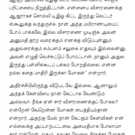
பரிட்சையை நிறுத்திட்டான். என்னைய விசாரணைக்கு
ஆஜராகச் சொல்லி டிஇஒ கிட்ட இருந்து லெட்டர்
ஸ்கூலுக்கு வந்துருச்சு. நான் அந்த மயிராண்டியைப்
போய் பாக்கவே இல்ல விசாரணை முடிஞ்சு அவன்
அனுமதி தர்ற வரைக்கும் எனக்கு விடுப்புன்னும்
அதுவரைக்கும் சம்பளம் சலுகை எதுவும் இல்லைன்னு
அவன் எழுதி வெச்சுட்டுப் போய்ட்டான். நானும் அதுல
இருந்து பள்ளிக்கூடப் பக்கம் போறதில்லை. என்ன
நல்ல கதை மாதிரி இருக்கா மோகன்” என்றார்.
அதிர்ச்சியிலிருந்து விடுபடவே இல்லை. ஆனாலும்
அந்தக் கேள்வியை நான் கேட்டாக வேண்டும்
அல்லவா. நீங்க ஏன் சார் விசாரணைக்குப் போகல?
என்றேன் வேறென்ன மோகன் பைத்தியம்தான்
என்றார். அதற்கு மேல் நான் கேட்கும் கேள்விகள் என்
எல்லைக்கு அப்பாற்பட்டவை அமைதியாக போலாமா
சார் என்றேன். எதும் அவசர வேலை இருக்கா மோகன்