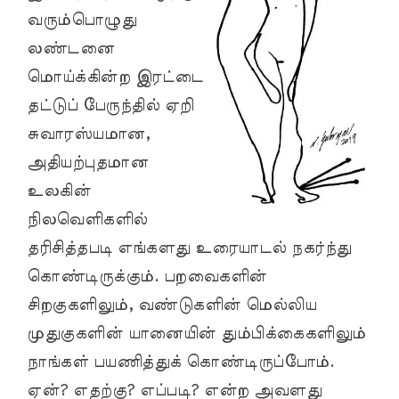
வரும்பொழுது
லண்டனை
மொய்க்கின்ற இரட்டை
தட்டுப் பேருந்தில் ஏறி
சுவாரஸ்யமான,
அதியற்புதமான
உலகின்
நிலவெளிகளில்
தரிசித்தபடி எங்களது உரையாடல் நகர்ந்து
கொண்டிருக்கும். பறவைகளின்
சிறகுகளிலும், வண்டுகளின் மெல்லிய
முதுகுகளின் யானையின் தும்பிக்கைகளிலும்
நாங்கள் பயணித்துக் கொண்டிருப்போம்.
ஏன்? எதற்கு? எப்படி? என்ற அவளது