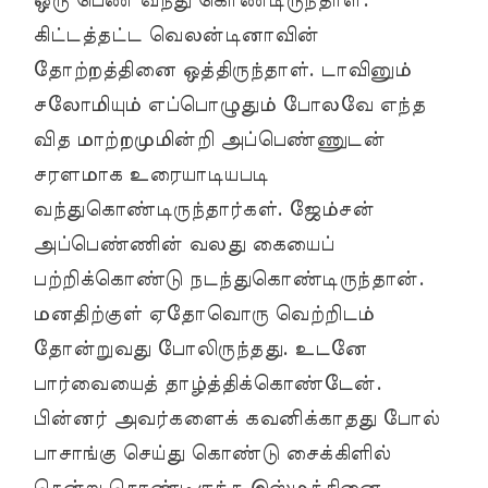
ஒரு பெண் வந்து கொண்டிருந்தாள்.
கிட்டத்தட்ட வெலன்டினாவின்
தோற்றத்தினை ஒத்திருந்தாள். டாவினும்
சலோமியும் எப்பொழுதும் போலவே எந்த
வித மாற்றமுமின்றி அப்பெண்ணுடன்
சரளமாக உரையாடியபடி
வந்துகொண்டிருந்தார்கள். ஜேம்சன்
அப்பெண்ணின் வலது கையைப்
பற்றிக்கொண்டு நடந்துகொண்டிருந்தான்.
மனதிற்குள் ஏதோவொரு வெற்றிடம்
தோன்றுவது போலிருந்தது. உடனே
பார்வையைத் தாழ்த்திக்கொண்டேன்.
பின்னர் அவர்களைக் கவனிக்காதது போல்
பாசாங்கு செய்து கொண்டு சைக்கிளில்