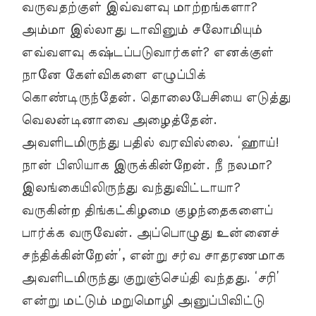
வருவதற்குள் இவ்வளவு மாற்றங்களா?
அம்மா இல்லாது டாவினும் சலோமியும்
எவ்வளவு கஷ்டப்படுவார்கள்? எனக்குள்
நானே கேள்விகளை எழுப்பிக்
கொண்டிருந்தேன். தொலைபேசியை எடுத்து
வெலன்டினாவை அழைத்தேன்.
அவளிடமிருந்து பதில் வரவில்லை. ‘ஹாய்!
நான் பிஸியாக இருக்கின்றேன். நீ நலமா?
இலங்கையிலிருந்து வந்துவிட்டாயா?
வருகின்ற திங்கட்கிழமை குழந்தைகளைப்
பார்க்க வருவேன். அப்பொழுது உன்னைச்
சந்திக்கின்றேன்’, என்று சர்வ சாதரணமாக
அவளிடமிருந்து குறுஞ்செய்தி வந்தது. ‘சரி’
என்று மட்டும் மறுமொழி அனுப்பிவிட்டு