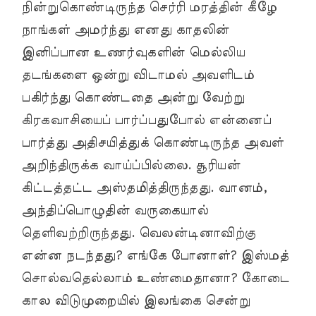
நின்றுகொண்டிருந்த செர்ரி மரத்தின் கீழே
நாங்கள் அமர்ந்து எனது காதலின்
இனிப்பான உணர்வுகளின் மெல்லிய
தடங்களை ஒன்று விடாமல் அவளிடம்
பகிர்ந்து கொண்டதை அன்று வேற்று
கிரகவாசியைப் பார்ப்பதுபோல் என்னைப்
பார்த்து அதிசயித்துக் கொண்டிருந்த அவள்
அறிந்திருக்க வாய்ப்பில்லை. சூரியன்
கிட்டத்தட்ட அஸ்தமித்திருந்தது. வானம்,
அந்திப்பொழுதின் வருகையால்
தெளிவற்றிருந்தது. வெலன்டினாவிற்கு
என்ன நடந்தது? எங்கே போனாள்? இஸ்மத்
சொல்வதெல்லாம் உண்மைதானா? கோடை
கால விடுமுறையில் இலங்கை சென்று