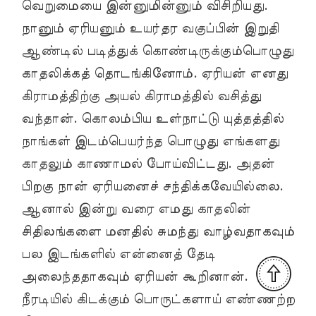
வெறுமையை இன்னுமின்னும் விசிறியது.
நானும் ஏரியனும் உயர்தர வகுப்பின் இறுதி
ஆண்டில் படித்துக் கொண்டிருக்கும்பொழுது
காதலிக்கத் தொடங்கினோம். ஏரியன் எனது
கிராமத்திற்கு அயல் கிராமத்தில் வசித்து
வந்தான். கொலம்பிய உள்நாட்டு யுத்தத்தில்
நாங்கள் இடம்பெயர்ந்த பொழுது எங்களது
காதலும் காணாமல் போய்விட்டது. அதன்
பிறகு நான் ஏரியனைச் சந்திக்கவேயில்லை.
ஆனால் இன்று வரை எமது காதலின்
சிதிலங்களை மனதில் சுமந்து வாழ்வதாகவும்
பல இடங்களில் என்னைத் தேடி
அலைந்ததாகவும் ஏரியன் கூறினான்.
நீரடியில் கிடக்கும் பொருட்களாய் எண்ணற்ற