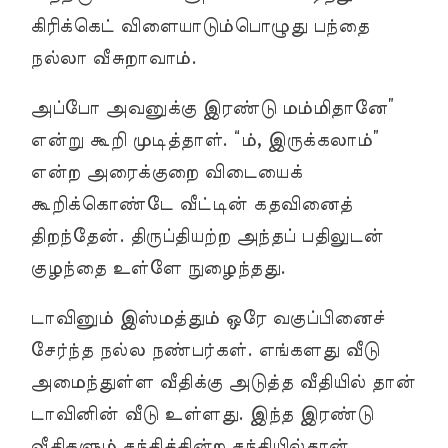
கிரிக்கெட் விளையாடும்பொழுது பந்தை
நல்லா வீசுறாவாம்.
அப்போ அவனுக்கு இரண்டு மம்மிதானே”
என்று கூறி முடித்தாள். “ம், இருக்கலாம்”
என்ற அரைக்குறை விடையைக்
கூறிக்கொண்டே வீட்டின் கதவினைத்
திறந்தேன். திருப்தியற்ற அந்தப் பதிலுடன்
குழந்தை உள்ளே நுழைந்தது.
டாவினும் இஸ்மத்தும் ஒரே வகுப்பினைச்
சேர்ந்த நல்ல நண்பர்கள். எங்களது வீடு
அமைந்துள்ள வீதிக்கு அடுத்த வீதியில் தான்
டாவினின் வீடு உள்ளது. இந்த இரண்டு
வீதிகளும் சந்திக்கின்ற சந்தியில்தான்