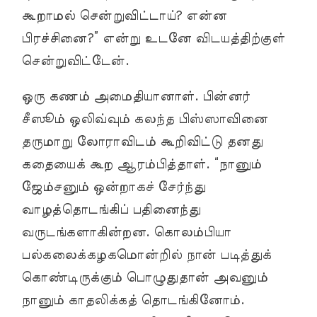
கூறாமல் சென்றுவிட்டாய்? என்ன
பிரச்சினை?” என்று உடனே விடயத்திற்குள்
சென்றுவிட்டேன்.
ஒரு கணம் அமைதியானாள். பின்னர்
சீஸூம் ஒலிவ்வும் கலந்த பிஸ்ஸாவினை
தருமாறு லோராவிடம் கூறிவிட்டு தனது
கதையைக் கூற ஆரம்பித்தாள். “நானும்
ஜேம்சனும் ஒன்றாகச் சேர்ந்து
வாழத்தொடங்கிப் பதினைந்து
வருடங்களாகின்றன. கொலம்பியா
பல்கலைக்கழகமொன்றில் நான் படித்துக்
கொண்டிருக்கும் பொழுதுதான் அவனும்
நானும் காதலிக்கத் தொடங்கினோம்.