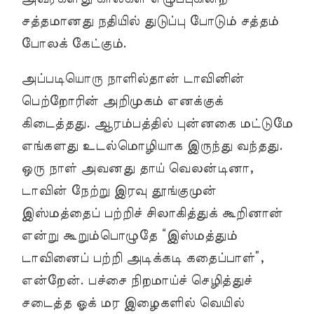
சத்தமானது நதியில் துடுப்பு போடும் சத்தம்
போலக் கேட்கும்.
அப்படியொரு நாளில்தான் டாவினின்
பெற்றோரின் அறிமுகம் எனக்குக்
கிடைத்தது. ஆரம்பத்தில் புன்னகை மட்டுமே
எங்களது உடல்மொழியாக இருந்து வந்தது.
ஒரு நாள் அவனது தாய் வெலன்டினா,
டாவின் நேற்று இரவு தூங்குமுன்
இஸ்மத்தைப் பற்றிச் சிலாகித்துக் கூறினான்
என்று கூறும்பொழுதே “இஸ்மத்தும்
டாவினைப் பற்றி அடிக்கடி கதைப்பாள்”,
என்றேன். பச்சை நிறமாய்ச் செழித்துச்
சடைத்த ஓக் மர இழைகளில் வெயில்