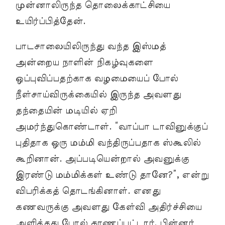
முன்னாலிருந்த தொலைக்காட்சியை
உயிர்ப்பித்தேன்.
பாடசாலையிலிருந்து வந்த இஸ்மத்
அன்றைய நாளின் நிகழ்வுகளை
ஒப்புவிப்பதற்காக வழமையைப் போல்
நீள்சாய்விருக்கையில் இருந்த அவளது
தந்தையின் மடியில் ஏறி
அமர்ந்துகொண்டாள். “வாப்பா டாவினுக்குப்
புதிதாக ஒரு மம்மி வந்திருப்பதாக ஸ்கூலில்
கூறினான். அப்படியென்றால் அவனுக்கு
இரண்டு மம்மிக்கள் உண்டு தானே?”, என்று
விபரிக்கத் தொடங்கினாள். எனது
கணவருக்கு அவளது கேள்வி அதிர்ச்சியை
அளித்தது போல் காணப்பட்டார். பின்னர்