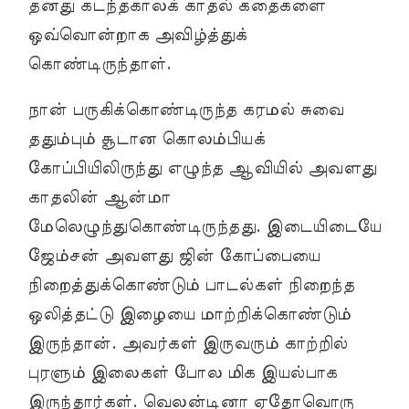
தனது கடந்தகாலக் காதல் கதைகளை
ஒவ்வொன்றாக அவிழ்த்துக்
கொண்டிருந்தாள்.
நான் பருகிக்கொண்டிருந்த கரமல் சுவை
ததும்பும் சூடான கொலம்பியக்
கோப்பியிலிருந்து எழுந்த ஆவியில் அவளது
காதலின் ஆன்மா
மேலெழுந்துகொண்டிருந்தது. இடையிடையே
ஜேம்சன் அவளது ஜின் கோப்பையை
நிறைத்துக்கொண்டும் பாடல்கள் நிறைந்த
ஒலித்தட்டு இழையை மாற்றிக்கொண்டும்
இருந்தான். அவர்கள் இருவரும் காற்றில்
புரளும் இலைகள் போல மிக இயல்பாக
இருந்தார்கள். வெலன்டினா ஏதோவொரு