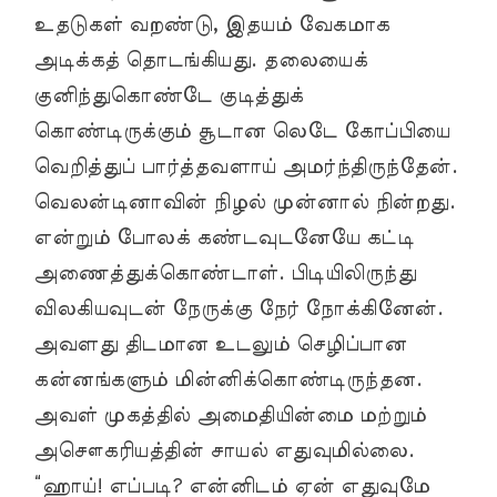
உதடுகள் வறண்டு, இதயம் வேகமாக
அடிக்கத் தொடங்கியது. தலையைக்
குனிந்துகொண்டே குடித்துக்
கொண்டிருக்கும் சூடான லெடே கோப்பியை
வெறித்துப் பார்த்தவளாய் அமர்ந்திருந்தேன்.
வெலன்டினாவின் நிழல் முன்னால் நின்றது.
என்றும் போலக் கண்டவுடனேயே கட்டி
அணைத்துக்கொண்டாள். பிடியிலிருந்து
விலகியவுடன் நேருக்கு நேர் நோக்கினேன்.
அவளது திடமான உடலும் செழிப்பான
கன்னங்களும் மின்னிக்கொண்டிருந்தன.
அவள் முகத்தில் அமைதியின்மை மற்றும்
அசௌகரியத்தின் சாயல் எதுவுமில்லை.
“ஹாய்! எப்படி? என்னிடம் ஏன் எதுவுமே