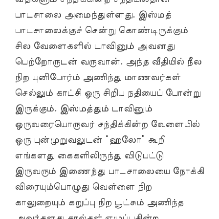
பாடசாலை அமைந்துள்ளது. இஸ்மத்
பாடசாலைக்குச் சென்று கொண்டிருக்கும்
சில வேளைகளில் டாவினும் அவனது
பெற்றோருடன் வருவான். அந்த வீதியில் நீல
நிற யுனிபோர்ம் அணிந்து மாணவர்கள்
செல்லும் காட்சி ஒரு சிறிய நதியைப் போன்று
இருக்கும். இஸ்மத்தும் டாவினும்
ஒருவரையொருவர் சந்திக்கின்ற வேளையில்
ஒரு புன்முறுவலுடன் “ஹலோ” கூறி
எங்களது கைகளிலிருந்து விடுபட்டு
இருவரும் இணைந்து பாடசாலையை நோக்கி
விரையும்பொழுது வெள்ளை நிற
காலுறையும் கறுப்பு நிற பூட்சும் அணிந்த
அவர்களது கால்கள் எழுப்புகின்ற