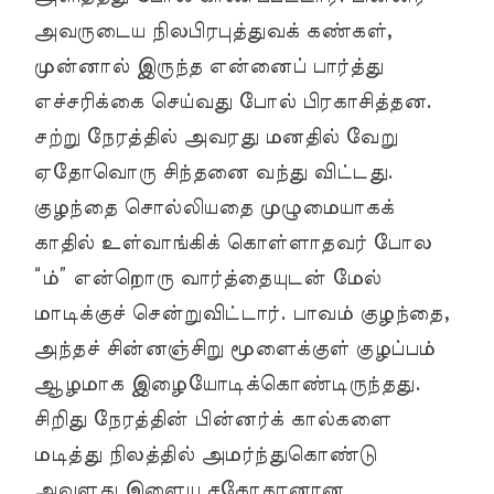
அவருடைய நிலபிரபுத்துவக் கண்கள்,
முன்னால் இருந்த என்னைப் பார்த்து
எச்சரிக்கை செய்வது போல் பிரகாசித்தன.
சற்று நேரத்தில் அவரது மனதில் வேறு
ஏதோவொரு சிந்தனை வந்து விட்டது.
குழந்தை சொல்லியதை முழுமையாகக்
காதில் உள்வாங்கிக் கொள்ளாதவர் போல
“ம்” என்றொரு வார்த்தையுடன் மேல்
மாடிக்குச் சென்றுவிட்டார். பாவம் குழந்தை,
அந்தச் சின்னஞ்சிறு மூளைக்குள் குழப்பம்
ஆழமாக இழையோடிக்கொண்டிருந்தது.
சிறிது நேரத்தின் பின்னர்க் கால்களை
மடித்து நிலத்தில் அமர்ந்துகொண்டு
அவளது இளைய சகோதரனான