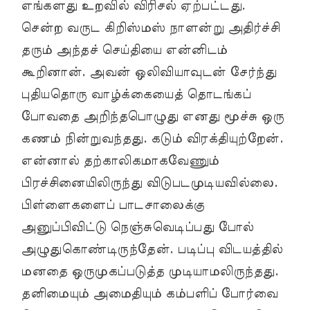
எங்களது உறவில் விரிசல் ஏற்பட்டது.
சென்ற வருட கிறிஸ்மஸ் நாளன்று அதிர்ச்சி
தரும் அந்தச் செய்தியை என்னிடம்
கூறினான். அவன் ஒலிவியாவுடன் சேர்ந்து
புதியதொரு வாழ்க்கையைத் தொடங்கப்
போவதை அறிந்தபொழுது எனது மூச்சு ஒரு
கணம் நின்றுவந்தது. கடும் விரக்தியுற்றேன்.
என்னால் தற்காலிகமாகவேணும்
பிரச்சினையிலிருந்து விடுபடமுடியவில்லை.
பிள்ளைகளைப் பாடசாலைக்கு
அனுப்பிவிட்டு நெஞ்சுவெடிப்பது போல்
அழுதுகொண்டிருந்தேன். படிப்பு விடயத்தில்
மனதை ஒருமுகப்படுத்த முடியாமலிருந்தது.
தனிமையும் அமைதியும் கம்பளிப் போர்வை