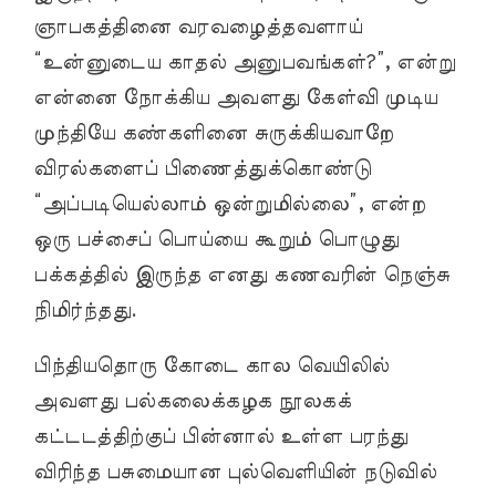
ஞாபகத்தினை வரவழைத்தவளாய்
“உன்னுடைய காதல் அனுபவங்கள்?”, என்று
என்னை நோக்கிய அவளது கேள்வி முடிய
முந்தியே கண்களினை சுருக்கியவாறே
விரல்களைப் பிணைத்துக்கொண்டு
“அப்படியெல்லாம் ஒன்றுமில்லை”, என்ற
ஒரு பச்சைப் பொய்யை கூறும் பொழுது
பக்கத்தில் இருந்த எனது கணவரின் நெஞ்சு
நிமிர்ந்தது.
பிந்தியதொரு கோடை கால வெயிலில்
அவளது பல்கலைக்கழக நூலகக்
கட்டடத்திற்குப் பின்னால் உள்ள பரந்து
விரிந்த பசுமையான புல்வெளியின் நடுவில்