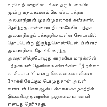
வரவேற்பறையின் பக்கம் திரும்புகையில்
மூன்று கதவுகளைக் கொண்ட புத்தக
அலமாரிதான் முதன்முதலாகக் கண்களில்
தெரிந்தது. என்னையறியாமலேயே புத்தக
அலமாரிக்குப் பக்கத்தில் உள்ள சோபாவில்
தொப்பென்று இருந்துகொண்டேன். பின்னர்
அலமாரியை நோக்கி கூர்ந்து
அவதானித்தபொழுது கார்ஸியா மார்க்ஸின்
புத்தகங்கள் தெளிவாக விளங்கின. “நீ நல்லா
வாசிப்பாயா?” என்று வெலன்டினாவினை
நோக்கி கேட்கும் பொழுதுதான் அவள்
லண்டன் ஸோஆஸ் பல்கலைக்கழகத்தில்
இலக்கியத்துறையில் முதுகலை மாணவி
என்பது தெரிந்தது.