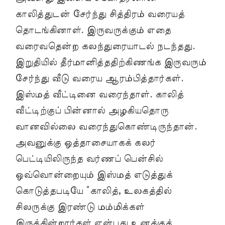
காலித்துடன் சேர்ந்து சித்திரம் வரையத்
தொடங்கினாள். இருவருக்கும் எதை
வரைவதென்ற கலந்துரையாடல் நடந்தது.
இறுதியில் தீர்மானித்ததிற்கிணங்க இருவரும்
சேர்ந்து வீடு வரைய ஆரம்பித்தார்கள்.
இஸ்மத் வீட்டினை வரைந்தாள். காலித்
வீட்டிற்குப் பின்னால் அழகியதொரு
வானவில்லை வரைந்துகொண்டிருந்தான்.
அவனுக்கு ஒத்தாசையாகக் கலர்
பெட்டியிலிருந்த வர்ணப் பென்சில்
ஒவ்வொன்றையும் இஸ்மத் எடுத்துக்
கொடுத்தபடியே “காலித், உலகத்தில்
சிலருக்கு இரண்டு மம்மிக்கள்
இருக்கின்றார்கள் என்பது உனக்குத்