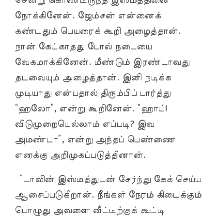
சென்று கொண்டிருந்த இஸ்மத்தினை
நோக்கினேன். ஜேம்சன் என்னைக்
கண்டதும் பெயரைக் கூறி அழைத்தான்.
நான் கேட்காதது போல் நடையை
வேகமாக்கினேன். மீண்டும் இரண்டாவது
தடவையும் அழைத்தான். இனி நடிக்க
முடியாது என்பதால் திரும்பிப் பார்த்து
“ஹலோ”, என்று கூறினேன். “ஹாய்!
விடுமுறையெல்லாம் எப்படி? இவ
அமண்டா”, என்று அந்தப் பெண்ணை
எனக்கு அறிமுகப்படுத்தினான்.
“டாவின் இஸ்மத்துடன் சேர்ந்து கேக் செய்ய
ஆசைப்படுகிறான். நீங்கள் நேரம் கிடைக்கும்
பொழுது அவளை வீட்டிற்குக் கூட்டி