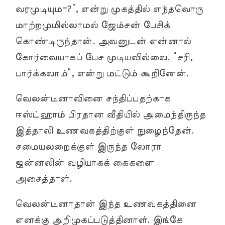
வரமுடியுமா?”, என்று முகத்தில் எந்தவொரு
மாற்றமுமில்லாமல் ஜேம்சன் பேசிக்
கொண்டிருந்தான். அவனுடன் என்னால்
கோர்வையாகப் பேச முடியவில்லை. “சரி,
பார்க்கலாம்”, என்று மட்டும் கூறினேன்.
வெலன்டினாவினை சந்திப்பதற்காக
ஈஸ்ட்ஹாம் பிரதான வீதியில் அமைந்திருந்த
இத்தாலி உணவகத்திற்குள் நுழைந்தேன்.
சமையலறைக்குள் இருந்த லோரா
ஜன்னலின் வழியாகக் கைகளை
அசைத்தாள்.
வெலன்டினாதான் இந்த உணவகத்தினை
எனக்கு அறிமுகப்படுத்தினாள். இங்கே