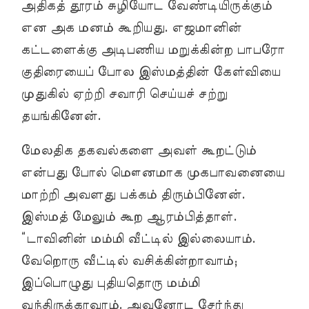
அதிகத் தூரம் சுழியோட வேண்டியிருக்கும்
என அக மனம் கூறியது. எஜமானின்
கட்டளைக்கு அடிபணிய மறுக்கின்ற பாபரோ
குதிரையைப் போல இஸ்மத்தின் கேள்வியை
முதுகில் ஏற்றி சவாரி செய்யச் சற்று
தயங்கினேன்.
மேலதிக தகவல்களை அவள் கூறட்டும்
என்பது போல் மௌனமாக முகபாவனையை
மாற்றி அவளது பக்கம் திரும்பினேன்.
இஸ்மத் மேலும் கூற ஆரம்பித்தாள்.
“டாவினின் மம்மி வீட்டில் இல்லையாம்.
வேறொரு வீட்டில் வசிக்கின்றாவாம்;
இப்பொழுது புதியதொரு மம்மி
வந்திருக்காவாம். அவனோட சேர்ந்து