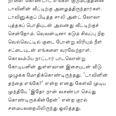
நாளை கொண்டாட எங்கள் குடும்பத்தினை
டாவினின் வீட்டிற்கு அழைத்திருந்தார்கள்.
டாவினுக்குப் பிடித்த சாலி அன்ட் லோலா
புத்தகப் பொதியுடன் அவனது வீட்டிற்குச்
சென்றோம். வெலன்டினா கடும் சிவப்பு நிற
வெல்வெட்டில் குடை போன்று விரியும் நீள்
சட்டையுடன் எங்களை வரவேற்றாள்.
கொலம்பிய நாட்டார் பாடலொன்று
கோடியனின் துள்ளலான இசையுடன் வீடு
முழுக்க மோதிக்கொண்டிருந்தது. “டாவினின்
தந்தை எங்கே?” என்ற எனது கேள்வி முடிய
முந்தியே “இதோ நான் லசண்யா செய்து
கொண்டிருக்கின்றேன்” என்ற குரல்
சமையலறையிலிருந்து ஒலித்தது.