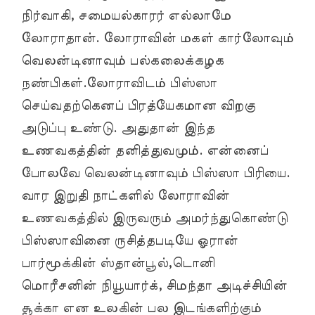
நிர்வாகி, சமையல்காரர் எல்லாமே
லோராதான். லோராவின் மகள் கார்லோவும்
வெலன்டினாவும் பல்கலைக்கழக
நண்பிகள்.லோராவிடம் பிஸ்ஸா
செய்வதற்கெனப் பிரத்யேகமான விறகு
அடுப்பு உண்டு. அதுதான் இந்த
உணவகத்தின் தனித்துவமும். என்னைப்
போலவே வெலன்டினாவும் பிஸ்ஸா பிரியை.
வார இறுதி நாட்களில் லோராவின்
உணவகத்தில் இருவரும் அமர்ந்துகொண்டு
பிஸ்ஸாவினை ருசித்தபடியே ஓரான்
பார்மூக்கின் ஸ்தான்பூல்,டொனி
மொரீசனின் நியூயார்க், சிமந்தா அடிச்சியின்
சூக்கா என உலகின் பல இடங்களிற்கும்