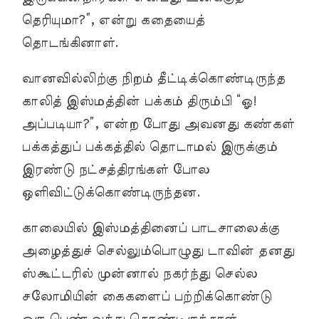
தெரியுமா?”, என்று கதையைத்
தொடங்கினாள்.
வானவில்லிற்கு நிறம் தீட்டிக்கொண்டிருந்த
காலித் இஸ்மத்தின் பக்கம் திரும்பி “ஓ!
அப்படியா?”, என்ற போது அவனது கண்கள்
பக்கத்துப் பக்கத்தில் தொடாமல் இருக்கும்
இரண்டு நட்சத்திரங்கள் போல
ஒளிவிட்டுக்கொண்டிருந்தன.
காலையில் இஸ்மத்தினைப் பாடசாலைக்கு
அழைத்துச் செல்லும்பொழுது டாவின் தனது
ஸ்கூட்டரில் முன்னால் நகர்ந்து செல்ல
சலோமியின் கைகளைப் பற்றிக்கொண்டு