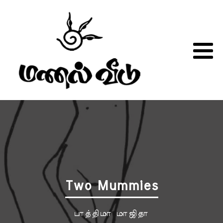
Two Mummies
பாத்திமா மாஜிதா