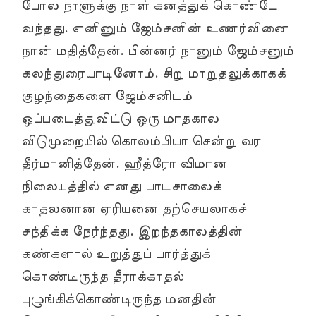
போல நாளுக்கு நாள் கனத்துக் கொண்டே
வந்தது. எனினும் ஜேம்சனின் உணர்வினை
நான் மதித்தேன். பின்னர் நானும் ஜேம்சனும்
கலந்துரையாடினோம். சிறு மாறுதலுக்காகக்
குழந்தைகளை ஜேம்சனிடம்
ஒப்படைத்துவிட்டு ஒரு மாதகால
விடுமுறையில் கொலம்பியா சென்று வர
தீர்மானித்தேன். ஹீத்ரோ விமான
நிலையத்தில் எனது பாடசாலைக்
காதலனான ஏரியனை தற்செயலாகச்
சந்திக்க நேர்ந்தது. இறந்தகாலத்தின்
கண்களால் உறுத்துப் பார்த்துக்
கொண்டிருந்த தீராக்காதல்
புழுங்கிக்கொண்டிருந்த மனதின்