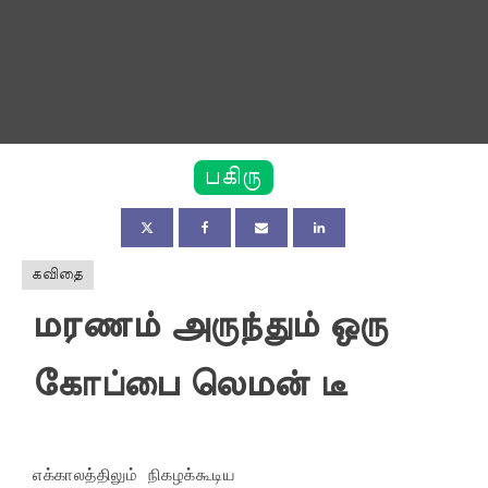
பகிரு
கவிதை
மரணம் அருந்தும் ஒரு
கோப்பை லெமன் டீ
எக்காலத்திலும் நிகழக்கூடிய
