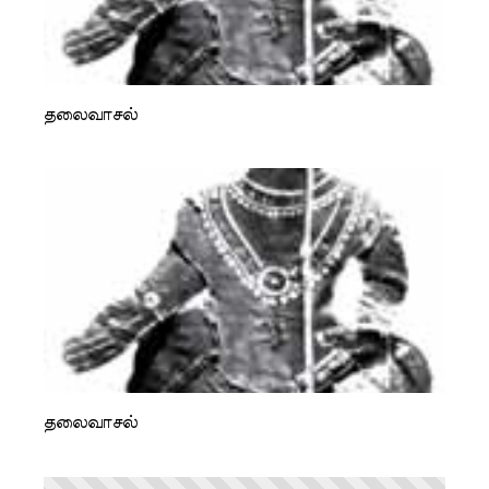
தலைவாசல்
தலைவாசல்