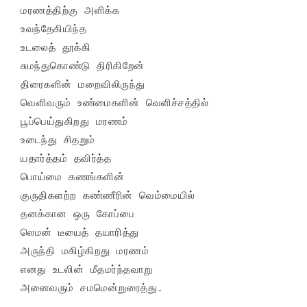
மரணத்திற்கு அளிக்க

உவந்தேகியிந்த

உடலைத் தூக்கி

சுமந்துகொண்டு திரிகிறேன்

திரைகளின் மறைவிலிருந்து

வெளிவரும் உண்மைகளின் வெளிச்சத்தில்

பூப்பெய்துகிறது மரணம்

உடைந்து சிதறும்

யதார்த்தம் தவிர்த்த

பொய்மை கணங்களின்

குருதிகளற்ற கண்ணீரின் வெம்மையில்

தனக்கான ஒரு கோப்பை

லெமன் டீயைத் தயாரித்து

அருந்தி மகிழ்கிறது மரணம்

எனது உடலின் மீதமர்ந்தவாறு
