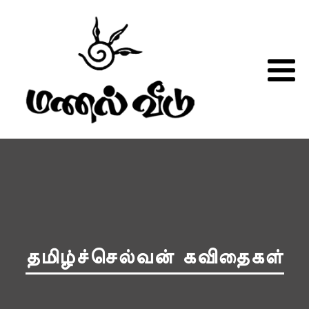
தமிழ்ச்செல்வன் கவிதைகள்