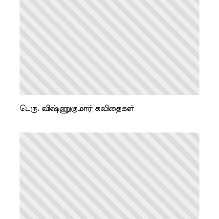
பெரு. விஷ்ணுகுமார் கவிதைகள்