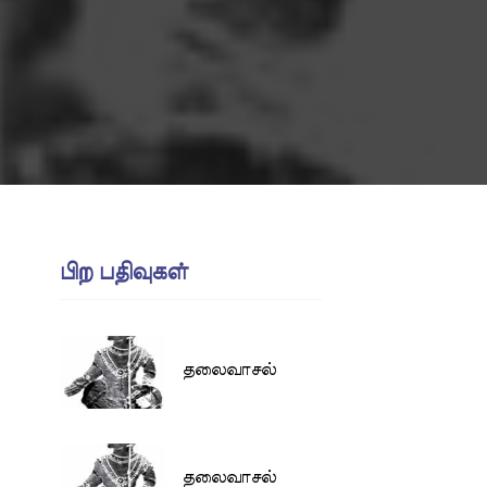
பிற பதிவுகள்
தலைவாசல்
தலைவாசல்