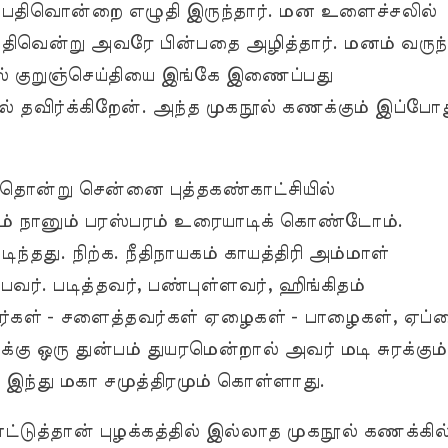
் பதிவொன்றை எழுதி இருந்தார். மன உளைச்சலில்
 பதிவென்று அவரே பின்பதை அழித்தார். மனம் வருந்
ல் குறுஞ்செய்தியை இங்கே இணைப்பது
் தவிர்க்கிறேன். அந்த முகநூல் கணக்கும் இப்போ
தொன்று சென்னை புத்தகண்காட்சியில்
் நானும் பரஸ்பரம் உரையாடிக் கொண்டோம்.
ிந்தது. நிற்க. நீதிநாயகம் காயத்திரி அம்மாள்
வர். படித்தவர், பண்புள்ளவர், ஹிங்கிதம்
ர்கள் - சளைத்தவர்கள் ஏழைகள் - பாழைகள், ஏப்
்கு ஒரு துன்பம் துயரமென்றால் அவர் மடி சுரக்கும்
இந்து மகா சமுத்திரமும் கொள்ளாது.
்டுத்தான் புழக்கத்தில் இல்லாத முகநூல் கணக்கில