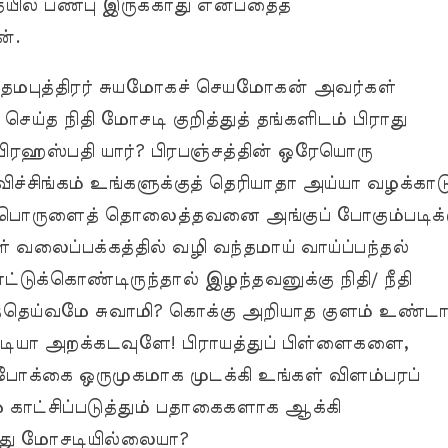
ில் பண்பு இருக்காது என்பதைத்
ன்.
்தமபுத்திரர் சுயமோகச் செயமோகன் அவர்கள்
் செய்த நிதி மோசடி குறித்துத் தங்களிடம் பிராது
ிரஹஸ்பதி யார்? பிரபஞ்சத்தின் ஒரேயொரு
ச்சிங்கம் உங்களுக்குத் தெரியாதா அய்யா வழக்காட
? பொருளைத் தொலைத்தவனை அங்குப் போகும்படிக்
 வலைப்பக்கத்தில் வழி வந்தமாய் வாய்ப்பந்தல்
டுக்கொண்டிருந்தால் இழந்தவனுக்கு நிதி/ நீதி
த்தெய்வமே சுவாமி? கொக்கு அறியாத குளம் உண்டா
டியா அறக்கடவுளே! பிராயத்துப் பிள்ளைகளை,
போக்கை ஒருமுகமாக முடக்கி உங்கள் விளம்பரப்
காட்சிப்படுத்தும் பதாகைகளாக ஆக்கி
இது மோசடியில்லையா?