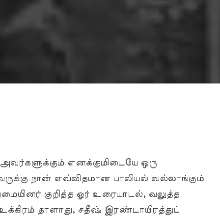
் அவர்களுக்கும் எனக்குமிடையே ஒரு
ருக்கு நான் எவ்விதமான பாலியல் வல்லாங்கும்
ுமையினர் குறித்த ஓர் உரையாடல், வலுத்த
க்கிரம் தாளாது, சதீஷ் இரண்டாயிரத்துப்