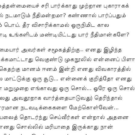
ன்மையைச் சரி பார்க்காது முற்றான புகாராகக்
நடமாடும் நீதிமன்றமா? கண்ணால் பார்ப்பதும்
் பொய். தீர விசாரிக்காமல் ஒருநிமிட கால
டி உங்களிடம் மண்டியிட்டது யார் நீதிமான்களே?
அம்மையார் அவர்கள் சமூகத்திற்கு… எனது இழிந்த
்கமாட்டாது வெகுண்டு முகநூலில் என்னைப் பிளா
றகெதற்கு மானம் ஈனம் இன்றி எனது விவகாரத்தில்
ல மாட்டுக்கு ஒரு சூடு... என்னைக் குறித்தோ எனது
ோ மறுமுறை எங்காவது ஒரு சொல்... ஒரே ஒரு சொல்
லது அவதூறாக வார்த்தையாடுவது) தெரிந்தால்
ிரகாரமான நடவடிக்கைகளை மேற்கொள்வேன்...
ெயலைத் தொடர்ந்து செய்வீர்கள் என்றால் அதனை
் எனது சொல்லில் மரியாதை இருக்காது நான்