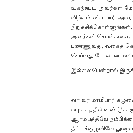
உகந்தபடி அவர்கள் மேவு
விற்கும் வியாபாரி அவர
நிறுத்திக்கொள்ளுங்கள
அவர்கள் செயல்களை, உ
பண்ணுவது, வகைத் தொக
செய்வது போலான மல
இல்லையென்றால் இருக்கவ
வர வர மாமியார் கழுத
வழக்கத்தில் உண்டு. கரு
ஆரம்பத்திலே நம்பிக்க
திட்டக்குழுவிலே துற