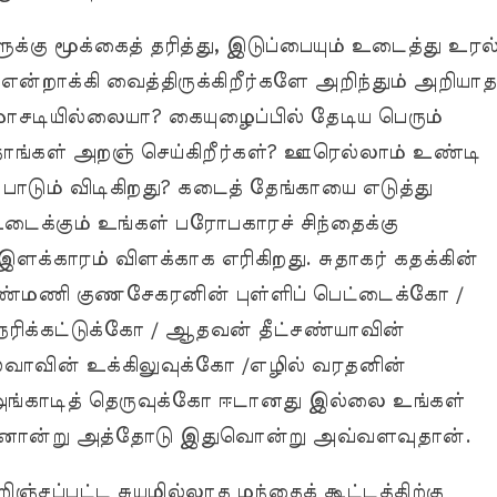
க்கு மூக்கைத் தரித்து, இடுப்பையும் உடைத்து உரல
்றாக்கி வைத்திருக்கிறீர்களே அறிந்தும் அறியாத
சடியில்லையா? கையுழைப்பில் தேடிய பெரும்
்கள் அறஞ் செய்கிறீர்கள்? ஊரெல்லாம் உண்டி
 பாடும் விடிகிறது? கடைத் தேங்காயை எடுத்து
டைக்கும் உங்கள் பரோபகாரச் சிந்தைக்கு
ளக்காரம் விளக்காக எரிகிறது. சுதாகர் கதக்கின்
்மணி குணசேகரனின் புள்ளிப் பெட்டைக்கோ /
ரிக்கட்டுக்கோ / ஆதவன் தீட்சண்யாவின்
்வாவின் உக்கிலுவுக்கோ /எழில் வரதனின்
் அங்காடித் தெருவுக்கோ ஈடானது இல்லை உங்கள்
தினொன்று அத்தோடு இதுவொன்று அவ்வளவுதான்.
்சப்பட்ட சுயமில்லாத மந்தைக் கூட்டத்திற்கு