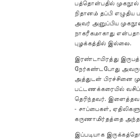
பத்தொன்பதில் முகநூல
நிதானம் தப்பி எழுதிய
அவர் அனுப்பிய முகநூ
நாகரீகமாகாது என்பதால
புழக்கத்தில் இல்லை.
இரண்டாயிரத்து இருபத்
நேர்கண்டபோது அவரும
அத்துடன் பிரச்சினை முட
பட்டணக்கரையில் வசிப்ப
தெரிந்தவர். இளைத்தவ
- சாப்பைகள், ஏதிலிகளுக
கருணாமிர்தத்தை அந்த 
இப்படியாக இருக்கத்தொட