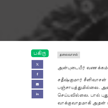
பகிரு
தலைவாசல்
அன்புடையீர் வணக்கம்
சதீஷ்குமார் சீனிவாசன
பஞ்சாயத்துமில்லை. அவ
செய்யவில்லை. பால் புத
வாக்குவாதமாகி அதன் உ