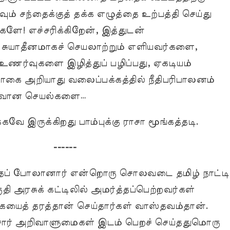
ம் சந்தைக்குத் தக்க எழுத்தை உற்பத்தி செய்து
்களே! எச்சரிக்கிறேன், இத்துடன்
். சுயாதீனமாகச் செயலாற்றும் எளியவர்களை,
ணர்வுகளை இழித்துப் பழிப்பது, ஏகடியம்
ை அறியாது வலைப்பக்கத்தில் நீதிபரிபாலனம்
ிவான செயல்களை…
ே இருக்கிறது பாம்புக்கு ராசா மூங்கத்தடி.
------
ைப் போலானார் என்றொரு சொலவடை தமிழ் நாட்டி
தி அரசுக் கட்டிலில் அமர்த்தப்பெற்றவர்கள்
ையைத் தரத்தான் செய்தார்கள் வாஸ்தவம்தான்.
ைசார் அறிவாளுமைகள் இடம் பெறச் செய்ததுமொரு