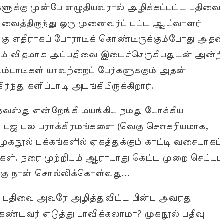
களுக்கு முன்பே எழுதியவரால் அழிக்கப்பட்ட பதிவை
வைத்திருந்து ஒரு முனைவர்ப் பட்ட ஆய்வாளர்
்கு எதிராகப் போராடிக் கொண்டிருக்கும்போது அதன
பும் விதமாக அப்பதிவை இடைச்செருகியதுடன் அன்ற
்பாடிகள் யாவற்றைப் பேர்களுக்கும் அதன்
்ந்து களிப்பாடி அடங்கியிருக்கிறார்.
தவஸ்து என்றேங்கி மயங்கிய நமது யோக்கிய
 புஜ பல பராக்கிரமங்களை (வெகு சௌகரியமாக,
முகநூல் பக்கங்களில் ஏகத்துக்கும் காட்டி வசையாகப
்கள். நரை முற்றியும் ஆராயாது கெட்ட முறை செய்யும
்கு நான் சொல்லிக்கொள்வது...
் பதிவை அவரே அழித்துவிட்ட பின்பு அவரது
ண்டவர் எடுத்து பாவிக்கலாமா? முகநூல் பதிவு