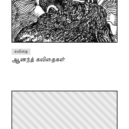
கவிதை
ஆனந்த் கவிதைகள்