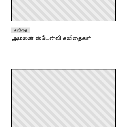
கவிதை
அமலன் ஸ்டேன்லி கவிதைகள்