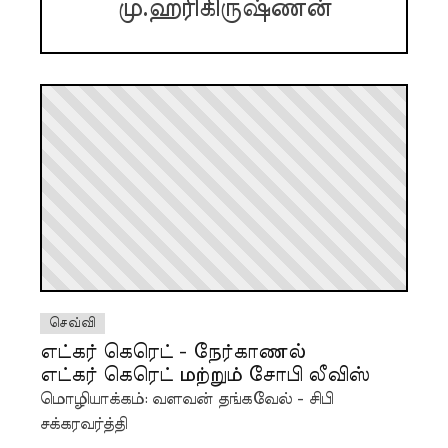
மு.ஹரிகிருஷ்ணன்
செவ்வி
எட்கர் கெரெட் - நேர்காணல்
எட்கர் கெரெட் மற்றும் சோபி லீவிஸ்
மொழியாக்கம்: வளவன் தங்கவேல் - சிபி
சக்கரவர்த்தி