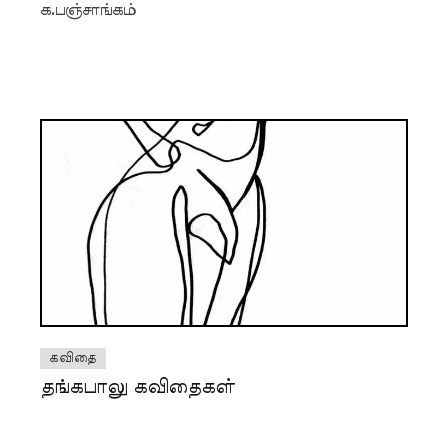
க.பஞ்சாங்கம்
கவிதை
தங்கபாலு கவிதைகள்