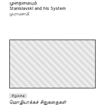
முறைமையும்
Stanislavski and his System
மு.ராமசாமி
சிறுகதை
மொழியாக்கச் சிறுகதைகள்