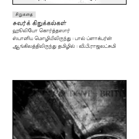
சிறுகதை
சுவர்க் கிறுக்கல்கள்
ஹூலியோ கொர்த்தஸார்
ஸ்பானிய மொழியிலிருந்து : பால் ப்ளாக்பர்ன்
ஆங்கிலத்திலிருந்து தமிழில் : வி.பி.ராஜலட்சுமி