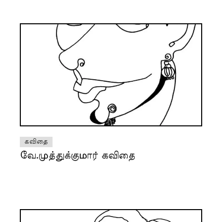
கவிதை
வே.முத்துக்குமார் கவிதை