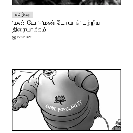
கட்டுரை
'மண்டோ'-'மண்டோயாத்' பற்றிய
திரையாக்கம்
ஜமாலன்