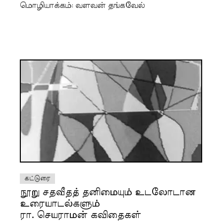
மொழியாக்கம்: வளவன் தங்கவேல்
கட்டுரை
நூறு சதவீதத் தனிமையும் உடலோடான
உரையாடல்களும்
ரா. செயராமன் கவிதைகள்