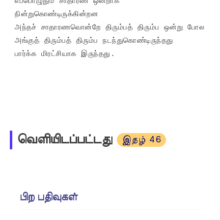
எப்பொழுதும் சாதாரண ஒன்றாக 
நின்றுகொண்டிருக்கின்றன

அந்தச் சாதாரணவொன்றே திரும்பத் திரும்ப ஒன்று போல

அங்குத் திரும்பத் திரும்ப நடந்துகொண்டிருந்தது

பார்க்க மிரட்சியாக இருந்தது.

வெளியிடப்பட்டது
இதழ் 46
பிற பதிவுகள்