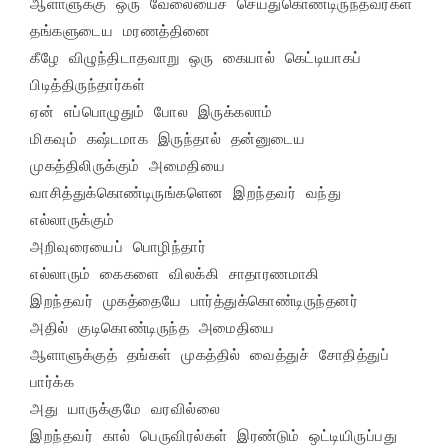
ஆளாளுக்கு ஒரு வேலையைச் செய்துகொண்டிருந்தவர்கள்

தங்களுடைய மரணத்தினை 

கீழே விழுந்திடாதவாறு ஒரு கையால் கெட்டியாகப் 
பிடித்திருந்தார்கள்

ஏன் எப்பொழுதும் போல இருக்கலாம்

மிகவும் கஷ்டமாக இருந்தால் தன்னுடைய 
முகத்திலிருக்கும் அமைதியை

வாசித்துக்கொண்டிருங்களென இறந்தவர் வந்து 
எல்லாருக்கும் 

அறிவுரையைப் பொழிந்தார்

எல்லாரும் கைகளை விலக்கி சாதாரணமாகி

இறந்தவர் முகத்தையே பார்த்துக்கொண்டிருந்தனர்

அதில் குடிகொண்டிருந்த அமைதியை 

ஆளாளுக்குத் தங்கள் முகத்தில் வைத்துச் சோதித்துப் 
பார்க்க

அது யாருக்குமே வரவில்லை

இறந்தவர் கால் பெருவிரல்கள் இரண்டும் ஒட்டியிருப்பது 