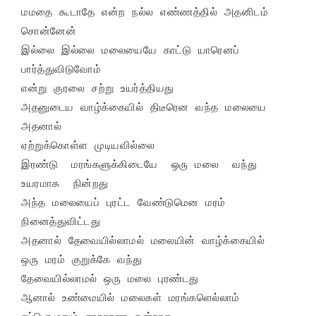
மமதை கூடாதே என்ற நல்ல எண்ணத்தில் அதனிடம் 
சொன்னேன்

இல்லை இல்லை மலையையே காட்டு யாரெனப் 
பார்த்துவிடுவோம்

என்று குரலை சற்று உயர்த்தியது

அதனுடைய வாழ்க்கையில் திடீரென வந்த மலையை 
அதனால்

ஏற்றுக்கொள்ள முடியவில்லை

இரண்டு  மரங்களுக்கிடையே  ஒரு மலை  வந்து  
உயரமாக  நின்றது

அந்த மலையைப் புரட்ட வேண்டுமென மரம் 
நினைத்துவிட்டது

அதனால் தேவையில்லாமல் மலையின் வாழ்க்கையில் 

ஒரு மரம் குறுக்கே வந்து

தேவையில்லாமல் ஒரு மலை புரண்டது

ஆனால் உண்மையில் மலைகள் மரங்களெல்லாம்
