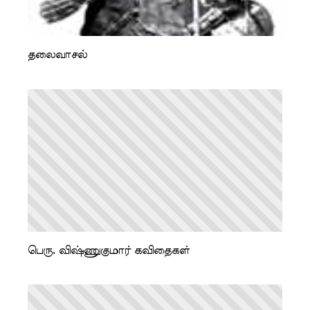
தலைவாசல்
பெரு. விஷ்ணுகுமார் கவிதைகள்