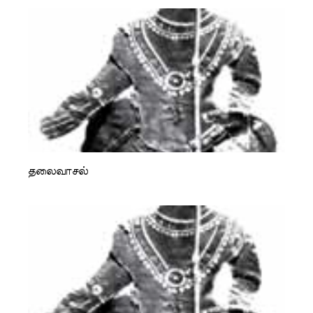
தலைவாசல்