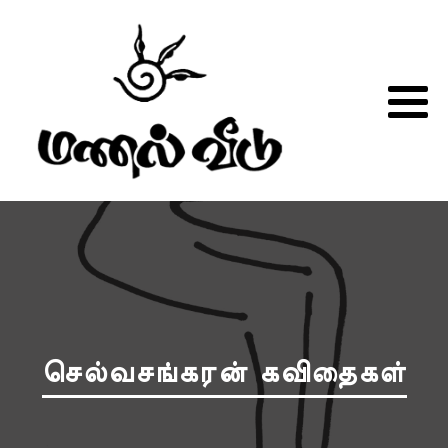
செல்வசங்கரன் கவிதைகள்