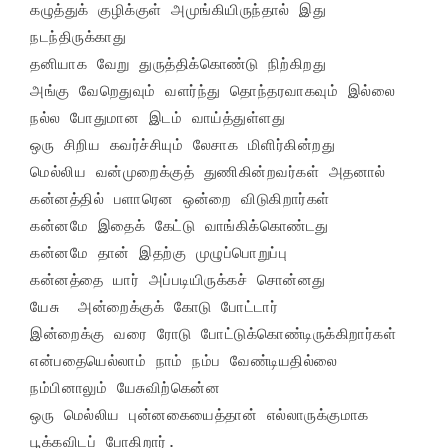
கழுத்துக் குழிக்குள் அமுங்கியிருந்தால் இது 
நடந்திருக்காது

தனியாக வேறு துருத்திக்கொண்டு நிற்கிறது

அங்கு வேறெதுவும் வளர்ந்து தொந்தரவாகவும் இல்லை

நல்ல போதுமான இடம் வாய்த்துள்ளது

ஒரு சிறிய கவர்ச்சியும் லேசாக மிளிர்கின்றது

மெல்லிய வன்முறைக்குத் துணிகின்றவர்கள் அதனால் 

கன்னத்தில் பளாரென ஒன்றை விடுகிறார்கள்

கன்னமே இதைக் கேட்டு வாங்கிக்கொண்டது

கன்னமே தான் இதற்கு முழுப்பொறுப்பு

கன்னத்தை யார் அப்படியிருக்கச் சொன்னது

யேசு  அன்றைக்குக் கோடு போட்டார்

இன்றைக்கு வரை ரோடு போட்டுக்கொண்டிருக்கிறார்கள்

என்பதையெல்லாம் நாம் நம்ப வேண்டியதில்லை

நம்பினாலும் யேசுவிற்கென்ன 

ஒரு மெல்லிய புன்னகையைத்தான் எல்லாருக்குமாக 
