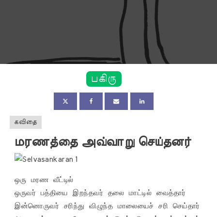
பகிரு
கவிதை
மரணத்தை அவ்வாறு செய்தனர்
ஒரு மரண வீட்டில்

ஒருவர் பத்தியை இறந்தவர் தலை மாட்டில் வைத்தார்

இன்னொருவர் சரிந்து விழுந்த மாலையைச் சரி செய்தார்
