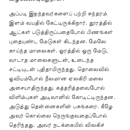
அப்படி இறந்தவர்களைப் பற்றி சுந்தரம்
இளம் வயதில் கேட்டிருக்கிறார். தூரத்தில்
ஆட்கள் படுத்திருப்பதைபோல் பிணங்கள்
புதையுண்ட மேடுகள் கிடந்தன. மேலே
காய்ந்த மாலைகள். ஓரத்தில் ஒரு மேடு,
வாடாத மாலைகளுடன், உடைந்த
சட்டியுடன் புதிதாயிருந்தது. தொலைவில்
ஓவியம்போல் நீலமான ஏலகிரி மலை
அசையாதிருந்தது. கத்தரித்தவைபோல்
விளிம்புகள் அடிவானில் கோடிட்டிருந்தன.
அடுத்து தென்னைகளின் பசுங்கரை. கீழே
அவர் கொல்லை நெருங்குவதைப்போல்
தெரிந்தது. அவர் நடக்கையில் விலகிச்