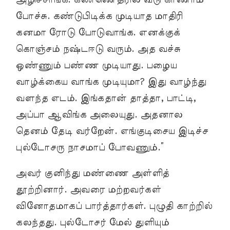
போச்சு. கண்டுபிடிக்க முடியாத மாதிரி
கனமா ரோடு போடுவாங்க. எனக்குக்
கொஞ்சம் நஷ்டஈடு வரும். அத வச்சு
ஒண்ணும் பண்ண முடியாது. பழைய
வாழ்க்கைய வாங்க முடியுமா? இது வாழ்ந்து
வளந்த எடம். இங்கதான் தாத்தா, பாட்டி,
அப்பா ஆவிங்க அலையுது. அதனால
தெனம் தேடி வர்றேன். எங்குடிசைய இடிச்ச
புல்டோசரு நாசமாப் போவணும்.”
அவர் குனிந்து மண்ணை அள்ளித்
தூற்றினார். அவரை மற்றவர்கள்
வினோதமாகப் பார்த்தார்கள். புழுதி காற்றில்
கலந்தது. புல்டோசர் மேல் துளியும்