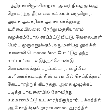
பத்திரமாயிருக்கின்றன. அவர் நிலத்துக்குத்
தொடர்ந்து தீர்வைக் கட்டியும் வருகிறார்.
அதை அபகரிக்க அரசாங்கத்துக்கு
உரிமையில்லை. நேற்று மத்தியானம்
வழக்கம்போல் சாப்பிட்டுவிட்டு, வேலையாள்
பெரிய முருகனுக்கும் அலுமனியத் தூக்கில்
மனைவி பொன்னம்மா போட்டுத் தந்த
சாப்பாட்டை எடுத்துக்கொண்டு
கொல்லைக்குப் புறப்பட்டார். வழியில்
மளிகைக்கடைத் திண்ணையில் செய்தித்தாள்
கேட்பாரற்றுக் கிடந்தது. அதை முழுக்கப்
படித்த பாவனையில் கோவிந்து
சம்மணமிட்டு உட்கார்ந்திருந்தார். பக்கத்தில்
ஆமோதிக்கும் நாராயணன். தூரத்தில்