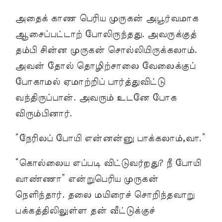
அதைக் காண பெரிய முருகன் அபூர்வமாக
ஆசைப்பட்டாற் போலிருந்தது. அவருக்குத்
தம்பி சின்ன முருகன் சொல்லியிருக்கலாம்.
அவன் தோல் தொழிற்சாலை வேலைக்குப்
போகாமல் ஏமாற்றிப் பார்த்துவிட்டு
வந்திருப்பான். அவரும் உடனே போக
விரும்பினார்.
“நேரிலப் போயி என்னன்னு பாக்கலாம்,வா.”
“கொல்லைய எப்படி விட்டுவர்றது? நீ போயி
வாண்ணா” என்றுபெரிய முருகன்
நெளிந்தார். தலை மயிரைச் சொறிந்தவாறு
பக்கத்திலிலுள்ள தன் வீட்டுக்குச்