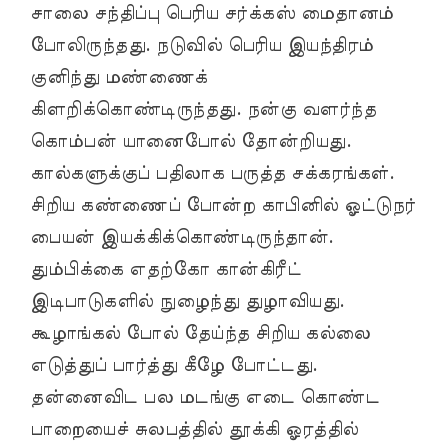
சாலை சந்திப்பு பெரிய சர்க்கஸ் மைதானம்
போலிருந்தது. நடுவில் பெரிய இயந்திரம்
குனிந்து மண்ணைக்
கிளறிக்கொண்டிருந்தது. நன்கு வளர்ந்த
கொம்பன் யானைபோல் தோன்றியது.
கால்களுக்குப் பதிலாக பருத்த சக்கரங்கள்.
சிறிய கண்ணைப் போன்ற காபினில் ஓட்டுநர்
பையன் இயக்கிக்கொண்டிருந்தான்.
தும்பிக்கை எதற்கோ கான்கிரீட்
இடிபாடுகளில் நுழைந்து துழாவியது.
கூழாங்கல் போல் தேய்ந்த சிறிய கல்லை
எடுத்துப் பார்த்து கீழே போட்டது.
தன்னைவிட பல மடங்கு எடை கொண்ட
பாறையைச் சுலபத்தில் தூக்கி ஓரத்தில்