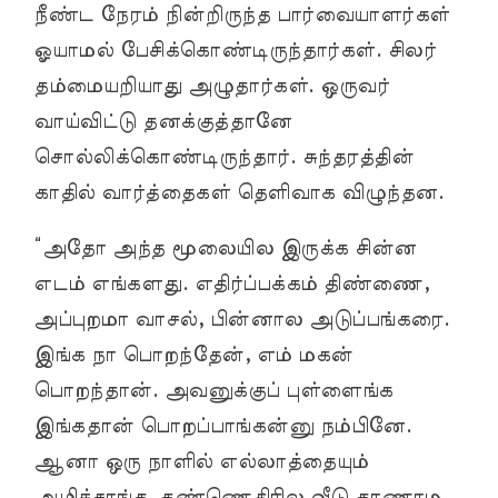
நீண்ட நேரம் நின்றிருந்த பார்வையாளர்கள்
ஓயாமல் பேசிக்கொண்டிருந்தார்கள். சிலர்
தம்மையறியாது அழுதார்கள். ஒருவர்
வாய்விட்டு தனக்குத்தானே
சொல்லிக்கொண்டிருந்தார். சுந்தரத்தின்
காதில் வார்த்தைகள் தெளிவாக விழுந்தன.
“அதோ அந்த மூலையில இருக்க சின்ன
எடம் எங்களது. எதிர்ப்பக்கம் திண்ணை,
அப்புறமா வாசல், பின்னால அடுப்பங்கரை.
இங்க நா பொறந்தேன், எம் மகன்
பொறந்தான். அவனுக்குப் புள்ளைங்க
இங்கதான் பொறப்பாங்கன்னு நம்பினே.
ஆனா ஒரு நாளில் எல்லாத்தையும்
அழிச்சாங்க. கண்ணெதிரில வீடு காணாம