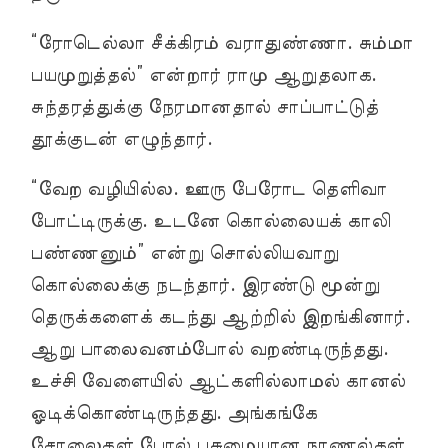
“ரோடெல்லா சீக்கிரம் வராதுண்ணா. சும்மா
பயமுறுத்தல்” என்றார் ராமு ஆறுதலாக.
சுந்தரத்துக்கு நேரமானதால் சாப்பாட்டுத்
தூக்குடன் எழுந்தார்.
“வேற வழியில்ல. ஊரு பேரோட தெளிவா
போட்டிருக்கு. உடனே கொல்லையக் காலி
பண்ணனும்” என்று சொல்லியவாறு
கொல்லைக்கு நடந்தார். இரண்டு மூன்று
தெருக்களைக் கடந்து ஆற்றில் இறங்கினார்.
ஆறு பாலைவனம்போல் வறண்டிருந்தது.
உச்சி வேளையில் ஆட்களில்லாமல் கானல்
ஓடிக்கொண்டிருந்தது. அங்கங்கே
சோலைகள் போல் பசுமையான நாணல்கள்,