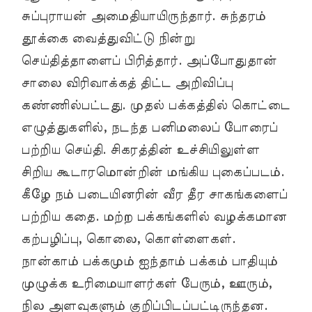
சுப்புராயன் அமைதியாயிருந்தார். சுந்தரம்
தூக்கை வைத்துவிட்டு நின்று
செய்தித்தாளைப் பிரித்தார். அப்போதுதான்
சாலை விரிவாக்கத் திட்ட அறிவிப்பு
கண்ணில்பட்டது. முதல் பக்கத்தில் கொட்டை
எழுத்துகளில், நடந்த பனிமலைப் போரைப்
பற்றிய செய்தி. சிகரத்தின் உச்சியிலுள்ள
சிறிய கூடாரமொன்றின் மங்கிய புகைப்படம்.
கீழே நம் படையினரின் வீர தீர சாகங்களைப்
பற்றிய கதை. மற்ற பக்கங்களில் வழக்கமான
கற்பழிப்பு, கொலை, கொள்ளைகள்.
நான்காம் பக்கமும் ஐந்தாம் பக்கம் பாதியும்
முழுக்க உரிமையாளர்கள் பேரும், ஊரும்,
நில அளவுகளும் குறிப்பிடப்பட்டிருந்தன.