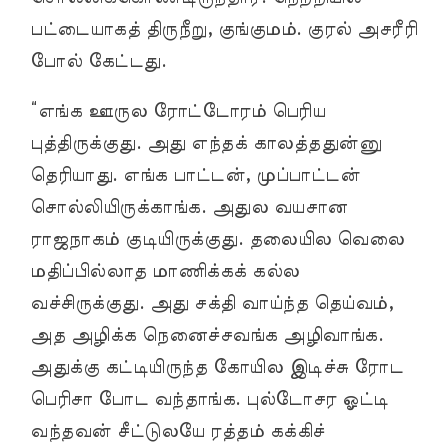
பட்டையாகத் திருநீறு, குங்குமம். குரல் அசரீரி
போல் கேட்டது.
“எங்க ஊருல ரோட்டோரம் பெரிய
புத்திருக்குது. அது எந்தக் காலத்ததுன்னு
தெரியாது. எங்க பாட்டன், முப்பாட்டன்
சொல்லியிருக்காங்க. அதுல வயசான
ராஜநாகம் குடியிருக்குது. தலையில வெலை
மதிப்பில்லாத மாணிக்கக் கல்ல
வச்சிருக்குது. அது சக்தி வாய்ந்த தெய்வம்,
அத அழிக்க நெனைச்சவங்க அழிவாங்க.
அதுக்கு கட்டியிருந்த கோயில இடிச்சு ரோட
பெரிசா போட வந்தாங்க. புல்டோசர ஓட்டி
வந்தவன் சீட்டுலயே ரத்தம் கக்கிச்