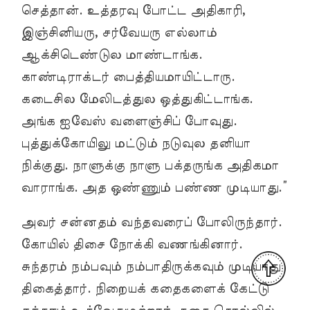
செத்தான். உத்தரவு போட்ட அதிகாரி,
இஞ்சினியரு, சர்வேயரு எல்லாம்
ஆக்சிடெண்டுல மாண்டாங்க.
காண்டிராக்டர் பைத்தியமாயிட்டாரு.
கடைசில மேலிடத்துல ஒத்துகிட்டாங்க.
அங்க ஐவேஸ் வளைஞ்சிப் போவுது.
புத்துக்கோயிலு மட்டும் நடுவுல தனியா
நிக்குது. நாளுக்கு நாளு பக்தருங்க அதிகமா
வாராங்க. அத ஒண்ணும் பண்ண முடியாது.”
அவர் சன்னதம் வந்தவரைப் போலிருந்தார்.
கோயில் திசை நோக்கி வணங்கினார்.
சுந்தரம் நம்பவும் நம்பாதிருக்கவும் முடியாது
திகைத்தார். நிறையக் கதைகளைக் கேட்டு