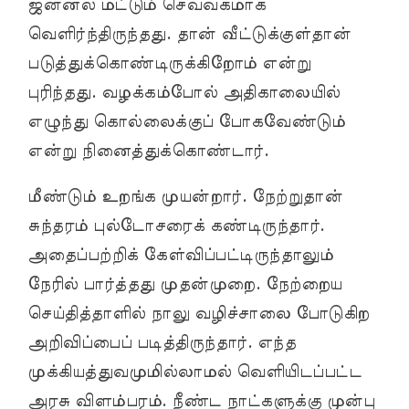
ஜன்னல் மட்டும் செவ்வகமாக
வெளிர்ந்திருந்தது. தான் வீட்டுக்குள்தான்
படுத்துக்கொண்டிருக்கிறோம் என்று
புரிந்தது. வழக்கம்போல் அதிகாலையில்
எழுந்து கொல்லைக்குப் போகவேண்டும்
என்று நினைத்துக்கொண்டார்.
மீண்டும் உறங்க முயன்றார். நேற்றுதான்
சுந்தரம் புல்டோசரைக் கண்டிருந்தார்.
அதைப்பற்றிக் கேள்விப்பட்டிருந்தாலும்
நேரில் பார்த்தது முதன்முறை. நேற்றைய
செய்தித்தாளில் நாலு வழிச்சாலை போடுகிற
அறிவிப்பைப் படித்திருந்தார். எந்த
முக்கியத்துவமுமில்லாமல் வெளியிடப்பட்ட
அரசு விளம்பரம். நீண்ட நாட்களுக்கு முன்பு