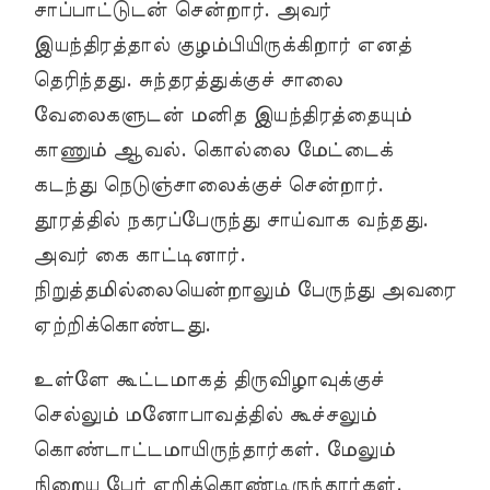
சாப்பாட்டுடன் சென்றார். அவர்
இயந்திரத்தால் குழம்பியிருக்கிறார் எனத்
தெரிந்தது. சுந்தரத்துக்குச் சாலை
வேலைகளுடன் மனித இயந்திரத்தையும்
காணும் ஆவல். கொல்லை மேட்டைக்
கடந்து நெடுஞ்சாலைக்குச் சென்றார்.
தூரத்தில் நகரப்பேருந்து சாய்வாக வந்தது.
அவர் கை காட்டினார்.
நிறுத்தமில்லையென்றாலும் பேருந்து அவரை
ஏற்றிக்கொண்டது.
உள்ளே கூட்டமாகத் திருவிழாவுக்குச்
செல்லும் மனோபாவத்தில் கூச்சலும்
கொண்டாட்டமாயிருந்தார்கள். மேலும்
நிறைய பேர் ஏறிக்கொண்டிருந்தார்கள்.