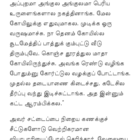
அப்புறமா அங்குல அங்குலமா பெரிய
உருளைங்களால நகத்தினாங்க. மேல
கோயிலுக்கு எதுவுமாகல. முடிக்க ஒரு
வருஷமாச்சு. நா தெனம் கோயில்ல
சூடமேத்திப் பாத்துக் கும்புட்டு வீடு
திரும்புவே. கொஞ்ச தூரத்துல மாதா
கோயிலிருந்துச்சு. அவங்க ரெண்டு வழிங்க
போதும்னு கோர்ட்டுல வழக்குப் போட்டாங்க.
முதல்ல தடையாணை கிடைச்சது. கடேசில
தீர்ப்பு வந்து இடிச்சுட்டாங்க. அத இன்னும்
கட்ட ஆரம்பிக்கல.”
அவர் சட்டைப்பை நிறைய கணக்குச்
சீட்டுகளோடு வெற்றிகரமான
வியாபாரியைப்போல் தெரிந்தார். வேலையை