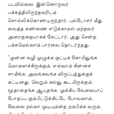
படவில்லை. இன்னொருவர்
பக்கத்திலிருந்தவரிடம்
சொல்லிக்கொண்டிருந்தார். புல்டோசர் மீது
வைத்த கண்ணை எடுக்காமல் மற்றவர்
அரைகுறையாகக் கேட்டார். அது சென்ற
பக்கமெல்லாம் பார்வை தொடர்ந்தது.
“முன்ன வழி முழுக்க குட்டிக் கோயிலுங்க
மொளைச்சிருக்கும். எல்லாம் சின்னச்
சாமிங்க. அவங்கவங்க விருப்பத்துக்குக்
கட்டினது. வெறும் கல்லு கூடயிருக்கும்.
மூதாதைங்க ஆயுதங்க. முக்கிய வேலையாப்
போறப்ப கும்பிட்டுக்கிட்டே போவலாம்.
வேலை நல்லா முடியும்ன்ற நம்பிக்க வரும்.