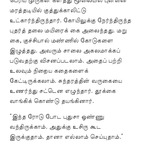
பெரிய முருகன் களத்து மூலையில் புன்னை
மரத்தடியில் குத்துக்காலிட்டு
உட்கார்ந்திருந்தார். கோயிலுக்கு நேர்ந்திருந்த
புதர்த் தலை மயிரைக் கை அலைந்தது. மறு
கை, குச்சியால் மண்ணில் கோடுகளை
இழுத்தது. அவரும் சாலை அகலமாக்கப்
படுவதற்கு விசனப்படலாம். அதைப் பற்றி
உலவும் நிறைய கதைகளைக்
கேட்டிருக்கலாம். சுந்தரத்தின் வருகையை
உணர்ந்து சட்டென எழுந்தார். தூக்கை
வாங்கிக் கொண்டு தயங்கினார்.
“இந்த ரோடு போட புதுசா ஒண்ணு
வந்திருக்காம். அதுக்கு உசிரு கூட
இருக்குதாம். தானா எல்லாம் செய்யுதாம்.”