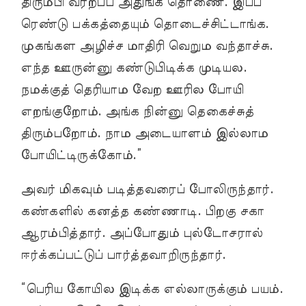
திரும்பி வர்றப்ப அதுங்க தொணை. இப்ப
ரெண்டு பக்கத்தையும் தொடைச்சிட்டாங்க.
முகங்கள அழிச்ச மாதிரி வெறும வந்தாச்சு.
எந்த ஊருன்னு கண்டுபிடிக்க முடியல.
நமக்குத் தெரியாம வேற ஊரில போயி
எறங்குறோம். அங்க நின்னு தெகைச்சுத்
திரும்பறோம். நாம அடையாளம் இல்லாம
போயிட்டிருக்கோம்.”
அவர் மிகவும் படித்தவரைப் போலிருந்தார்.
கண்களில் கனத்த கண்ணாடி. பிறகு சகா
ஆரம்பித்தார். அப்போதும் புல்டோசரால்
ஈர்க்கப்பட்டுப் பார்த்தவாறிருந்தார்.
“பெரிய கோயில இடிக்க எல்லாருக்கும் பயம்.