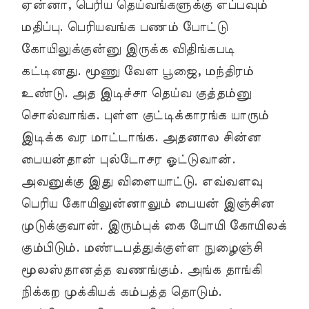
ஏன்னா, பெரிய தெய்வங்களுக்கு எப்பவும்
மதிப்பு. பெரியவங்க பணம் போட்டு
கோயிலுக்குன்னு இருக்க விதிங்கபடி
கட்டினது. மூணு வேள பூஜை, மந்திரம்
உண்டு. அத இடிச்சா தெய்வ குத்தம்னு
சொல்வாங்க. புள்ள குட்டிக்காரங்க யாரும்
இடிக்க வர மாட்டாங்க. அதனால சின்ன
பையன்தான் புல்டோசர ஓட்டுவான்.
அவனுக்கு இது விளையாட்டு. எவ்வளவு
பெரிய கோயிலுன்னாலும் பையன் இஞ்சின
முடுக்குவான். இரும்புக் கை போயி கோயிலக்
கும்பிடும். மண்டபத்துக்குள்ள நுழைஞ்சி
மூலஸ்தானத்த வணங்கும். அங்க தாங்கி
நிக்கற முக்கியக் கம்பத்த தொடும்.