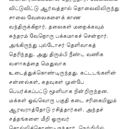
விட்டுவிட்டு ஆர்வத்தால் தொலைவிலிருந்து
சாலை வேலைகளைக் காண
வந்திருக்கிறார். தலைகள் மறைக்கவும்
சுந்தரம் வேறொரு பக்கமாகச் சென்றார்.
அங்கிருந்து புல்டோசர் தெளிவாகத்
தெரிந்தது. அது திரும்பி நீண்ட வணிக
வளாகத்தை மெதுவாக
உடைத்துக்கொண்டிருந்தது. கட்டடங்களின்
சன்னல்கள், கதவுகள் முன்பே
பெயர்க்கப்பட்டு மூளியாக நின்றிருந்தன.
மக்கள் ஒவ்வொரு பகுதி கடை சரிகையிலும்
ஆரவராத்தோடு ரசித்தார்கள். அந்தச்
சத்தங்களை மீறி ஒருவர்
சொல்லிக்கொண்டிருந்தார். நெற்றியில்