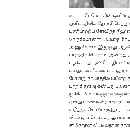
ஷ்யாம் பெனெகலின் ஒளிப்பதி
ஒளிப்பதிவில் தேர்ச்சி பெற்று
பணியாற்றிய கோவிந்த் நிஹ
நெருக்கமானார். அவரது சீரிய
அணுக்கமாக இருந்தது. ஆக்ரோ
பார்த்திருக்கிறோம். அனந்து
பழக்கம் அருண்மொழியவர்களு
பழைய டைரிகளைப் படித்துக் 
போன்று நாடகத்தில் பயின்ற ந
பற்றிக் கனவு கண்டது புலனா
முக்கியம் வாய்த்ததாகிறத
தனது மாணவரை கதாநாயகனாக 
எடுத்துக்கொண்டிருந்தார்.
வீட்டிலும் செம்மலர் அன்னம் 
சாமிநாதன் வீட்டில்தான் ந