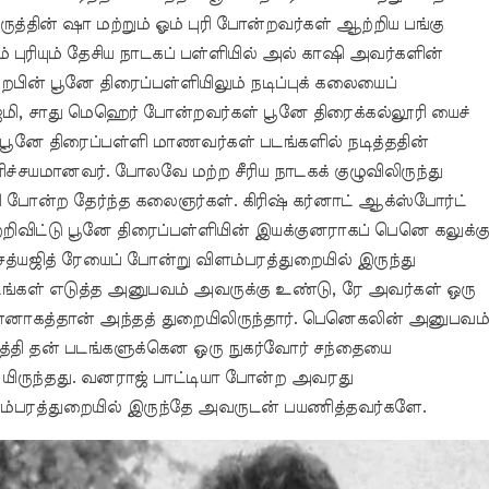
ருத்தின் ஷா மற்றும் ஓம் புரி போன்றவர்கள் ஆற்றிய பங்கு
ம் புரியும் தேசிய நாடகப் பள்ளியில் அல் காஷி அவர்களின்
றபின் பூனே திரைப்பள்ளியிலும் நடிப்புக் கலையைப்
ி, சாது மெஹெர் போன்றவர்கள் பூனே திரைக்கல்லூரி யைச்
ல் பூனே திரைப்பள்ளி மாணவர்கள் படங்களில் நடித்ததின்
ிச்சயமானவர். போலவே மற்ற சீரிய நாடகக் குழுவிலிருந்து
ரி போன்ற தேர்ந்த கலைஞர்கள். கிரிஷ் கர்னாட் ஆக்ஸ்போர்ட்
றிவிட்டு பூனே திரைப்பள்ளியின் இயக்குனராகப் பெனெ கலுக்கு
்யஜித் ரேயைப் போன்று விளம்பரத்துறையில் இருந்து
படங்கள் எடுத்த அனுபவம் அவருக்கு உண்டு, ரே அவர்கள் ஒரு
கத்தான் அந்தத் துறையிலிருந்தார். பெனெகலின் அனுபவம
்தி தன் படங்களுக்கென ஒரு நுகர்வோர் சந்தையை
 யிருந்தது. வனராஜ் பாட்டியா போன்ற அவரது
்பரத்துறையில் இருந்தே அவருடன் பயணித்தவர்களே.