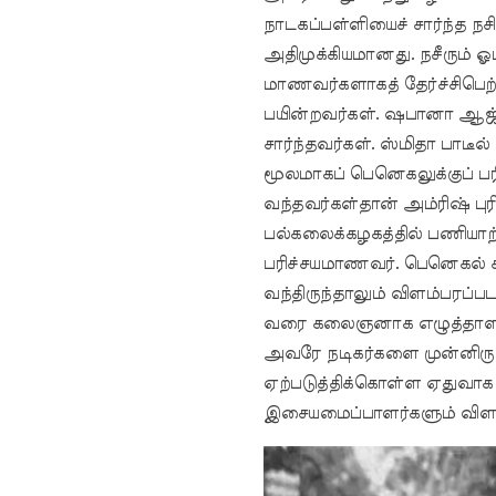
நாடகப்பள்ளியைச் சார்ந்த நசி
அதிமுக்கியமானது. நசீரும் ஓ
மாணவர்களாகத் தேர்ச்சிபெற்
பயின்றவர்கள். ஷபானா ஆஜ்ம
சார்ந்தவர்கள். ஸ்மிதா பாடீ
மூலமாகப் பெனெகலுக்குப் பர
வந்தவர்கள்தான் அம்ரிஷ் பு
பல்கலைக்கழகத்தில் பணியாற்
பரிச்சயமாணவர். பெனெகல் சத
வந்திருந்தாலும் விளம்பரப்
வரை கலைஞனாக எழுத்தாளனா
அவரே நடிகர்களை முன்னிருத
ஏற்படுத்திக்கொள்ள ஏதுவாக
இசையமைப்பாளர்களும் விளம