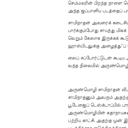
செம்மலரின் பிறந்த நாளை க
அந்த ஜப்பானிய படத்தைப் பார்
சாமிநாதன் அவரைக் கடைசிய
பார்க்கும்போது சாயந்து மிகக
வெறும் கேஸாக இருக்கக் கூடும
ஹாஸ்பிடலுக்கு அழைத்து”ப் ப
லைப் சப்போர்ட்டுடன் கூடிய 
வந்த நிலையில் அருண்மொழி
அருண்மொழி சாமிநாதன் வீட்ட
சாமிநாதனும் அவரும் அதற்க
பூடேஜைப் டெஸ்க்டாப்பில் ப
அருண்மொழியின் கதாநாயக
பற்றிய காட்சி. அதற்கு முன்