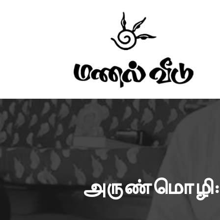
அருண்மொழி: 