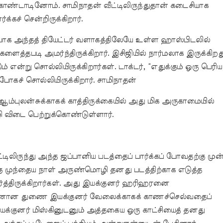
ொண்டாடினோம். சாமிநாதன் வீட்டிலிருந்துதான் கடைசியாக
க்கச் சென்றிருக்கிறார்.
ாக அந்தத் தியேட்டர் வளாகத்திலேயே உள்ள ஹாஸ்பிடலில்
் களைத்தபடி அமர்ந்திருக்கிறார். இசிஜியில் நார்மலாக இருக்கிறத
் என்று சொல்லியிருக்கிறார்கள். டாக்டர், “எதுக்கும் ஒரு பெரிய
ோகச் சொல்லியிருக்கிறார். சாமிநாதன்
ஆம்புலன்சுக்காகக் காத்திருக்கையில் அது மிக அருகாமையில்
 விடை பெற்றுக்கொண்டுள்ளார்.
ிலிருந்து அந்த ஜப்பானிய படத்தைப் பார்க்கப் போவதற்கு முன
ு முந்தைய நாள் அருண்மொழி தனது படத்திற்காக எடுத்த
ார்த்திருக்கிறார்கள். அது இயக்குனர் ஹரிஹரனை
னான துணை இயக்குனர் வேலைக்காகக் காணச்செல்வதைப்
 இயக்குனர் மிஸ்கினுடனும் அத்தகைய ஒரு காட்சியைத் தனது