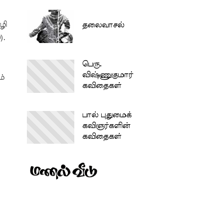
தலைவாசல்
ழி
).
பெரு.
விஷ்ணுகுமார்
ம்
கவிதைகள்
பால் புதுமைக்
கவிஞர்களின்
கவிதைகள்