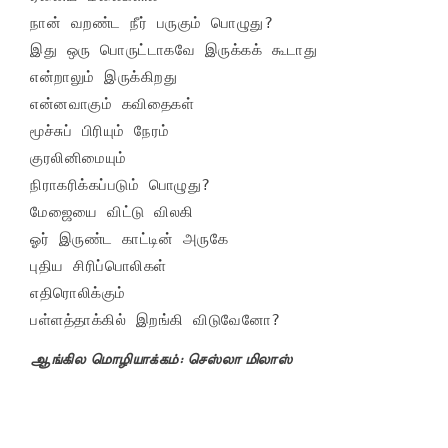
நான் வறண்ட நீர் பருகும் பொழுது? 

இது ஒரு பொருட்டாகவே இருக்கக் கூடாது 

என்றாலும் இருக்கிறது 

என்னவாகும் கவிதைகள் 

மூச்சுப் பிரியும் நேரம் 

குரலினிமையும் 

நிராகரிக்கப்படும் பொழுது? 

மேஜையை விட்டு விலகி 

ஓர் இருண்ட காட்டின் அருகே 

புதிய சிரிப்பொலிகள் 

எதிரொலிக்கும் 

ஆங்கில மொழியாக்கம்: செஸ்லா மிலாஸ்