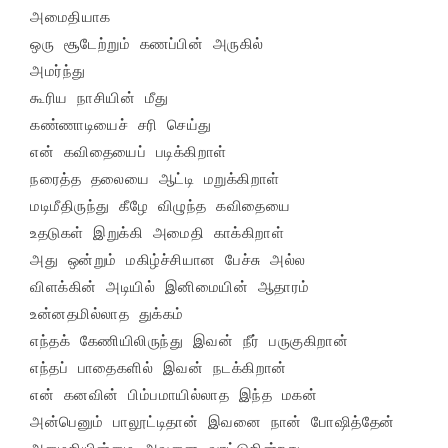
அமைதியாக

ஒரு சூடேற்றும் கணப்பின் அருகில்

அமர்ந்து

கூரிய நாசியின் மீது

கண்ணாடியைச் சரி செய்து

என் கவிதையைப் படிக்கிறாள்

நரைத்த தலையை ஆட்டி மறுக்கிறாள்

மடிமீதிருந்து கீழே விழுந்த கவிதையை

உதடுகள் இறுக்கி அமைதி காக்கிறாள்

அது ஒன்றும் மகிழ்ச்சியான பேச்சு அல்ல

விளக்கின் அடியில் இனிமையின் ஆதாரம்

உன்னதமில்லாத துக்கம்

எந்தக் கேணியிலிருந்து இவன் நீர் பருகுகிறான்

எந்தப் பாதைகளில் இவன் நடக்கிறான்

என் கனவின் பிம்பமாயில்லாத இந்த மகன்

அன்பெனும் பாலூட்டிதான் இவனை நான் போஷித்தேன்
