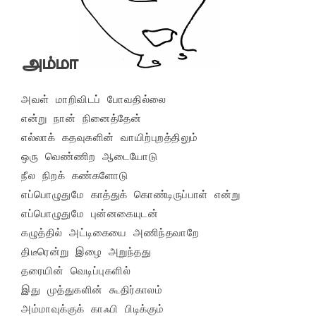
அம்மா
அவள் மாறிவிடப் போவதில்லை

என்று நான் நினைத்தேன்

எல்லாக் கதவுகளின் வாயிற்புறத்திலும்

ஒரு வெண்ணிற ஆடையோடு

நீல நிறக் கண்களோடு

எப்பொழுதுமே காத்துக் கொண்டிருப்பாள் என்று

எப்பொழுதுமே புன்னகையுடன்

கழுத்தில் அட்டிகையை அணிந்தவாறே

திடீரென்று இழை அறுந்தது

தரையின் வெடிப்புகளில்

இது முத்துகளின் கூதிர்காலம்

அம்மாவுக்குக் காஃபி பிடிக்கும்
