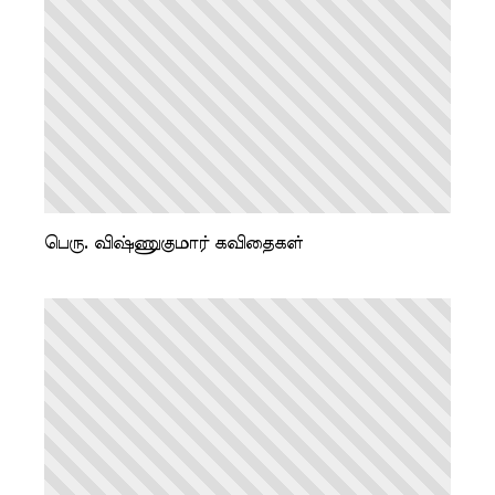
பெரு. விஷ்ணுகுமார் கவிதைகள்