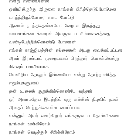
என்று எண்ணினேன்

ஒளியிலிருந்து இருளை நாங்கள் பிரித்தெடுப்போமென

வாழ்ந்திருப்போரை எடை போட்டு

ஆனால் நடந்ததென்னவோ வேறாக இருந்தது

காயலாங்கடைக்காரன் அவருடைய சிம்மாசனத்தை 
வண்டியேற்றிக்கொண்டு போனான்

எங்கள் ராஜ்ஜியத்தின் எல்லைகள் அடகு வைக்கப்பட்டன

அவர் இரண்டாம் முறையாகப் பிறந்தார் பொசுக்கென்று 
மிகவும் பலவீனமாக

வெளிறிய தோலும் இல்லையோ என்று தோற்றமளித்த 
எலும்புகளுமாய்

தன் உடலைக் குறுக்கிக்கொண்டே வந்தார்

ஓர் அனாமதேய இடத்தில் ஒரு கல்லின் நிழலில் நான் 
அதைப் பெற்றுக்கொள்ள வாய்ப்பாக

என்னுள் அவர் வளர்கிறார் எங்களுடைய தோல்விகளை 
நாங்கள் உண்கிறோம்

நாங்கள் வெடித்துச் சிரிக்கிறோம்
