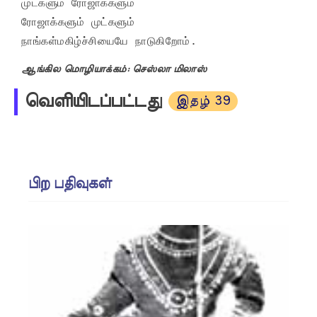
முட்களும் ரோஜாக்களும்

ரோஜாக்களும் முட்களும்

நாங்கள்மகிழ்ச்சியையே நாடுகிறோம்.
ஆங்கில மொழியாக்கம்: செஸ்லா மிலாஸ்
வெளியிடப்பட்டது
இதழ் 39
பிற பதிவுகள்