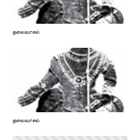
தலைவாசல்
தலைவாசல்