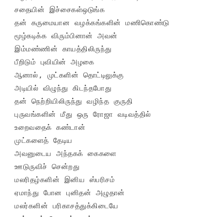
சதையின் இச்சைகள்ஒடுங்க

தன் கருமையான வழக்கங்களின் மணிகொண்டு

மூழ்கடிக்க விரும்பினான் அவன்

இம்மண்ணின் காயத்திலிருந்து

பீறிடும் புவியின் அழகை

ஆனால், முட்களின் தொட்டிலுக்கு

அடியில் விழுந்து கிடந்தபோது

தன் நெற்றியிலிருந்து வழிந்த குருதி

புருவங்களின் மீது ஒரு ரோஜா வடிவத்தில்

உறைவதைக் கண்டான்

முட்களைத் தேடிய

அவனுடைய அந்தகக் கைகளை

ஊடுருவிச் சென்றது

மலரிதழ்களின் இனிய ஸ்பரிசம்

ஏமாந்து போன புனிதன் அழுதான்

மலர்களின் பரிகாசத்துக்கிடையே
