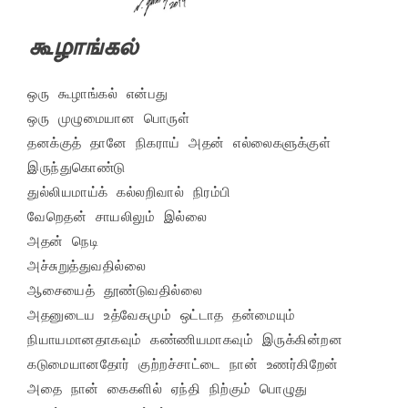
கூழாங்கல்
ஒரு கூழாங்கல் என்பது

ஒரு முழுமையான பொருள்

தனக்குத் தானே நிகராய் அதன் எல்லைகளுக்குள் 
இருந்துகொண்டு

துல்லியமாய்க் கல்லறிவால் நிரம்பி

வேறெதன் சாயலிலும் இல்லை

அதன் நெடி

அச்சுறுத்துவதில்லை

ஆசையைத் தூண்டுவதில்லை

அதனுடைய உத்வேகமும் ஒட்டாத தன்மையும்

நியாயமானதாகவும் கண்ணியமாகவும் இருக்கின்றன

கடுமையானதோர் குற்றச்சாட்டை நான் உணர்கிறேன்

அதை நான் கைகளில் ஏந்தி நிற்கும் பொழுது
