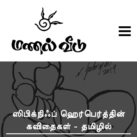
ஸிபிக்நிஃப் ஹெர்பெர்த்தின்
கவிதைகள் - தமிழில்