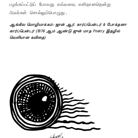
பழக்கப்பட்டுப் போவது எவ்வளவு எளிதானதென்று

அவர்கள் சொல்லும்பொழுது.
ஆங்கில மொழியாக்கம்: ஜான் ஆர். கார்ப்பென்டர் & போக்தனா
கார்ப்பென்டர் (1976 ஆம் ஆண்டு ஜுன் மாத Poetry இதழில்
வெளியான கவிதை)