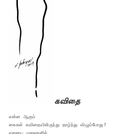
கவிதை
என்ன ஆகும் 

கைகள் கவிதையிலிருந்து தாழ்ந்து விழும்போது? 

ஏனைய மலைகளில் 
