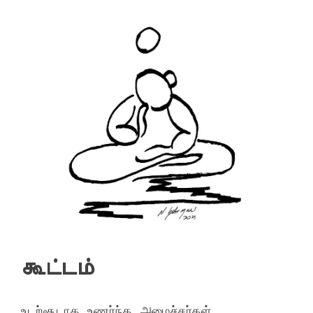
கூட்டம்
உடற்சூடாக உணர்ந்த அமைச்சர்கள்
