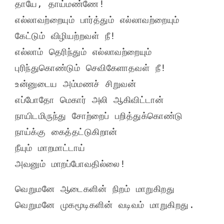
தாயே, தாய்மண்ணே!
எல்லாவற்றையும் பார்த்தும் எல்லாவற்றையும் 
கேட்டும் விழியற்றவள் நீ!
எல்லாம் தெரிந்தும் எல்லாவற்றையும் 
புரிந்துகொண்டும் செவிகேளாதவள் நீ!
உன்னுடைய அம்மணச் சிறுவன்
எப்போதோ மெகார் அலி ஆகிவிட்டான்
நாயிடமிருந்து சோற்றைப் பறித்துக்கொண்டு
நாய்க்கு கைத்தட்டுகிறான்
நீயும் மாறமாட்டாய்
அவனும் மாறப்போவதில்லை!
வெறுமனே ஆடைகளின் நிறம் மாறுகிறது
வெறுமனே முகமூடிகளின் வடிவம் மாறுகிறது.