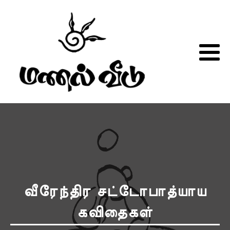
வீரேந்திர சட்டோபாத்யாய
கவிதைகள்