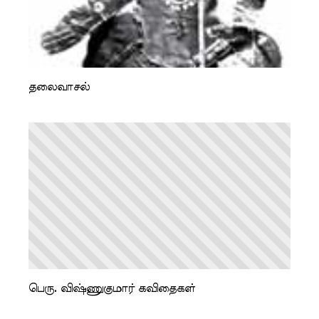
தலைவாசல்
பெரு. விஷ்ணுகுமார் கவிதைகள்