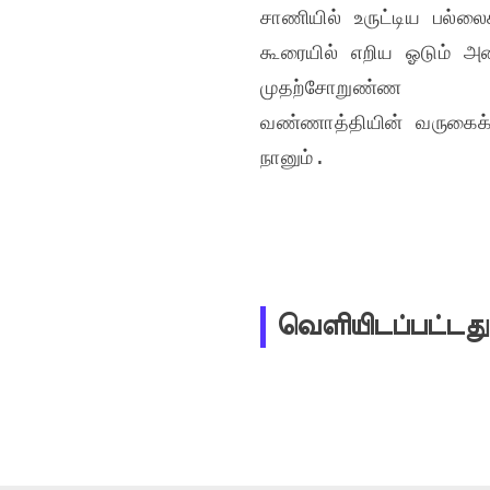
சாணியில் உருட்டிய பல்லைக
கூரையில் எறிய ஓடும் அ
முதற்சோறுண்ண

வண்ணாத்தியின் வருகைக்குக
நானும்.
வெளியிடப்பட்டது