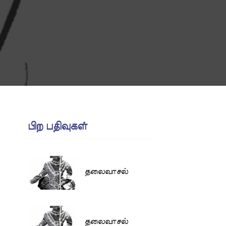
பிற பதிவுகள்
தலைவாசல்
தலைவாசல்