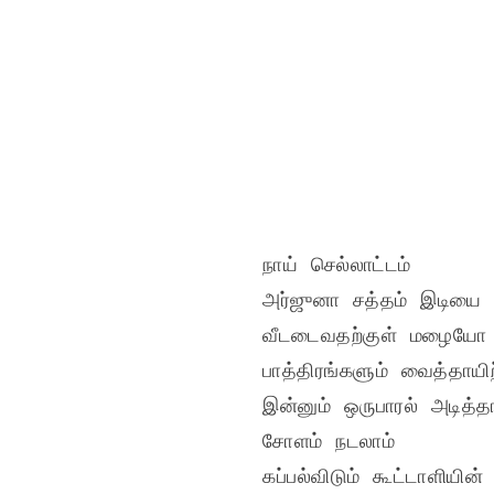
நாய் செல்லாட்டம்

அர்ஜுனா சத்தம் இடியை மி
வீடடைவதற்குள் மழையோ க
பாத்திரங்களும் வைத்தாயிற்
இன்னும் ஒருபாரல் அடித்தா
சோளம் நடலாம்

கப்பல்விடும் கூட்டாளியின்
