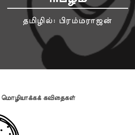
தமிழில்: பிரம்மராஜன்
மொழியாக்கக் கவிதைகள்