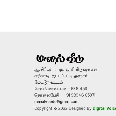
ஆசிரியர் : மு. ஹரி கிருஷ்ணன்
ஏர்வாடி, குட்டப்பட்டி அஞ்சல்
மேட்டூர் வட்டம்
சேலம் மாவட்டம் - 636 453
தொலைபேசி : 91 98946 05371
manalveedu@gmail.com
Digital Voic
Copyright © 2022 Designed By