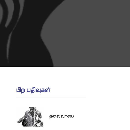
பிற பதிவுகள்
தலைவாசல்