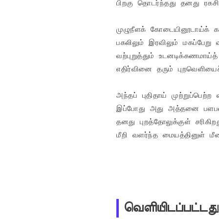
பிறகு தொடர்ந்தது தனது ரகசி
முழுநீளக் கோடையினூடாய்க் கன
பகலிலும் இரவிலும் மகப்பேறு
வற்புறுத்தும் உடனடிக்கணமாய்
எதிர்வினை தரும் புறவெளியைச்
அந்தப் புதிதாய் முற்றுப்பெ
இப்போது அது அத்தனை பளபளப்ப
தனது புறத்தோலுக்குள் சரிகிறது
மீறி வளர்ந்த மையத்தினுள் மீ
வெளியிடப்பட்டது