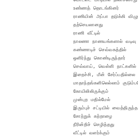
உண்ணத் தொடங்கினர்

ராணியின் அப்பா தடுக்கி விழு
தற்செயலானது

ராணி வீட்டில்

நாலணா நாணயங்களால் வடிவு 
கண்ணாடிச் செவ்வகத்தில்

ஒளிர்ந்து கொண்டிருந்தார்

செவ்வாய், வெள்ளி நாட்களில்

இறைச்சி, மீன் சேர்ப்பதில்லை

மாதாந்தங்களிலெல்லாம் குடும்ப
கோயிலிலிருக்கும்

முன்புற மதில்மேல்

இரும்புச் சட்டியில் வைத்திருந்த

சோற்றுக் கற்றாழை

நீரின்றிச் செழித்தது

வீட்டில் வளர்க்கும்
