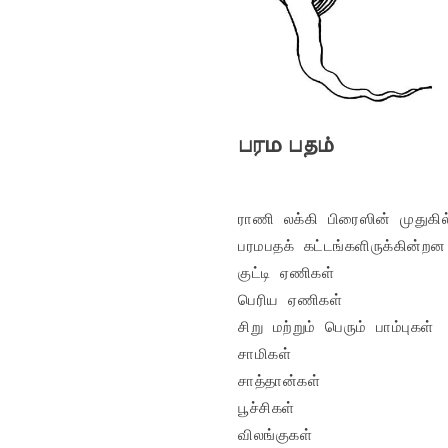
பரம பதம்
ராணி லக்கி பிரைஸின் முதுகில்
பரமபதக் கட்டங்களிருக்கின்றன

குட்டி ஏணிகள்

பெரிய ஏணிகள்

சிறு மற்றும் பெரும் பாம்புகள்

சாமிகள்

சாத்தான்கள்

பூச்சிகள்

விலங்குகள்
