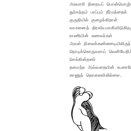
அலமாரி நிறையப் பொன்மொழிக
துர்கந்தம் பரப்பும் நீர்மத்தைக்

குருதியில் குழைக்கிறாள்

வாசனைத் திரவியமாகிவிடுகிறத
ராணியின் கணவர்கள்

அவள் நிலைக்கண்ணாடியிலிருந்த
நொடிக்கொருவராய் வெளியேறிச்
செல்கின்றனர்

தளமற்ற அவ்வறையின் கூரைய