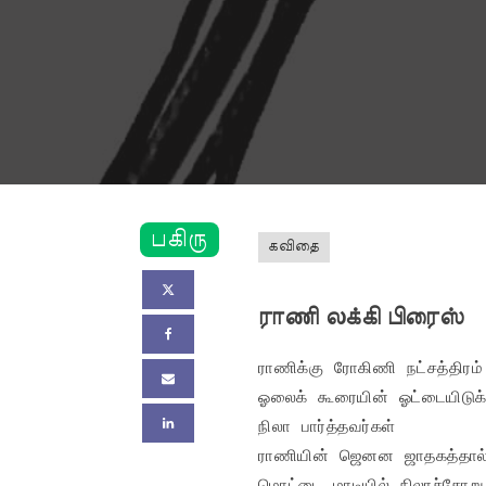
பகிரு
கவிதை
ராணி லக்கி பிரைஸ்
ராணிக்கு ரோகிணி நட்சத்திரம்!
ஓலைக் கூரையின் ஓட்டையிடுக்க
நிலா பார்த்தவர்கள்

ராணியின் ஜெனன ஜாதகத்தால்
மொட்டை மாடியில் நிலாச்சோறு
