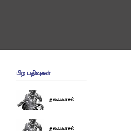
பிற பதிவுகள்
தலைவாசல்
தலைவாசல்