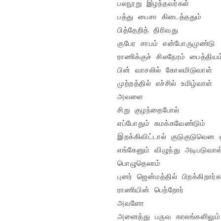
பலநூறு இழந்தவர்கள்

பத்து பைசா கிடைத்ததும்

பித்தேறித் திரிவது

குபேர சாபம் என்போருமுண்டு

ராணிக்குச் சிலநேரம் பைத்தியம் 
பின் வாசலில் கோலமிடுவாள்

முற்றத்தில் எச்சில் உமிழ்வாள்

அவளை

சிறு குழந்தைபோல்

எப்போதும் சுமக்கவேண்டும்

இறக்கிவிட்டால் குடுகுடுவென ஓ
எங்கேனும் விழுந்து அடிபடுவாள்
பொழுதெலாம்

புனர் ஜென்மத்தில் பிறக்கிறார்கள
ராணியின் பெற்றோர்

அவளோ

அனைத்து பருவ காலங்களிலும்
