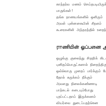
காந்தர்வ மணம் செய்தபடியிருக்
பாருங்கள்!

தங்க நாணயங்களில் ஒளிரும்

அவள் புன்னகையின் சீதளம்

கூரைகளின் அந்தரத்தில் உறைந
ராணியின் ஒப்பனை
ஒழுங்கு குலைந்து சிதறிக் கிடக்
புனிதப்பொருட்களால் நிறைந்த
ஒவ்வொரு முறைப் பார்க்கும் போ
தோல் சுருக்கம் நீக்கும்

அவளது நிலைக்கண்ணாடி

பாற்கடல் கடையும்போது

புறப்பட்டதாய் இருக்கலாம்

வியர்வை துடைப்பதற்கென
