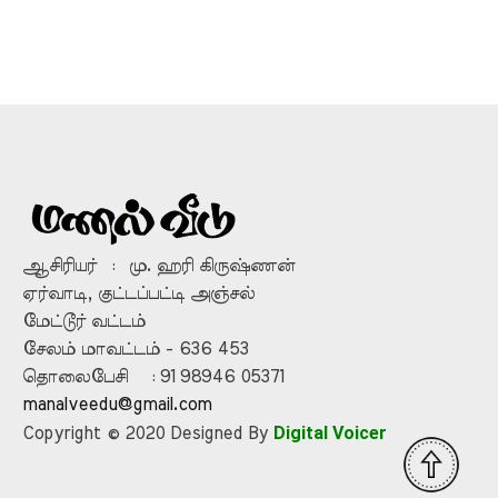
ஆசிரியர் : மு. ஹரி கிருஷ்ணன்
ஏர்வாடி, குட்டப்பட்டி அஞ்சல்
மேட்டூர் வட்டம்
சேலம் மாவட்டம் - 636 453
தொலைபேசி : 91 98946 05371
manalveedu@gmail.com
Digital Voicer
Copyright © 2020 Designed By