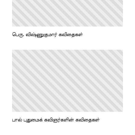
பெரு. விஷ்ணுகுமார் கவிதைகள்
பால் புதுமைக் கவிஞர்களின் கவிதைகள்