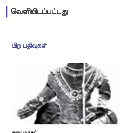
வெளியிடப்பட்டது
பிற பதிவுகள்
தலைவாசல்