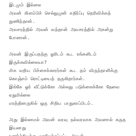
இடமும் இல்லை

அவன் கிளம்பிச் செல்லுமுன் எதிர்ப்பு தெரிவிக்கத் 
துணிந்தான்.

அவசரத்தில் அவன் வந்தான் அவசரத்தில் அகன்று 
போனான்.

அவன் இருப்பதற்கு ஓரிடம் கூட உங்களிடம் 
இருக்கவில்லையா?

மிக வறிய பிச்சைக்காரர்கள் கூட தம் விருந்தாளிக்கு

கொஞ்சம் ரொட்டியைத் தருகிறார்கள்.

இங்கே ஓர் வீட்டுக்கோ அல்லது படுக்கைக்கோ தேவை 
ஏதுமில்லை

மரத்தினருகில் ஒரு சிறிய பாதுகாப்பிடம்.

அது இல்லாமல் அவன் வரவு நல்வரவாக அவனால் கருத 
இயலாது

உணர்ச்சியற்று வரவேற்கப்பட்ட அவன்
