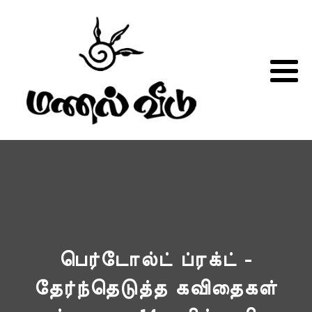
பெர்டோல்ட் ப்ரக்ட் -
தேர்ந்தெடுத்த கவிதைகள்