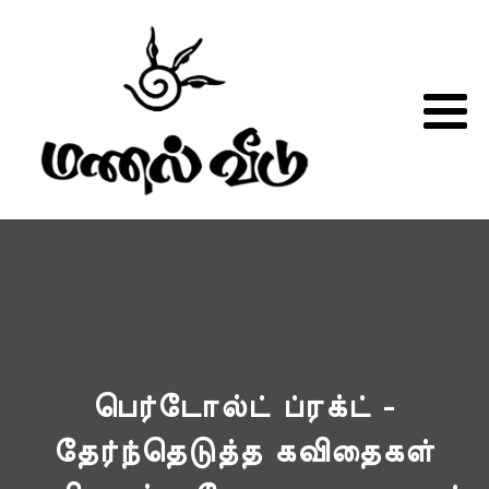
பெர்டோல்ட் ப்ரக்ட் -
தேர்ந்தெடுத்த கவிதைகள்