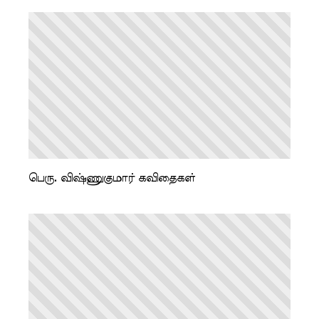
பெரு. விஷ்ணுகுமார் கவிதைகள்