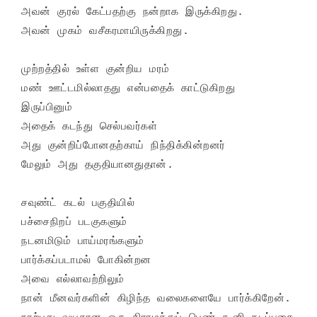
அவன் குரல் கேட்பதற்கு நன்றாக இருக்கிறது.

அவன் முகம் வசீகரமாயிருக்கிறது.

முற்றத்தில் உள்ள குன்றிய மரம்

மண் ஊட்டமில்லாதது என்பதைக் காட்டுகிறது

இருப்பினும்

அதைக் கடந்து செல்பவர்கள்

அது குன்றிப்போனதற்காய் நிந்திக்கின்றனர்

மேலும் அது தகுதியானதுதான்.

சவுண்ட் கடல் பகுதியில்

பச்சைநிறப் படகுகளும்

நடனமிடும் பாய்மரங்களும்

பார்க்கப்படாமல் போகின்றன

அவை எல்லாவற்றிலும்

நான் மீனவர்களின் கிழிந்த வலைகளையே பார்க்கிறேன்.

நாற்பது வயதான ஒரு கிராமத்துப் பெண் கூனி நடப்பதை 