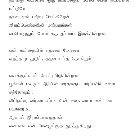
மட்டுமே

நான் ஏன் பதிவு செய்கிறேன்.

இளம்பெண்களின் மார்பகங்கள்

எப்பொழுதும் போல் கதகதப்பாய் இருக்கின்றன.

என் கவிதையில் எதுகை மோனை

ஏறத்தாழ துடுக்குத்தனமாய்த் தோன்றும்.

எனக்குள்ளாய் போட்டியிடுகின்றன

பூக்கள் மலரும் ஆப்பிள் மரத்தைப் பார்ப்பதில் உள்ள 
சந்தோஷம்.

வீட்டுக்கு வர்ணமடிப்பவனின் உரைகளால் உண்டான 
பயங்கரம்.

ஆனால் இரண்டாவதுதான்

என்னை என் மேஜைக்குத் துரத்துகிறது.