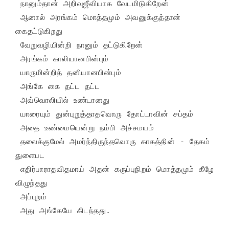
 நானும்தான் அறிவுஜீவியாக வேடமிடுகிறேன்

 ஆனால் அரங்கம் மொத்தமும் அவனுக்குத்தான் 
கைதட்டுகிறது

 வேறுவழியின்றி நானும் தட்டுகிறேன்

 அரங்கம் காலியானபின்பும்

 யாருமின்றித் தனியானபின்பும்

 அங்கே கை தட்ட தட்ட

 அவ்வொலியில் உண்டானது

 யாரையும் துன்புறுத்தாதவொரு தோட்டாவின் சப்தம்

 அதை உண்மையென்று நம்பி அச்சமயம்

 தலைக்குமேல் அமர்ந்திருந்தவொரு காகத்தின் - தேகம் 
துளைபட

 எதிர்பாராதவிதமாய் அதன் கருப்புநிறம் மொத்தமும் கீழே 
விழுந்தது

 அப்புறம்

 அது அங்கேயே கிடந்தது. 