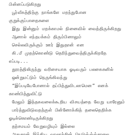
பின்னப்படுகிறது

 பூர்வீகத்திற்கு நாங்களே மறந்துபோன 
குறுக்குப்பாதைகளை

 இது இன்னும் மறக்காமல் நினைவில் வைத்திருக்கிறது

 ஆனால் எந்தபக்கம் திரும்பினாலும்

 செல்லவிருக்கும் ஊர் இதுதான் என

 கி.மீ முதற்கொண்டு தெரிந்துவைத்திருக்கிறதே 
எப்படி...

 தூரத்திலிருந்து வரிசையாக ஓடிவரும் பலகைகளில்

 ஒன்றுமட்டும் நெருங்கிவந்து

 “இப்படியேபோனால் தப்பித்துவிடலாமென” எனக் 
காண்பித்துவிட்டு

 மேலும் இத்தகவலைக்கூறிய விசயத்தை வேறு யாரேனும்

 பார்த்துவிடுவதற்குள் பின்னோக்கித் தலைதெறிக்க 
ஓடிக்கொண்டிருக்கிறது

 தற்சமயம் வேறுவழியும் இல்லை

 அதுதான் இந்திய வரலாற்றின் நெடுஞ்ஞ்ஞ்சாலை
