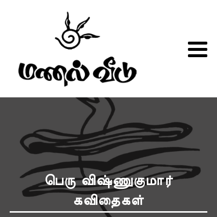
பெரு விஷ்ணுகுமார்
கவிதைகள்