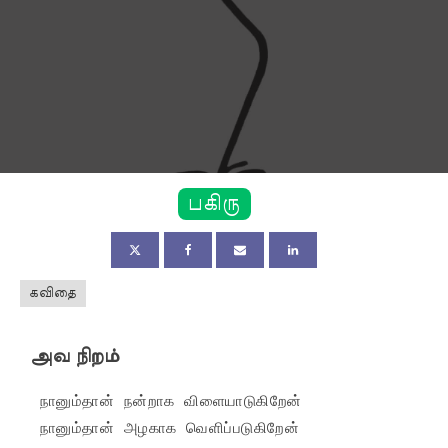
பகிரு
கவிதை
அவ நிறம்
 நானும்தான் நன்றாக விளையாடுகிறேன்

 நானும்தான் அழகாக வெளிப்படுகிறேன்
