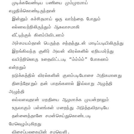
 முடிக்கவேண்டிய பணியை மும்முரமாய் 
எழுதிக்கொண்டிருந்தான்

 இன்னும் கச்சிதமாய் ஒரு வார்த்தை போதும்

 எல்லாவற்றிலிருந்தும் ஆசுவாசமாகி

 வீட்டிற்குக் கிளம்பிவிடலாம்

 அச்சமயம்தான் பெருத்த சத்தத்துடன் மாடிப்படியிலிருந்து

 இறங்கிவந்த குளிர் அவன் விரல்களில் ஏறியமர்ந்து

 வயிற்றிலொரு உதைவிட்டபடி “ம்ம்ம்ம்” போகலாம் 
என்றதும்

 நடுக்கத்தில் விரல்களின் குளம்படியோசை அதிகமானது

 தினந்தோறும் தன் பாதங்களால் இவ்வாறு அழுத்தி 
அழுத்தி

 எவ்வளவுதான் மறதியை ஆழமாக்க முயன்றாலும்

 உருவாகும் பள்ளங்கள் மறைந்து அடுத்தவிநாடியே

 தன்னைத்தானே சமன்செய்துகொண்டபடி 
மேலெழும்புகிறது

 விசைப்பலகையின் சமவெளி. 