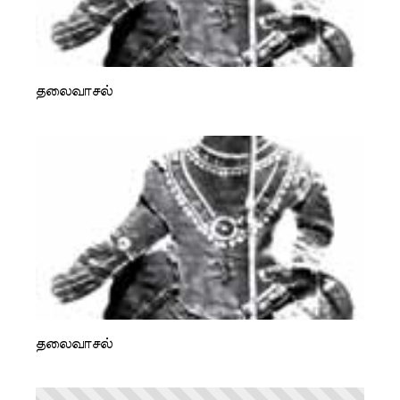
தலைவாசல்
தலைவாசல்