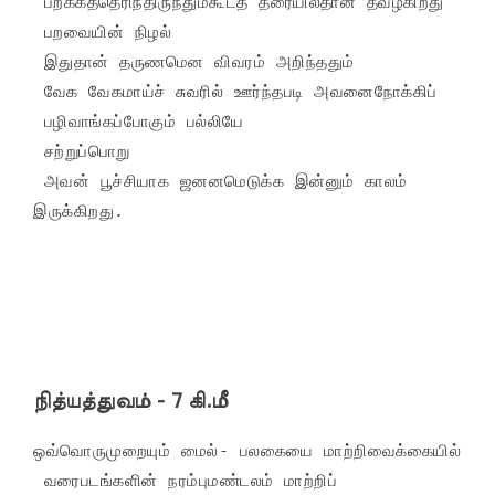
 பறக்கத்தெரிந்திருந்தும்கூடத் தரையில்தான் தவழ்கிறது

 பறவையின் நிழல்

 இதுதான் தருணமென விவரம் அறிந்ததும்

 வேக வேகமாய்ச் சுவரில் ஊர்ந்தபடி அவனைநோக்கிப்

 பழிவாங்கப்போகும் பல்லியே

 சற்றுப்பொறு

 அவன் பூச்சியாக ஜனனமெடுக்க இன்னும் காலம் 
இருக்கிறது. 
நித்யத்துவம் - 7 கி.மீ
ஒவ்வொருமுறையும் மைல்- பலகையை மாற்றிவைக்கையில்

 வரைபடங்களின் நரம்புமண்டலம் மாற்றிப் 