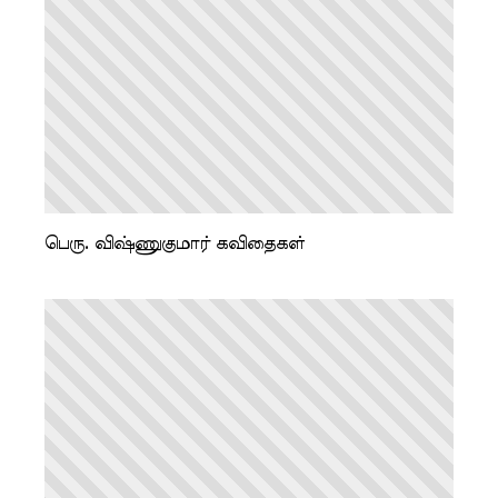
பெரு. விஷ்ணுகுமார் கவிதைகள்