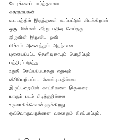
வேடிக்கைப் பார்த்தவனா

கதாநாயகன்

மையத்தில் இருந்தவன் சுடப்பட்டுக் கிடக்கிறான்

ஒரு மின்னல் கீற்று பதிவு செய்தது

இருளின் இருண்ட ஒளி

மிச்சம் அனைத்தும் அதற்கான

புனையப்பட்ட தெளிவுரையும் பொழிப்பும்

பத்திரப்படுத்து

உறுதி செய்யப்படாதது எதுவும்

வீசியெறியப்பட வேண்டியதில்லை

இருட்டறையின் காட்சிகளை இதுவரை

யாரும் படம் பிடித்ததில்லை

உருவாகிக்கொண்டிருக்கிறது
