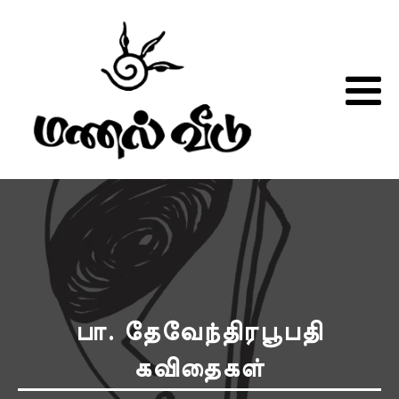
பா. தேவேந்திரபூபதி
கவிதைகள்