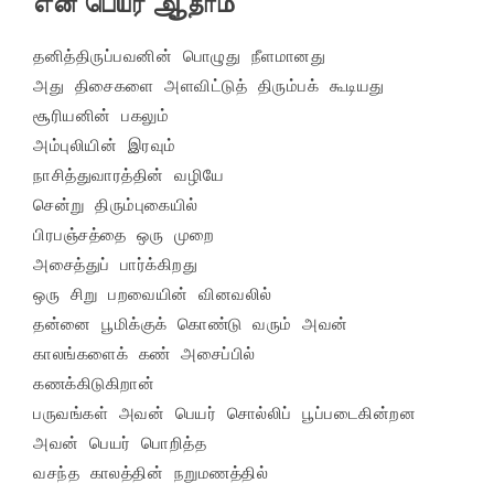
என் பெயர் ஆதாம்
தனித்திருப்பவனின் பொழுது நீளமானது

அது திசைகளை அளவிட்டுத் திரும்பக் கூடியது

சூரியனின் பகலும்

அம்புலியின் இரவும்

நாசித்துவாரத்தின் வழியே

சென்று திரும்புகையில்

பிரபஞ்சத்தை ஒரு முறை

அசைத்துப் பார்க்கிறது

ஒரு சிறு பறவையின் வினவலில்

தன்னை பூமிக்குக் கொண்டு வரும் அவன்

காலங்களைக் கண் அசைப்பில்

கணக்கிடுகிறான்

பருவங்கள் அவன் பெயர் சொல்லிப் பூப்படைகின்றன

அவன் பெயர் பொறித்த

வசந்த காலத்தின் நறுமணத்தில்
