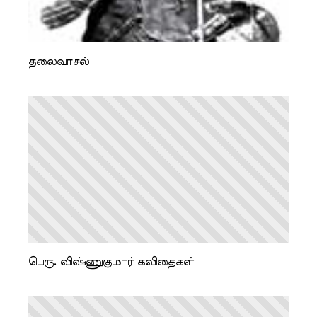
தலைவாசல்
பெரு. விஷ்ணுகுமார் கவிதைகள்