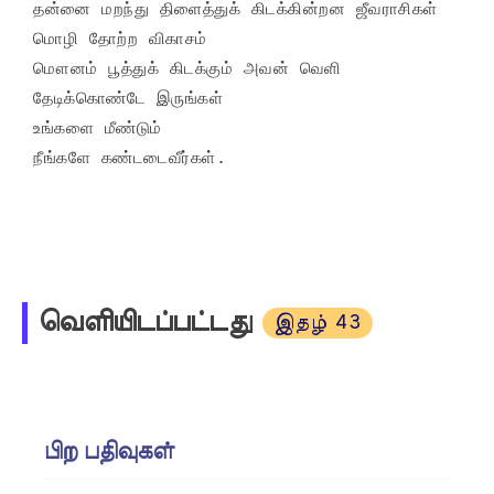
தன்னை மறந்து திளைத்துக் கிடக்கின்றன ஜீவராசிகள்

மொழி தோற்ற விகாசம்

மௌனம் பூத்துக் கிடக்கும் அவன் வெளி

தேடிக்கொண்டே இருங்கள்

உங்களை மீண்டும்

நீங்களே கண்டடைவீர்கள்.
வெளியிடப்பட்டது
இதழ் 43
பிற பதிவுகள்