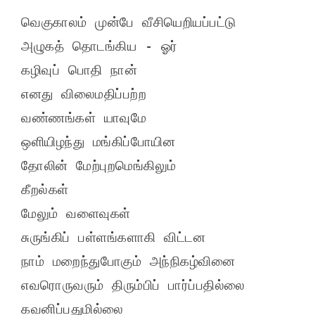
வெகுகாலம் முன்பே வீசியெறியப்பட்டு

அழுகத் தொடங்கிய - ஓர்

கழிவுப் பொதி நான்

எனது விலைமதிப்பற்ற

வண்ணங்கள் யாவுமே

ஒளியிழந்து மங்கிப்போயின

தோலின் மேற்புறமெங்கிலும்

கீறல்கள்

மேலும் வளைவுகள்

சுருங்கிப் பள்ளங்களாகி விட்டன

நாம் மறைந்துபோகும் அந்நிகழ்வினை

எவரொருவரும் திரும்பிப் பார்ப்பதில்லை

கவனிப்பதுமில்லை
