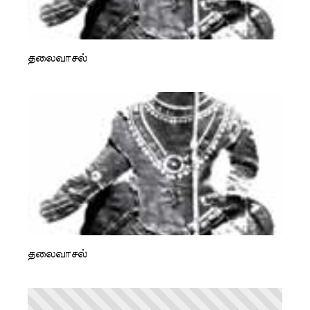
தலைவாசல்
தலைவாசல்