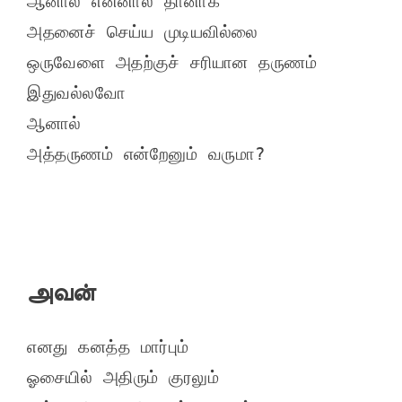
ஆனால் என்னால் தானாக

அதனைச் செய்ய முடியவில்லை

ஒருவேளை அதற்குச் சரியான தருணம்

இதுவல்லவோ

ஆனால்

அவன்
எனது கனத்த மார்பும்

ஓசையில் அதிரும் குரலும்
