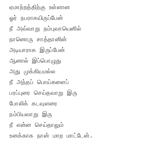
ஏமாற்றத்திற்கு உள்ளான

ஓர் நபராகயிருப்பேன்

நீ அவ்வாறு நம்புவாயெனில்

நானொரு சாத்தானின்

அடியாராக இருப்பேன்

ஆனால் இப்பொழுது

அது முக்கியமல்ல

நீ அந்தப் பொய்களைப்

பரப்புரை செய்தவாறு இரு

போலிக் கடவுளரை

நம்பியவாறு இரு

நீ என்ன செய்தாலும்
