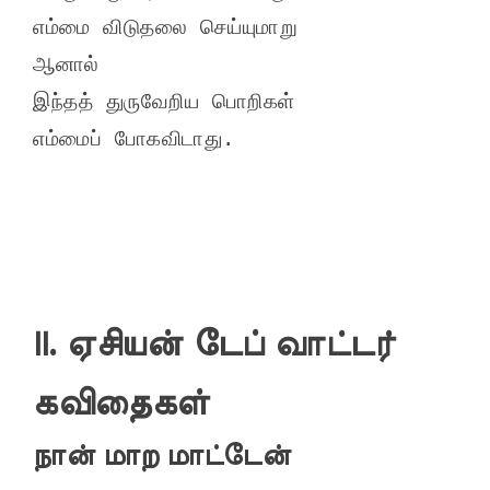
எம்மை விடுதலை செய்யுமாறு

ஆனால்

இந்தத் துருவேறிய பொறிகள்

II. ஏசியன் டேப் வாட்டர்
கவிதைகள்
நான் மாற மாட்டேன்