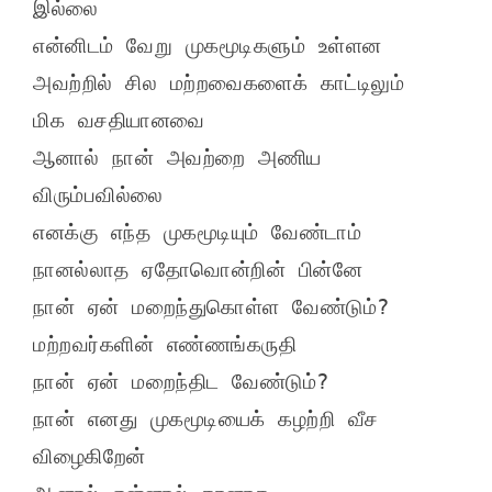
இல்லை

என்னிடம் வேறு முகமூடிகளும் உள்ளன

அவற்றில் சில மற்றவைகளைக் காட்டிலும்

மிக வசதியானவை

ஆனால் நான் அவற்றை அணிய 
விரும்பவில்லை

எனக்கு எந்த முகமூடியும் வேண்டாம்

நானல்லாத ஏதோவொன்றின் பின்னே

நான் ஏன் மறைந்துகொள்ள வேண்டும்?

மற்றவர்களின் எண்ணங்கருதி

நான் ஏன் மறைந்திட வேண்டும்?

நான் எனது முகமூடியைக் கழற்றி வீச 
விழைகிறேன்
