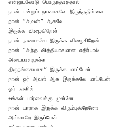
என்னுடலோடு பொருந்தாததால்

நான் என்றும் நானாகவே இருந்ததில்லை

நான் “அவன்” ஆகவே

இருக்க விழைகிறேன்

நான் நானாகவே இருக்க விழைகிறேன்

நான் “அந்த வித்தியாசமான எதிர்பால் 
அடையாளமுள்ள

திருநங்கையாக” இருக்க மாட்டேன்

நான் ஓர் அவள் ஆக இருக்கவே மாட்டேன்

ஓர் நாளில்

உங்கள் பார்வைக்கு முன்னே

நான் யாராக இருக்க விரும்புகிறேனோ

அவ்வாறே இருப்பேன்

தட்டையான மார்பும்
