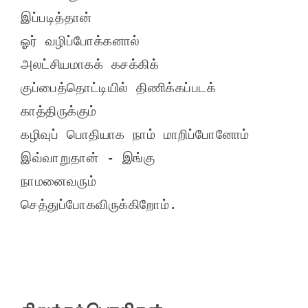
இப்படித்தான்

ஓர் வழிப்போக்கனால்

அலட்சியமாகக் கசக்கிக்

குப்பைத்தொட்டியில் திணிக்கப்படக் 
காத்திருக்கும்

கழிவுப் பொதியாக நாம் மாறிப்போனோம்

இவ்வாறுதான் - இங்கு

நாமனைவரும்

செத்துப்போகவிருக்கிறோம்.