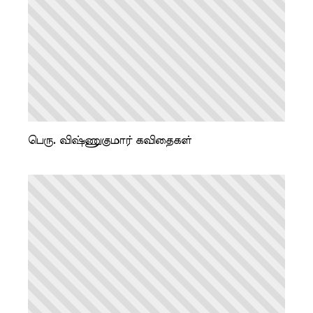
பெரு. விஷ்ணுகுமார் கவிதைகள்