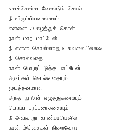
உனக்கென்ன வேண்டும் சொல்

நீ விரும்பியவண்ணம்

என்னை அழைத்துக் கொள்

நான் மாற மாட்டேன்

நீ என்ன சொன்னாலும் கவலையில்லை

நீ சொல்வதை

நான் பொருட்படுத்த மாட்டேன்

அவர்கள் சொல்வதையும்

மூடத்தனமான

அந்த நூலின் எழுத்துகளையும்

பொய்ப் பரப்புரைகளையும்

நீ அவ்வாறு காண்பாயெனில்

நான் இச்சைகள் நிறைவேறா
