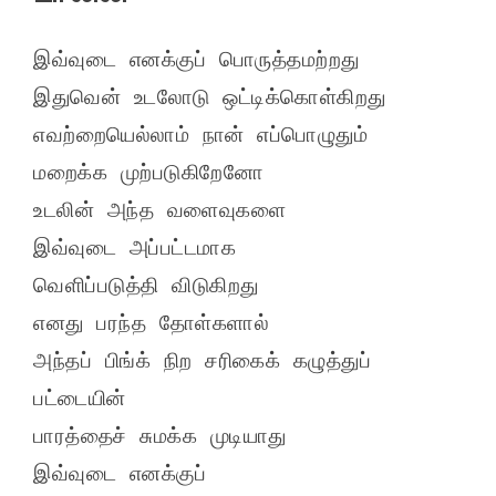
இவ்வுடை எனக்குப் பொருத்தமற்றது

இதுவென் உடலோடு ஒட்டிக்கொள்கிறது

எவற்றையெல்லாம் நான் எப்பொழுதும்

மறைக்க முற்படுகிறேனோ

உடலின் அந்த வளைவுகளை

இவ்வுடை அப்பட்டமாக

வெளிப்படுத்தி விடுகிறது

எனது பரந்த தோள்களால்

அந்தப் பிங்க் நிற சரிகைக் கழுத்துப் 
பட்டையின்

பாரத்தைச் சுமக்க முடியாது

இவ்வுடை எனக்குப் 