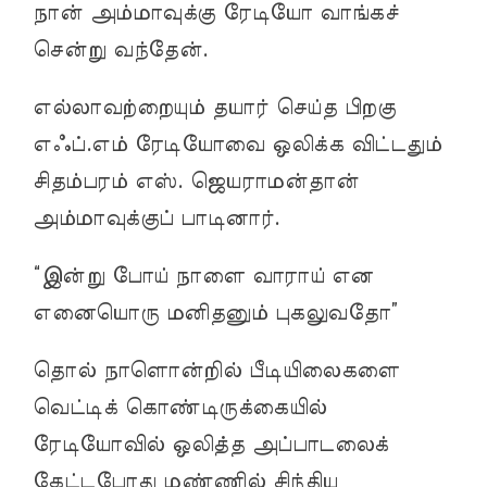
நான் அம்மாவுக்கு ரேடியோ வாங்கச்
சென்று வந்தேன்.
எல்லாவற்றையும் தயார் செய்த பிறகு
எஃப்.எம் ரேடியோவை ஒலிக்க விட்டதும்
சிதம்பரம் எஸ். ஜெயராமன்தான்
அம்மாவுக்குப் பாடினார்.
“இன்று போய் நாளை வாராய் என
எனையொரு மனிதனும் புகலுவதோ”
தொல் நாளொன்றில் பீடியிலைகளை
வெட்டிக் கொண்டிருக்கையில்
ரேடியோவில் ஒலித்த அப்பாடலைக்
கேட்டபோது மண்ணில் சிந்திய