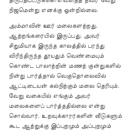
திருப்திபட்டுக்கொள்வதைத் தவிர வேறு
நிஜமென்று எனக்கு ஒன்றில்லை.
அம்மாவின் ஊர் மலைகளற்றது.
ஆற்றங்கரையில் இருப்பது. அவர்
சிறுமியாக இருந்த காலத்தில் பரந்து
விரிந்திருந்த தூயதும் வெண்மையும்
கொண்ட பாலாற்றின் மணற் குன்றுகளில்
நின்று பார்த்தால் வெகுதொலைவில்
ஆட்டிடையன் கல்நிற்கும் மலை தெரியும்.
வேறு வகையில் எங்கும் அவர்
மலைகளைப் பார்த்ததில்லை என்று
சொல்வார். உறவுக்காரர்களின் வீடுகளும்
கூட ஆற்றுக்கு இப்புறமும் அப்புறமும்