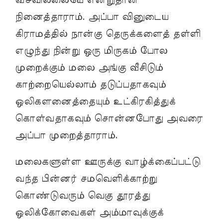
வீசவில்லையே என்றுதான்
நினைத்தாராம். அப்பா வினுடைய
கிராமத்தில் நான்கு தெருக்களைத் தள்ளி
எழுந்து நின்று ஒரு மிருகம் போல
முறைக்கும் மலை அங்கு வீசிடும்
காற்றையெல்லாம் தடுப்பதாகவும்
ஒலிகளனைத்தையும் உட்கிரகித்துக்
கொள்வதாகவும் சொன்னபோது அவரை
அப்பா முறைத்தாராம்.
மலைகளுள்ள ஊருக்கு வாழ்க்கைப்பட்டு
வந்த பின்னர் சமவெளிக்காற்று
கொண்டுவரும் வெகு தூரத்து
ஒலிக்கோவைகள் அம்மாவுக்குக்