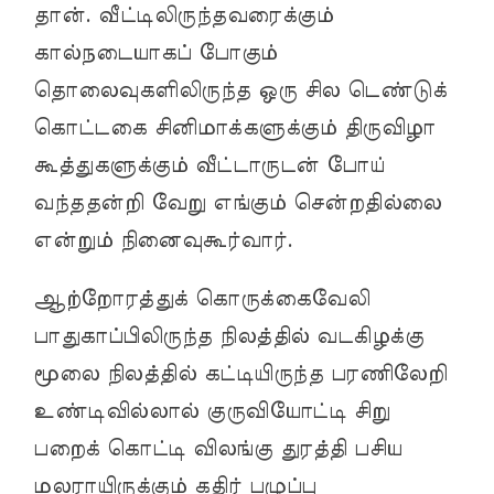
தான். வீட்டிலிருந்தவரைக்கும்
கால்நடையாகப் போகும்
தொலைவுகளிலிருந்த ஒரு சில டெண்டுக்
கொட்டகை சினிமாக்களுக்கும் திருவிழா
கூத்துகளுக்கும் வீட்டாருடன் போய்
வந்ததன்றி வேறு எங்கும் சென்றதில்லை
என்றும் நினைவுகூர்வார்.
ஆற்றோரத்துக் கொருக்கைவேலி
பாதுகாப்பிலிருந்த நிலத்தில் வடகிழக்கு
மூலை நிலத்தில் கட்டியிருந்த பரணிலேறி
உண்டிவில்லால் குருவியோட்டி சிறு
பறைக் கொட்டி விலங்கு துரத்தி பசிய
மலராயிருக்கும் கதிர் பழுப்பு