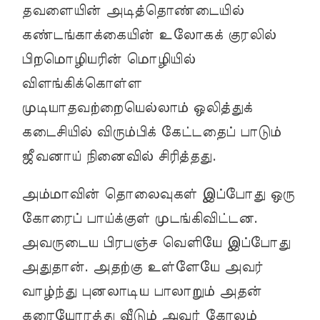
தவளையின் அடித்தொண்டையில்
கண்டங்காக்கையின் உலோகக் குரலில்
பிறமொழியரின் மொழியில்
விளங்கிக்கொள்ள
முடியாதவற்றையெல்லாம் ஒலித்துக்
கடைசியில் விரும்பிக் கேட்டதைப் பாடும்
ஜீவனாய் நினைவில் சிரித்தது.
அம்மாவின் தொலைவுகள் இப்போது ஒரு
கோரைப் பாய்க்குள் முடங்கிவிட்டன.
அவருடைய பிரபஞ்ச வெளியே இப்போது
அதுதான். அதற்கு உள்ளேயே அவர்
வாழ்ந்து புனலாடிய பாலாறும் அதன்
கரையோரத்து வீடும் அவர் கோலம்