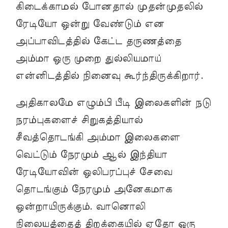
கிடைக்காமல் போனதால் முதன்முதலில்
ரேடியோ ஒன்று வேண்டும் என
அப்பாவிடத்தில் கேட்ட தருணத்தை
அம்மா ஒரு முறை துல்லியமாய்
என்னிடத்தில் நினைவு கூர்ந்திருக்கிறார்.
அதிகாலமே எழும்பி பீடி இலைகளின் நடு
நரம்புகளைச் சிறுகத்தியால்
சீவத்தொடங்கி அம்மா இலைகளை
வெட்டும் நேரமும் ஆல் இந்தியா
ரேடியோவின் ஒலிபரப்புச் சேவை
தொடங்கும் நேரமும் அனேகமாக
ஒன்றாயிருக்கும். வானொலி
நிலையத்தைத் திறக்கையில் ஏதோ ஒரு