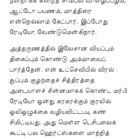
நன்றாகக் கனிந்த சாம்பல் வாழைப்பழம்,
ஆட்டோ பயணம், மாத்திரை
என்றெல்லாம் கேட்பார். இப்போது
ரேடியோ வேண்டுமென்கிறார்.
அத்தருணத்தில் இலேசான வியப்பும்
திகைப்பும் கொண்டு அம்மாவைப்
பார்த்தேன். என் உட்செவியில் விரல்
சூப்பும் குழந்தைச் சித்திரத்தை
அடையாளச் சின்னமாகக் கொண்ட மர்பி
ரேடியோ ஒன்று கரகரக்கும் குரலில்
ஒலிஒழுக்கை வழியவிட்டபடி கண்
சிமிட்டியது. அது மெள்ள டெசிபலைக்
கூட்டி பல ஹெர்ட்ஸ்களை மாற்றித்