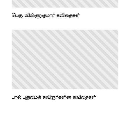
பெரு. விஷ்ணுகுமார் கவிதைகள்
பால் புதுமைக் கவிஞர்களின் கவிதைகள்