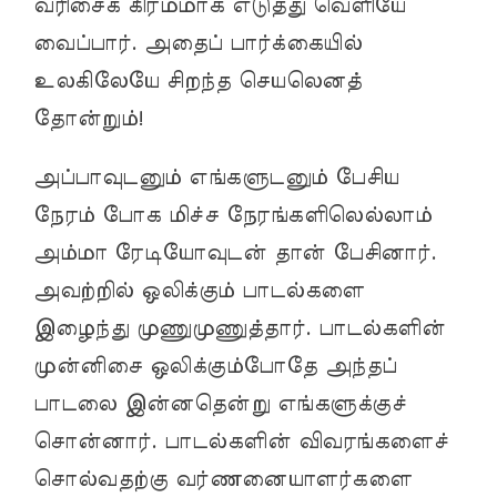
வரிசைக் கிரமமாக எடுத்து வெளியே
வைப்பார். அதைப் பார்க்கையில்
உலகிலேயே சிறந்த செயலெனத்
தோன்றும்!
அப்பாவுடனும் எங்களுடனும் பேசிய
நேரம் போக மிச்ச நேரங்களிலெல்லாம்
அம்மா ரேடியோவுடன் தான் பேசினார்.
அவற்றில் ஒலிக்கும் பாடல்களை
இழைந்து முணுமுணுத்தார். பாடல்களின்
முன்னிசை ஒலிக்கும்போதே அந்தப்
பாடலை இன்னதென்று எங்களுக்குச்
சொன்னார். பாடல்களின் விவரங்களைச்
சொல்வதற்கு வர்ணனையாளர்களை