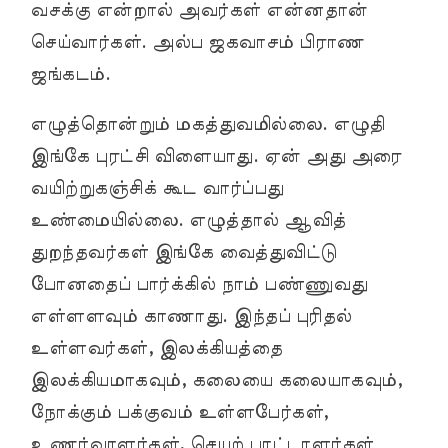
வசக்கு என்றால் அவர்கள் என்னதான்
செய்வார்கள். அல்ப ஜகவாசம் பிராண
ஜங்கடம்.
எழுத்தொன்றும் மகத்துவமில்லை. எழுதி
இங்கே புரட்சி விளையாது. ஏன் அது அரை
வயிற்றுகஞ்சிக் கூட வார்ப்பது
உண்மையில்லை. எழுத்தால் ஆவித்
துறந்தவர்கள் இங்கே வைத்துவிட்டு
போனதைப் பார்க்கில் நாம் பண்ணுவது
எள்ளளவும் காணாது. இந்தப் புரிதல்
உள்ளவர்கள், இலக்கியத்தை
இலக்கியமாகவும், கலையை கலையாகவும்,
நோக்கும் பக்குவம் உள்ளபேர்கள்,
உணர்வாளர்கள், செயற் பாட்டாளர்கள்