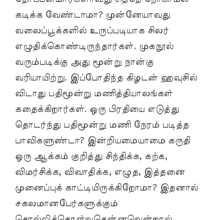
கடிக்க வேண்டாமா? முன்னேயாவது
வலைப்பூக்களில் உருப்படியாக சிலர்
எழுதிக்கொண்டிருந்தார்கள். முகநூல்
வரும்படிக்கு அது மூன்று நான்கு
வரியாயிற்று. இப்போதிந்த கிழடன் ஹவுசில்
விடாது பதிமூன்று மணித்தியாலங்கள்
கதைக்கிறார்கள். ஒரு பிரதியை எடுத்து
தொடர்ந்து பதிமூன்று மணி நேரம் படித்த
பாவிகளுண்டா? இன்றியமையாமை கருதி
ஒரு ஆக்கம் குறித்து சிந்திக்க, கற்க,
விமர்சிக்க, விவாதிக்க, எழுத, இத்தனை
முனைப்புக் காட்டியிருக்கிறோமா? இதனால்
சகலமானபேர்களுக்கும்
சொல்லிக்கொள்வதென்னவென்றால்