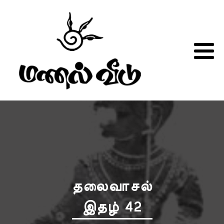
தலைவாசல்
இதழ் 42