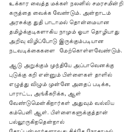
உக்கார வைத்த மக்கள் நலனில் சமரசமின்றி
கருத்தை வைக்க வேண்டும். அன்றாடம்
அரசுக்கு துதி பாடாமல் தொன்மையான
தமிழ்க்குடிகளாகிய நாமும் ஓயா தொழியாது
அறிவு விழிப்போடு இருக்கும்படியான
நடவடிக்கைகளை மேற்கொள்ளவேண்டும்.
ஆடு அறுக்கும் முந்தியே அப்பாவெனக்கு
புடுக்கு கறி என்னும் பிள்ளைகள் தாளில்
எழுத்து விழும் முன்னே அதைப் படிக்க,
பாராட்ட, அங்கீகரிக்க, ஆள்
வேண்டுமென்கிறார்கள் அதுவும் வல்லிய
கம்பெனி ஆள். பிள்ளைகளுக்குத்தான்
பல்லூருகிறதென்றால்
தோப்பன்மார்களாவது சித்தே நோகாமல்