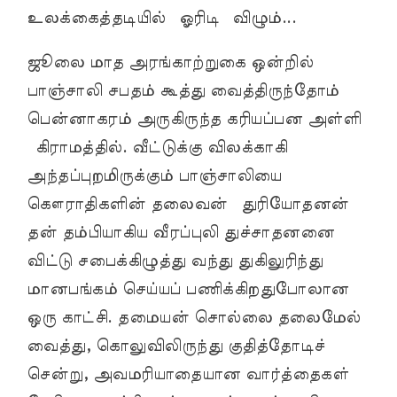
உலக்கைத்தடியில் ஓரிடி விழும்...
ஜூலை மாத அரங்காற்றுகை ஒன்றில்
பாஞ்சாலி சபதம் கூத்து வைத்திருந்தோம்
பென்னாகரம் அருகிருந்த கரியப்பன அள்ளி
கிராமத்தில். வீட்டுக்கு விலக்காகி
அந்தப்புறமிருக்கும் பாஞ்சாலியை
கௌராதிகளின் தலைவன் துரியோதனன்
தன் தம்பியாகிய வீரப்புலி துச்சாதனனை
விட்டு சபைக்கிழுத்து வந்து துகிலுரிந்து
மானபங்கம் செய்யப் பணிக்கிறதுபோலான
ஒரு காட்சி. தமையன் சொல்லை தலைமேல்
வைத்து, கொலுவிலிருந்து குதித்தோடிச்
சென்று, அவமரியாதையான வார்த்தைகள்