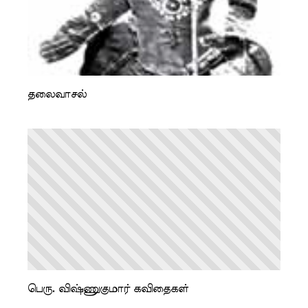
தலைவாசல்
பெரு. விஷ்ணுகுமார் கவிதைகள்