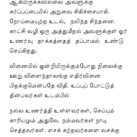
ஆகியிருக்கவில்லை அவளுக்கு
கர்ப்பப்பையில் அறுவை சிகிச்சையாகி.
நோய்மையுற்ற உடல், நலிந்த சிந்தனை.
காட்சி வழி ஒரு அத்துமீறல் அவளுக்குள் ஓர்
உணர்வு தாக்கத்தைத் தப்பாமல் உண்டு
செய்கிறது.
வினையில் ஒன்றியிருக்கும்போது நிலைக்கு
ஊறு விளைந்தாலங்கு எதிர்வினை
பிறக்குமென்பதே விதி. உப்புப் போட்டுத்
தின்பவர்கள் உடம்பில்
நல்ல உணர்த்தி உள்ளவர்கள், செய்யும்
காரியமும் அதுவே. நம்மவர்கள் நாடி
செத்தவர்கள். எசக் கற்றவர்களை வசக்கு