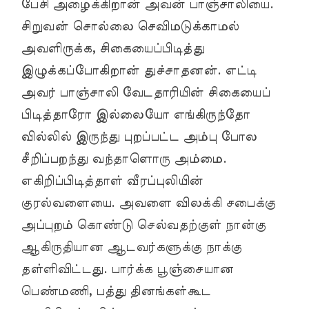
பேசி அழைக்கிறான் அவன் பாஞ்சாலியை.
சிறுவன் சொல்லை செவிமடுக்காமல்
அவளிருக்க, சிகையைப்பிடித்து
இழுக்கப்போகிறான் துச்சாதனன். எட்டி
அவர் பாஞ்சாலி வேடதாரியின் சிகையைப்
பிடித்தாரோ இல்லையோ எங்கிருந்தோ
வில்லில் இருந்து புறப்பட்ட அம்பு போல
சீறிப்பறந்து வந்தாளொரு அம்மை.
எகிறிப்பிடித்தாள் வீரப்புலியின்
குரல்வளையை. அவளை விலக்கி சபைக்கு
அப்புறம் கொண்டு செல்வதற்குள் நான்கு
ஆகிருதியான ஆடவர்களுக்கு நாக்கு
தள்ளிவிட்டது. பார்க்க பூஞ்சையான
பெண்மணி, பத்து தினங்கள்கூட