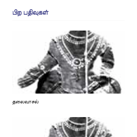
பிற பதிவுகள்
தலைவாசல்