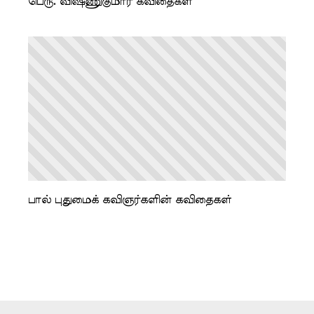
பெரு. விஷ்ணுகுமார் கவிதைகள்
பால் புதுமைக் கவிஞர்களின் கவிதைகள்