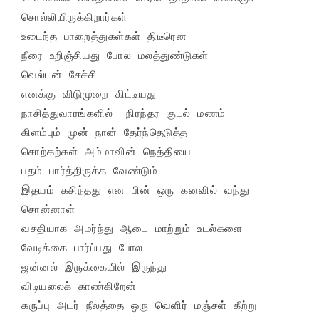
சொல்லியிருக்கிறார்கள்

உடைந்த பாறைத்துகள்கள் திடீரென 

நீரை உறிஞ்சியது போல மலத்துண்டுகள்

வெல்டன் சேச்சி 

எனக்கு விடுமுறை கிட்டியது

நாசித்துவாரங்களில்  நிரந்தர குடல் மணம்

கிளம்பும் முன் நான் தேர்ந்தெடுத்த 

சொற்கற்கள் அம்மாவின் நெத்தியை

பதம் பார்த்திருக்க வேண்டும்

இதயம் கசிந்தது என பின் ஒரு கனவில் வந்து 
சொன்னாள்

வசதியாக அமர்ந்து ஆடை மாற்றும் உடல்களை 

வேடிக்கை பார்ப்பது போல 

ஜன்னல் இருக்கையில் இருந்து 

விடியலைக் காண்கிறேன் 

கருப்பு அடர் நீலத்தை ஒரு வெளிர் மஞ்சள் கீற்று 