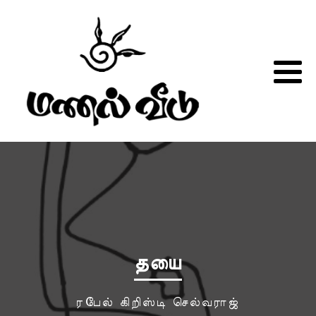
தயை
ரபேல் கிறிஸ்டி செல்வராஜ்