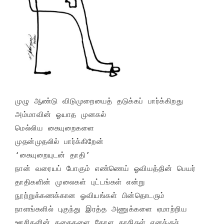
முழு ஆண்டு விடுமுறையைத் தடுக்கப் பார்க்கிறது 

அம்மாவின் ஓயாத முனகல்

மெல்லிய கையுறைகளை

முதன்முதலில் பார்க்கிறேன் 

‘கையுறையுடன் தாதி’

நான் வரையப் போகும் எண்ணெய் ஓவியத்தின் பெயர்

தாதிகளின் முலைகள் புட்டங்கள் என்று 

நூற்றுக்கணக்கான ஓவியங்கள் பின்தொடரும்

நாளங்களில் புகுந்து இரத்த அணுக்களை ஏமாற்றிய 

ஊசிகளின் கதைகளை கேரள தாதிகள் எனக்குச் 