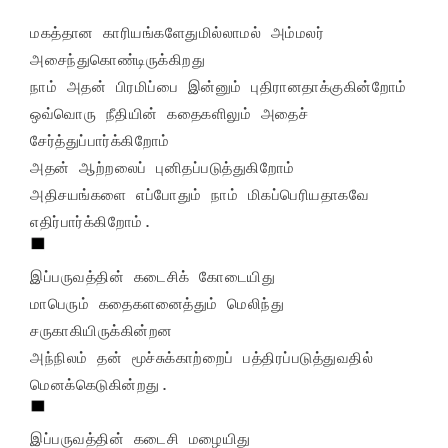
மகத்தான காரியங்களேதுமில்லாமல் அம்மலர் 
அசைந்துகொண்டிருக்கிறது

நாம் அதன் பிரமிப்பை இன்னும் புதிரானதாக்குகின்றோம்

ஒவ்வொரு நீதியின் கதைகளிலும் அதைச் 
சேர்த்துப்பார்க்கிறோம்

அதன் ஆற்றலைப் புனிதப்படுத்துகிறோம்

அதிசயங்களை எப்போதும் நாம் மிகப்பெரியதாகவே 
இப்பருவத்தின் கடைசிக் கோடையிது

மாபெரும் கதைகளனைத்தும் மெலிந்து 
சருகாகியிருக்கின்றன

அந்நிலம் தன் மூச்சுக்காற்றைப் பத்திரப்படுத்துவதில் 
இப்பருவத்தின் கடைசி மழையிது
