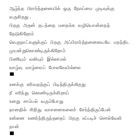
ஆழ்ந்த பிரார்த்தனையில் ஒரு நோய்மை முடிவுக்கு 
வருகிறது.

பிறகு அதன் தடத்தை மறைக்க வழியொன்றைத் 
தேடுகிறோம்

வெகுநாட்களுக்குப் பிறகு அப்பிரார்த்தனையையே மறந்திட

முயன்றுகொண்டிருக்கிறோம்

பிணியும் வலியும் இல்லாமல்

உனக்கு எரிவதற்குப் பிடித்திருக்கிறது

நீ எரிந்து கொண்டிருக்கிறாய்

உனது சாம்பல் வரும்போது

நானதில் சிறிது வாசனைகளைச் சேர்த்திருப்பேன்

உன்னை உணர்ந்திருந்ததைப் பிறகு எப்படிச் சொல்வேன் 