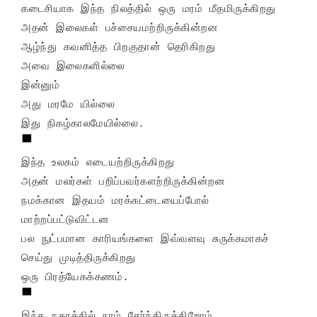
கடைசியாக இந்த நிலத்தில் ஒரு மரம் மீதமிருக்கிறது

அதன் இலைகள் பச்சையமற்றிருக்கின்றன

ஆழ்ந்து கவனித்த பிறகுதான் தெரிகிறது

அவை இலைகளில்லை

இன்னும்

அது மரமே யில்லை

இந்த உலகம் எடையற்றிருக்கிறது

அதன் மலர்கள் பறிப்பவர்களற்றிருக்கின்றன

நமக்கான இதயம் மரக்கட்டையைப்போல் 
மாற்றப்பட்டுவிட்டன

பல நுட்பமான காரியங்களை இவ்வளவு சுருக்கமாகச் 
செய்து முடித்திருக்கிறது

இந்த நகரத்தில் நாம் சேர்ந்திருக்கிறோம்
