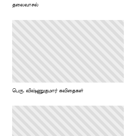
தலைவாசல்
பெரு. விஷ்ணுகுமார் கவிதைகள்