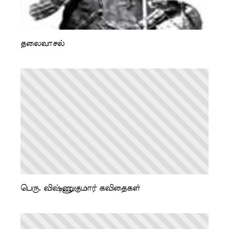
தலைவாசல்
பெரு. விஷ்ணுகுமார் கவிதைகள்