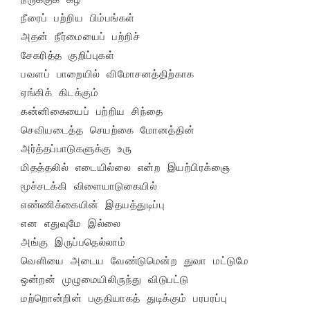
நீரைப் பற்றிய பிம்பங்கள்

அதன் நீர்மையைப் பற்றிச்

சேகரித்த குறிப்புகள்

பவளப் பாறையில் விமோசனத்திற்காக

ஏங்கிக் கிடக்கும்

கன்னிகையைப் பற்றிய சிந்தை

செவியடைத்த செயற்கை மோனத்தின்

அர்த்தப்பாடுகளுக்கு உரு

மிதத்தலில் எடையில்லை என்ற இயற்பிரக்ஞை

மூச்சடக்கி விளையாடுகையில்

எண்ணிக்கையின் இதயத்துடிப்பு

என எதுவுமே இல்லை

அங்கு இருப்பதெல்லாம்

வெளியை அடைய வேண்டுமென்ற துவா மட்டுமே

ஒன்றன் முழுமையிலிருந்து விடுபட்டு

மற்றொன்றின் பகுதியாகத் துடிக்கும் பரபரப்பு
