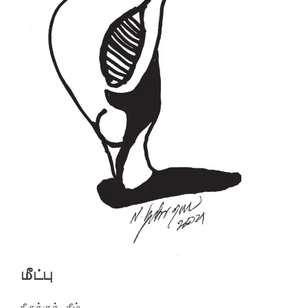
மீட்பு
நீருக்குக் கீழ்
