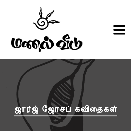
ஜார்ஜ் ஜோசப் கவிதைகள்