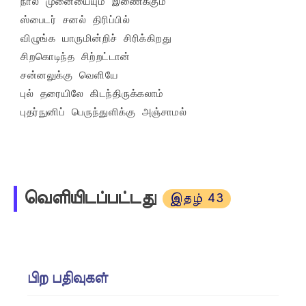
நால் முனையையும் இணைக்கும்

ஸ்பைடர் சனல் திரிப்பில்

விழுங்க யாருமின்றிச் சிரிக்கிறது

சிறகொடிந்த சிற்றட்டான்

சன்னலுக்கு வெளியே

புல் தரையிலே கிடந்திருக்கலாம்

புதர்நுனிப் பெருந்துளிக்கு அஞ்சாமல்
வெளியிடப்பட்டது
இதழ் 43
பிற பதிவுகள்