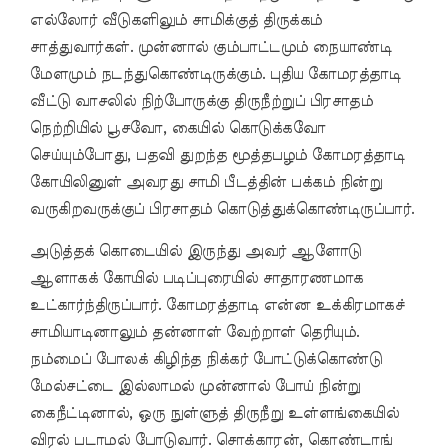
எல்லோர் வீடுகளிலும் சாமிக்குத் திருக்கம்
சாத்துவார்கள். முன்னால் கும்பாட்டமும் நையாண்டி
மேளமும் நடந்துகொண்டிருக்கும். புதிய கோமரத்தாடி
வீட்டு வாசலில் நிற்போருக்கு திருநீற்றுப் பிரசாதம்
நெற்றியில் பூசவோ, கையில் கொடுக்கவோ
செய்யும்போது, பதவி துறந்த மூத்தபழம் கோமரத்தாடி
கோயிலினுள் அவரது சாமி பீடத்தின் பக்கம் நின்று
வருகிறவருக்குப் பிரசாதம் கொடுத்துக்கொண்டிருப்பார்.
அடுத்தக் கொடையில் இருந்து அவர் ஆளோடு
ஆளாகக் கோயில் படிப்புரையில் சாதாரணமாக
உட்கார்ந்திருப்பார். கோமரத்தாடி என்ன உக்கிரமாகச்
சாமியாடினாலும் தன்னாள் வேற்றாள் தெரியும்.
நம்மைப் போலக் கிழிந்த நிக்கர் போட்டுக்கொண்டு
மேல்சட்டை இல்லாமல் முன்னால் போய் நின்று
கைநீட்டினால், ஒரு நுள்ளுத் திருநீறு உள்ளங்கையில்
விரல் படாமல் போடுவார். சொக்காரன், கொண்டாங்