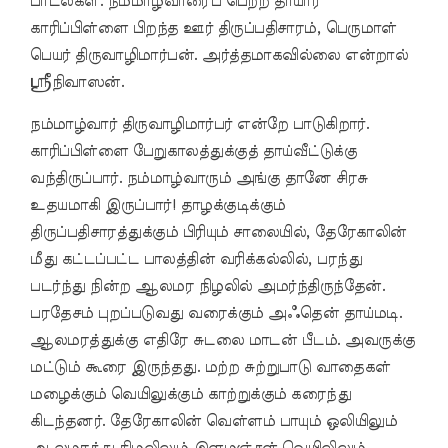
பாடல்கள். நம்மாழ்வாரைப் பெற்ற தாயார்
காரிப்பிள்ளை பிறந்த ஊர் திருப்பதிசாரம், பெருமாள்
பெயர் திருவாழிமார்பன். அர்த்தமாகவில்லை என்றால்
ஸ்ரீநிவாஸன்.
நம்மாழ்வார் திருவாழிமார்பர் என்றே பாடுகிறார்.
காரிப்பிள்ளை பேறுகாலத்துக்குத் தாய்வீட்டுக்கு
வந்திருப்பார். நம்மாழ்வாரும் அங்கு தானே சிரசு
உதயமாகி இருப்பார்! தாழக்குடிக்கும்
திருப்பதிசாரத்துக்கும் பிரியும் சாலையில், தேரேகாலின்
மீது கட்டப்பட்ட பாலத்தின் வரிக்கல்லில், பரந்து
படர்ந்து நின்ற ஆலமர நிழலில் அமர்ந்திருந்தேன்.
பரதேசம் புறப்படுவது வரைக்கும் அஃதென் தாய்மடி.
ஆலமரத்துக்கு எதிரே சுடலை மாடன் பீடம். அவருக்கு
மட்டும் கூரை இருந்தது. மற்ற சுற்றுபாடு வாதைகள்
மழைக்கும் வெயிலுக்கும் காற்றுக்கும் கரைந்து
கிடந்தனர். தேரேகாலின் வெள்ளம் பாயும் ஒலியிலும்