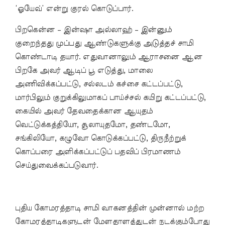
‘ஓயேவ்’ என்று குரல் கொடுப்பார்.
பிறகென்ன – இன்ஷா அல்லாஹ் – இன்னும்
குறைந்தது முப்பது ஆண்டுகளுக்கு அடுத்தச் சாமி
கொண்டாடி தயார். எதுவானாலும் ஆராசனை ஆன
பிறகே அவர் ஆடிப் பூ எடுத்து, மாலை
அணிவிக்கப்பட்டு, சல்லடம் கச்சை கட்டப்பட்டு,
மார்பிலும் குறுக்கிலுமாகப் பாய்ச்சல் கயிறு கட்டப்பட்டு,
கையில் அவர் தேவதைக்கான ஆயுதம்
வெட்டுக்கத்தியோ, சூலாயுதமோ, தண்டமோ,
சங்கிலியோ, கழுவோ கொடுக்கப்பட்டு, திருநீற்றுக்
கொப்பரை அளிக்கப்பட்டுப் பதவிப் பிரமாணம்
செய்துவைக்கப்படுவார்.
புதிய கோமரத்தாடி சாமி வாகனத்தின் முன்னால் மற்ற
கோமரத்தாடிகளுடன் மேளதாளத்துடன் நடக்கும்போது