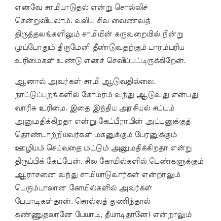
எனவே சாமியாடுதல் என்று சொல்லிச்
சென்றுவிடலாம். வலிய சிவ வைணவத்
திருத்தலங்களிலும் சாமியின் கருவறையில் நின்று
முப்போதும் திருமேனி தீண்டுவதற்கும் பாரம்பரிய
உரிமைகள் உண்டு எனச் செவிப்பட்டிருக்கிறேன்.
ஆனால் அவர்கள் சாமி ஆடுவதில்லை.
நாட்டுப்புறங்களில் கோமரம் வந்து ஆடுவது என்பது
வாரிசு உரிமை. இதை இந்திய அரசியல் சட்டம்
அனுமதிக்கிறதா என்று கேட்பீராயின் அப்பனுக்குத்
தொண்டாற்றியவர்கள் மகனுக்கும் பேரனுக்கும்
ஊழியம் செய்வதை மட்டும் அனுமதிக்கிறதா என்று
திருப்பிக் கேட்பேன். சில கோயில்களில் பெண்களுக்கும்
ஆராசனை வந்து சாமியாடுவார்கள் என்றாலும்
பெரும்பாலான கோயில்களில் அவர்கள்
பேயாடிகள்தான். சொல்லத் துணிந்தால்
கண்ணுதலானே பேயாடி, தீயாடிதானே! என்றாலும்