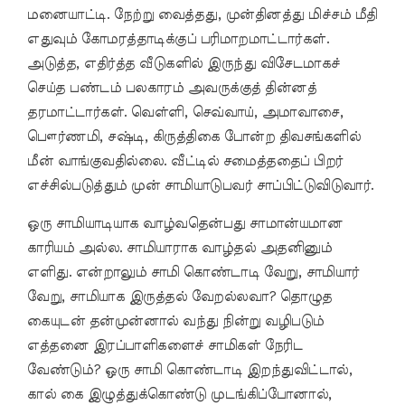
மனையாட்டி. நேற்று வைத்தது, முன்தினத்து மிச்சம் மீதி
எதுவும் கோமரத்தாடிக்குப் பரிமாறமாட்டார்கள்.
அடுத்த, எதிர்த்த வீடுகளில் இருந்து விசேடமாகச்
செய்த பண்டம் பலகாரம் அவருக்குத் தின்னத்
தரமாட்டார்கள். வெள்ளி, செவ்வாய், அமாவாசை,
பௌர்ணமி, சஷ்டி, கிருத்திகை போன்ற திவசங்களில்
மீன் வாங்குவதில்லை. வீட்டில் சமைத்ததைப் பிறர்
எச்சில்படுத்தும் முன் சாமியாடுபவர் சாப்பிட்டுவிடுவார்.
ஒரு சாமியாடியாக வாழ்வதென்பது சாமான்யமான
காரியம் அல்ல. சாமியாராக வாழ்தல் அதனினும்
எளிது. என்றாலும் சாமி கொண்டாடி வேறு, சாமியார்
வேறு, சாமியாக இருத்தல் வேறல்லவா? தொழுத
கையுடன் தன்முன்னால் வந்து நின்று வழிபடும்
எத்தனை இரப்பாளிகளைச் சாமிகள் நேரிட
வேண்டும்? ஒரு சாமி கொண்டாடி இறந்துவிட்டால்,
கால் கை இழுத்துக்கொண்டு முடங்கிப்போனால்,