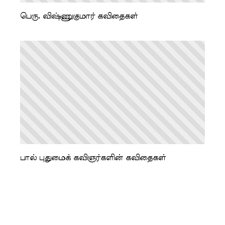
பெரு. விஷ்ணுகுமார் கவிதைகள்
பால் புதுமைக் கவிஞர்களின் கவிதைகள்