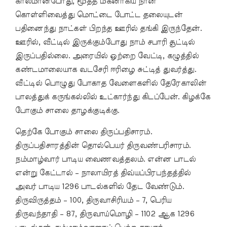
காலமானபோது, மூத்த மகனாகிய நான்
கொள்ளிவைத்து மொட்டை போட்ட தலையுடன்
பதினைந்து நாட்கள் பிறந்த ஊரில் தங்கி இருந்தேன்.
ஊரில், வீட்டில் இருக்கும்போது நாம் சபாரி சூட்டில்
இருப்பதில்லை. அரையில் ஒற்றை வேட்டி, கழுத்தில்
கண்டமாலையாக வடசேரி ஈரிழை சுட்டித் துவர்த்து.
வீட்டில் பொழுது போகாத வேளைகளில் தேரேகாலின்
பாலத்துக் கருங்கல்லில் உட்கார்ந்து கிடப்பேன். கிழக்கே
போகும் சாலை தாழக்குடிக்கு.
தெற்கே போகும் சாலை திருப்பதிசாரம்.
திருப்பதிசாரத்தின் தொல்பெயர் திருவண்பரிசாரம்.
நம்மாழ்வார் பாடிய வைணவத்தலம். என்ன பாடல்
என்று கேட்டால் – நாலாயிரத் திவ்யப்பிரபந்தத்தில்
அவர் பாடிய 1296 பாடல்களில் தேட வேண்டும்.
திருவிருத்தம் – 100, திருவாசிரியம் – 7, பெரிய
திருவந்தாதி – 87, திருவாய்மொழி – 1102 ஆக 1296