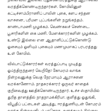
நினைவில் இல்லை. புதுக்கோமரத்துக்கு ஆராசனை
வரத்திக்கொண்டிருந்தார்கள். கோயிலினுள்
கட்டிச்சாம்பிராணிப் பாலின் புகை, களப சந்தன
வாசனை, பரிமள புட்பங்களின் நறுங்கந்தம்.
காண்டாமணி முழக்கம். வெண்கலச் செண்டை.
பூசாரிகளின் கை மணி. மேளக்காரர்களின் முழக்கம்.
உண்டு இல்லை என ஆதானிப்பட்டுக்கொண்டு
ஓசையும் ஒளியும் புகையும் மணமுமாகப் பரபரத்தது
உள் கோயில்.
வில்பாட்டுக்காரர்கள் வரத்துப்பாடி முடித்து
ஓய்ந்திருந்தனர் வெறிதே! கோமரம் வாங்க
நின்றவனுக்கு வெகு நேரமாயும் ஆராசனை
வரக்காணோம். நாதசுரக்காரர் ஒருவர் காதைக்
குறிவைத்து ஊதிக்கொண்டிருந்தார். உச்ச ஸ்தாயியில்
துரித தாளத்தில் நாதநாமக்கிரியா. குளித்து ஒதுங்கி,
விபூதிப் பட்டைகள் அடித்து, ஈரத்துணியுடன் கோமரம்
வாங்க நின்றவனிடம் யாதொரு அளக்கமும் இல்லை.