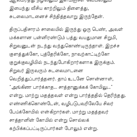
ஆலமரத்து நிழலிலும் இளமஞ்சள் வெயிலிலும்
இயைந்து வீசிய காற்றிலும் திளைத்து,
சுடலைமாடனைச் சிந்தித்தவாறு இருந்தேன்.
திருப்பதிசாரம் சாலையில் இருந்து ஒரு பெண், அவள்
மக்களான பன்னிரண்டும் பத்து வயதுமான சிறுமி,
சிறுவனுடன் நடந்து வந்துகொண்டிருந்தாள். இறச்ச
குளத்துக்கோ, புத்தேரிக்கோ, நாவற்காட்டிற்கோ
குறுக்குவழியில் நடந்துபோகிறார்களாக இருக்கும்.
சிறுவர் இருவரும் சுடலைமாடனை
வெறித்துப்பார்த்தனர். தாய் உடனே சொன்னாள்,
“அங்கிண பார்க்காத... சாத்தானுக்கக் கோயிலு...”
என்று. மாற்று மதத்தவள் என்று பார்த்ததில் தெரிந்தது.
எண்ணிக்கொண்டேன், வழிபடுபவரிலேயே சிலர்
பேய்க்கோயில் என்கிறார்கள். மாற்று மதத்தவர்
சாத்தானின் கோயில் என்று சொல்லக்
கற்பிக்கப்பட்டிருப்பார்கள் போலும் என்று.