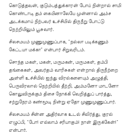
கொடுத்தவன், குடும்பத்துக்காரன் போய் நின்றால் சாமி
கொண்டாடி தம் கையினாலேயே முன்னால் அம்ச
அடக்கமாய் நிற்பவர் உச்சியில் திருநீறு போட்டு
நெற்றியிலும் பூசுவார்.
சிலசமயம் முணுமுணுப்பாக, “நல்லா படிக்கணும்
கேட்டயா மக்கா” என்பார் சிறுவரிடம்.
சொந்த மகள், மகன், மருமகன், மருமகள், தம்பி
தங்கைகள், அவர்தம் வாரிசுகள் என்றால் திருநீற்றை
அள்ளி உச்சியில் ஐந்து விரல்களையும் அழுத்தி,
பெருவிரலால் நெற்றியில் தீற்றி, அம்மனோ மாடனோ
கொலுவிருக்கும் திசை நோக்கி வெறித்துப் பார்த்து,
சற்றுநேரம் கண்மூடி நின்று ஏதோ முணுமுணுப்பார்.
சிலசமயம் சின்ன அதிர்வாக உடல் சிலிர்த்து, குரல்
எழுப்பி, “போ! எல்லாம் சரியாகும்! நான் இருக்கேன்!”
என்பார்.