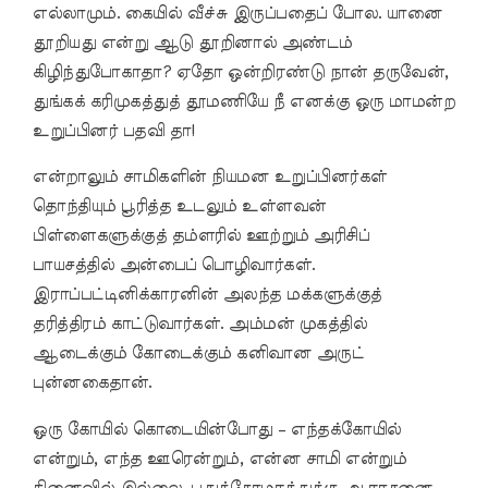
எல்லாமும். கையில் வீச்சு இருப்பதைப் போல. யானை
தூறியது என்று ஆடு தூறினால் அண்டம்
கிழிந்துபோகாதா? ஏதோ ஒன்றிரண்டு நான் தருவேன்,
துங்கக் கரிமுகத்துத் தூமணியே நீ எனக்கு ஒரு மாமன்ற
உறுப்பினர் பதவி தா!
என்றாலும் சாமிகளின் நியமன உறுப்பினர்கள்
தொந்தியும் பூரித்த உடலும் உள்ளவன்
பிள்ளைகளுக்குத் தம்ளரில் ஊற்றும் அரிசிப்
பாயசத்தில் அன்பைப் பொழிவார்கள்.
இராப்பட்டினிக்காரனின் அலந்த மக்களுக்குத்
தரித்திரம் காட்டுவார்கள். அம்மன் முகத்தில்
ஆடைக்கும் கோடைக்கும் கனிவான அருட்
புன்னகைதான்.
ஒரு கோயில் கொடையின்போது – எந்தக்கோயில்
என்றும், எந்த ஊரென்றும், என்ன சாமி என்றும்