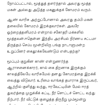
நோய்ப்பட்டால், மூத்துத் தளர்ந்தால் அவரது மூத்த
மகன் அல்லது அடுத்த மகனுக்குக் கோமரம் வரும்.
ஆண் வாரிசு அற்றுப்போனால் அவரது தம்பி மகன்
தலையில் கோமரம் இறக்குவார்கள். அவரே
ஒற்றைத்தனிமரம் என்றால் சகோதரி மக்களில்
மூத்தவன்.ஈதென்ன இந்திய அரசியல் நிர்ணய சட்டமா
திருத்தம் செய்ய மூன்றிலிரு பங்கு நாடாளுமன்ற
உறுப்பினர் கைதூக்கவேண்டும் என்பதற்கு?
மூப்பும் குறுகின காண் என்றுணர்ந்த
ஆராசனைக்காரர், கால் கை திறனாக இருக்கும்
காலத்திலேயே வாரிசுமேல் தனது கோமரத்தை இறக்கி
வைத்து விடுவார். உரிமை வாங்கத் தயாராக இருப்பவர்,
ஆற்றில் குளித்து வந்து, ஈரவேட்டியின் மேல் ஈரத்
துவர்த்தை முறுக்கிக் கட்டி, நீர் சொட்டச் சொட்ட வந்து
நிற்பார். நீர் விட்டுக் குழைத்த திருநீறு மும்மூன்று