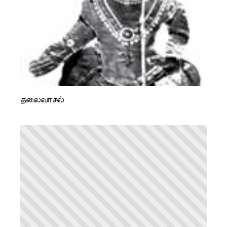
தலைவாசல்