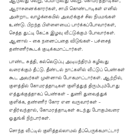
ஆடுவது வேறு, பேயாடுவது வேறு. கோமரத்தாடிகள்,
ஆராசனைக்காரர்கள், சாமி கொண்டாடிகள் எனில்
அன்றாட வாழ்க்கையில் அவர்க்குச் சில நியமங்கள்
உண்டு. பிறந்த பிள்ளையைப் பார்க்கப்போவார்கள்,
செத்த துட்டி கேட்க இழவு வீட்டுக்கும் போவார்கள்.
ஆனால் – கை நனைப்பதை விடுங்கள்– பச்சைத்
தண்ணீர்கூடக் குடிக்கமாட்டார்கள்.
பாண்ட சுத்தி, கல்லெடுப்பு அடியந்திரம் கழிவது
வரைக்கும் தீட்டு. தீண்டல் நாட்களில் வீட்டுப் பெண்கள்
கூட அவர்கள் முன்னால் போகமாட்டார்கள். ஆற்றில்,
குளத்தில் கோமரத்தாடிகள் குளித்துத் திரும்பும்போது
எத்துக்குத்தாகப் பெண்கள் – துணி துவைத்துக்
குளிக்க, தண்ணீர் கோர என வருவார்கள் –
எதிர்வந்தால், கோமரத்தாடிகள் கடந்து போகும்வரை
ஒதுங்கி நிற்பார்கள்.
சொந்த வீட்டில் குளித்தல்லாமல் தீப்பெருக்கமாட்டார்