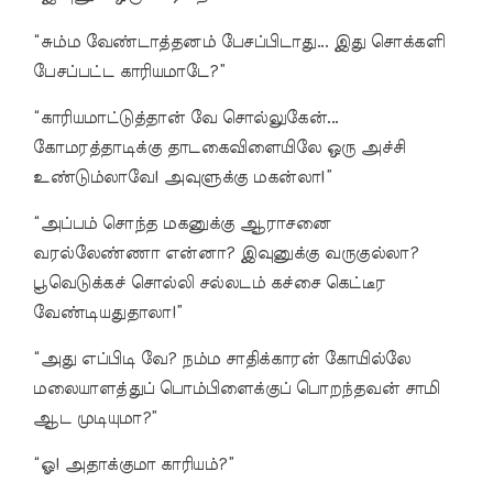
“சும்ம வேண்டாத்தனம் பேசப்பிடாது... இது சொக்களி
பேசப்பட்ட காரியமாடே?”
“காரியமாட்டுத்தான் வே சொல்லுகேன்...
கோமரத்தாடிக்கு தாடகைவிளையிலே ஒரு அச்சி
உண்டும்லாவே! அவுளுக்கு மகன்லா!”
“அப்பம் சொந்த மகனுக்கு ஆராசனை
வரல்லேண்ணா என்னா? இவுனுக்கு வருகுல்லா?
பூவெடுக்கச் சொல்லி சல்லடம் கச்சை கெட்டீர
வேண்டியதுதாலா!”
“அது எப்பிடி வே? நம்ம சாதிக்காரன் கோயில்லே
மலையாளத்துப் பொம்பிளைக்குப் பொறந்தவன் சாமி
ஆட முடியுமா?”
“ஓ! அதாக்குமா காரியம்?”