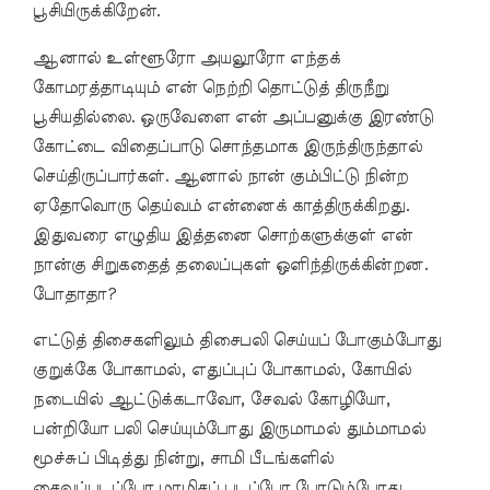
பூசியிருக்கிறேன்.
ஆனால் உள்ளூரோ அயலூரோ எந்தக்
கோமரத்தாடியும் என் நெற்றி தொட்டுத் திருநீறு
பூசியதில்லை. ஒருவேளை என் அப்பனுக்கு இரண்டு
கோட்டை விதைப்பாடு சொந்தமாக இருந்திருந்தால்
செய்திருப்பார்கள். ஆனால் நான் கும்பிட்டு நின்ற
ஏதோவொரு தெய்வம் என்னைக் காத்திருக்கிறது.
இதுவரை எழுதிய இத்தனை சொற்களுக்குள் என்
நான்கு சிறுகதைத் தலைப்புகள் ஒளிந்திருக்கின்றன.
போதாதா?
எட்டுத் திசைகளிலும் திசைபலி செய்யப் போகும்போது
குறுக்கே போகாமல், எதுப்புப் போகாமல், கோயில்
நடையில் ஆட்டுக்கடாவோ, சேவல் கோழியோ,
பன்றியோ பலி செய்யும்போது இருமாமல் தும்மாமல்
மூச்சுப் பிடித்து நின்று, சாமி பீடங்களில்
சைவப்படப்போ மாமிசப் படப்போ போடும்போது