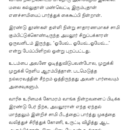
மலை கல்லுதான் மண்வெட்டி இரும்புதான்
எனச்சாமியைப் பார்த்துக் கைகூப்பி நின்றான்.
இரண்டு தூண்கள் தள்ளி நின்று சாதாரணமாகச் சாமி
கும்பிட்டுக்கொண்டிருந்த அயலூர் சிறுப்பக்காரன்
ஒருவனிடம் இருந்து, “ஓயேவ்... ஓயேவ்...ஓயேவ்....”
என்று பேய்ப்பிளிறல் ஒன்று புறப்பட்டது.
உடம்பை அவனே ஒடித்துவிடுபவன்போல, முறுக்கி
முறுக்கி நெளிய ஆரம்பித்தான். படமெடுத்த
நல்லரவத்தின் சீற்றம் ஒத்திருந்தது அவன் பார்வையும்
அசைவுகளும்.
வாரிசு உரிமைக் கோமரம் வாங்க நின்றவனைப் பிடிக்க
இரண்டு பேர் நிற்க, அயலூரான் எந்த ஏந்தல்
மாந்தலும் இன்றிச் சாமி பீடத்தைப் பார்த்து முகத்தை
வலித்துச் சிரித்துக் கோணி, உருட்டி விழித்து ஆட