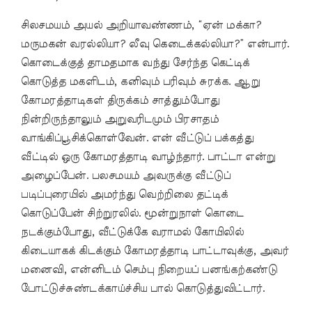
சிலசமயம் அயல் அறியாவண்ணம், “ஏன் மக்கா?
மருமகன் வரல்லியா? லீவு கெடைக்கல்லியா?” என்பார்.
கொடைக்குத் தாமதமாக வந்து சேர்ந்த கெட்டிக்
கொடுத்த மகளிடம், கனிவும் பரிவும் சுரக்க. ஆறு
கோமரத்தாடிகள் திருக்கம் சாத்தும்போது
நின்றிருந்தாலும் அறுவரிடமும் பிரசாதம்
வாங்கிப்பூசிக்கொள்வேன். என் வீட்டுப் பக்கத்து
வீட்டில் ஒரு கோமரத்தாடி வாழ்ந்தார். பாட்டா என்று
அழைப்பேன். பலசமயம் அவருக்கு வீட்டுப்
படிப்புரையில் அமர்ந்து வெற்றிலை தட்டிக்
கொடுப்பேன் சிற்றுரலில். மூன்றுநாள் கொடை
நடக்கும்போது, வீட்டுக்கே வராமல் கோயிலில்
கிடையாகக் கிடக்கும் கோமரத்தாடி பாட்டாவுக்கு, அவர்
மனைவி, என்னிடம் செம்பு நிறையப் பனங்கற்கண்டு
போட்டுச்சுண்டக்காய்ச்சிய பால் கொடுத்துவிட்டார்.