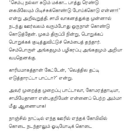
“செம்பு நல்லா சுடும் மக்கா... பாத்து ரெண்டு
கையிலேயும் பிடிச்சுக்கொண்டு போய்க்கொடு என்னா!”
என்று அறிவுறுத்தி. சாமி வாகனத்துக்கு முன்னால்
நடந்து ஊர்வலம் வரும்போது ஒருநாள் கொண்டு
கொடுத்தேன். முகம் திருப்பி நின்று, பொறுக்கப்
பொறுக்கக் குடித்துவிட்டுச் செம்பைத் தந்தார்.
செம்பொருள் அங்கதமும் பழிகரப்பு அங்கதமும் அறியா
வயதெனக்கு.
காரியமாகத்தான் கேட்டேன், “வெத்தில தட்டி
எடுத்தாரட்டா பாட்டா?” என்று.
அவர் முறைத்த முறைப்பு பாட்டாவா, கோமரத்தாடியா,
சாமியேதானா என்பதறியேன் என்னைப் பெற்ற அம்மா
மீது ஆணையாக!
நாஞ்சில் நாட்டில் எந்த ஊரில் எந்தக் கோயிலில்
கொடை நடந்தாலும் ஓடியோடிக் கொடை