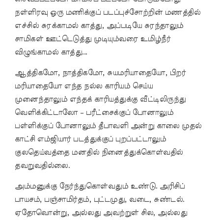
நள்ளிரவு ஒரு மணிக்குப் படப்புச்சோற்றின் மணத்தில்
எச்சில் சுரக்காமல் காத்து, அப்படியே சுரந்தாலும்
சாமிகள் ஊட்டெடுத்து முடியும்வரை உமிழ்நீர்
விழுங்காமல் காத்து...
ஆத்திகமோ, நாத்திகமோ, சுயமரியாதையோ, பிறர்
மரியாதையோ எந்த நல்ல காரியம் செய்ய
முனைந்தாலும் எந்தக் காரியத்துக்கு வீட்டிலிருந்து
வெளிக்கிட்டாலோ – பரீட்சைக்குப் போனாலும்
பள்ளிக்குப் போனாலும் தீபாவளி அன்று காலை முதல்
காட்சி எம்ஜியார் படத்துக்குப் புறப்பட்டாலும்
குலதெய்வத்தை மனதில் நினைத்துக்கொள்வதில்
தவறுவதில்லை.
அம்மனுக்கு நேர்ந்துகொள்வதும் உண்டு. அரிசிப்
பாயசம், பஞ்சாமிர்தம், புட்டமுது, வடை, சுண்டல்.
ஏதோவொன்று, அல்லது அவற்றுள் சில, அல்லது