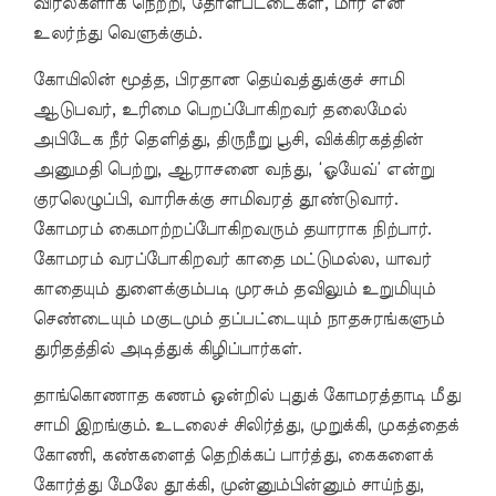
விரல்களாக நெற்றி, தோள்பட்டைகள், மார் என
உலர்ந்து வெளுக்கும்.
கோயிலின் மூத்த, பிரதான தெய்வத்துக்குச் சாமி
ஆடுபவர், உரிமை பெறப்போகிறவர் தலைமேல்
அபிடேக நீர் தெளித்து, திருநீறு பூசி, விக்கிரகத்தின்
அனுமதி பெற்று, ஆராசனை வந்து, ‘ஓயேவ்’ என்று
குரலெழுப்பி, வாரிசுக்கு சாமிவரத் தூண்டுவார்.
கோமரம் கைமாற்றப்போகிறவரும் தயாராக நிற்பார்.
கோமரம் வரப்போகிறவர் காதை மட்டுமல்ல, யாவர்
காதையும் துளைக்கும்படி முரசும் தவிலும் உறுமியும்
செண்டையும் மகுடமும் தப்பட்டையும் நாதசுரங்களும்
துரிதத்தில் அடித்துக் கிழிப்பார்கள்.
தாங்கொணாத கணம் ஒன்றில் புதுக் கோமரத்தாடி மீது
சாமி இறங்கும். உடலைச் சிலிர்த்து, முறுக்கி, முகத்தைக்
கோணி, கண்களைத் தெறிக்கப் பார்த்து, கைகளைக்
கோர்த்து மேலே தூக்கி, முன்னும்பின்னும் சாய்ந்து,