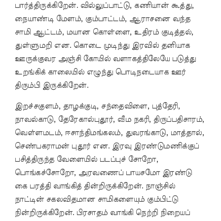
பார்த்திருக்கிறேன். வில்லுப்பாட்டு, கணியான் கூத்து,
நையாண்டி மேளம், கும்பாட்டம், ஆராசனை வந்த
சாமி ஆட்டம், மயான கொள்ளை, உதிரம் குடித்தல்,
துள்ளுமறி என. கொடை முடிந்து இரவில் தனியாக
ஊருக்குவர அஞ்சி கோயில் வளாகத்திலேயே படுத்து
உறங்கிக் காலையில் எழுந்து பொடிநடையாக ஊர்
திரும்பி இருக்கிறேன்.
இறச்சகுளம், தாழக்குடி, சந்தைவிளை, புத்தேரி,
நாவல்காடு, தேரேகால்புதூர், வீம நகரி, திருப்பதிசாரம்,
வெள்ளமடம், ஈசாந்திமங்கலம், துவரங்காடு, மாத்தால்,
செண்பகராமன் புதூர் என. இரவு இரண்டுமணிக்குப்
பசித்திருந்த வேளையில் படப்புச் சோறோ,
பொங்கச்சோறோ, அரவணைப் பாயசமோ இரண்டு
கை பரத்தி வாங்கித் தின்றிருக்கிறேன். நாஞ்சில்
நாட்டின் சகலவிதமான சாமிகளையும் கும்பிட்டு
நின்றிருக்கிறேன். பிரசாதம் வாங்கி நெற்றி நிறையப்