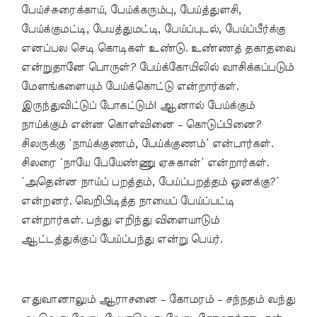
பேய்ச்சுரைக்காய், பேய்க்கரும்பு, பேய்த்துளசி,
பேய்க்குமட்டி, பேயத்துமட்டி, பேய்ப்புடல், பேய்ப்பீர்க்கு
எனப்பல செடி கொடிகள் உண்டு. உண்ணத் தகாதவை
என்றுதானே பொருள்? பேய்க்கோயிலில் வாசிக்கப்படும்
மேளங்களையும் பேய்க்கொட்டு என்றார்கள்.
இருந்துவிட்டுப் போகட்டும்! ஆனால் பேய்க்கும்
நாய்க்கும் என்ன கொள்வினை – கொடுப்பினை?
சிலருக்கு ‘நாய்க்குணம், பேய்க்குணம்’ என்பார்கள்.
சிலரை ‘நாயே பேயேண்ணு ஏசுகான்’ என்றார்கள்.
‘அதென்ன நாய்ப் பறத்தம், பேய்ப்பறத்தம் ஒனக்கு?’
என்றனர். வெறிபிடித்த நாயைப் பேய்ப்பட்டி
என்றார்கள். பந்து எறிந்து விளையாடும்
ஆட்டத்துக்குப் பேய்ப்பந்து என்று பெயர்.
எதுவானாலும் ஆராசனை – கோமரம் – சந்நதம் வந்து