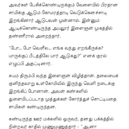
அவர்கள் பேசிக்கொண்டிருக்கும் வேளையில் பிரதான
சாமிக்கு ஆடும் கோமரத்தாடி வெடுக்கெனச்சாடி
இறங்கினார் ஆடுபவன் முன்னால். இன்னும்
ஆடிக்கொண்டிருந்த அயலூர் இளைஞன் முகத்தில்
தண்ணீரால் அறைந்தார்.
“போ... போ வெளீல... எங்க வந்து எறங்கீருக்க?
யாருக்குப் பீடத்திலே யார் ஆடுகது?” எனக் குரல்
எழுப்பி அதட்டினார்.
சுயம் திரும்பி வந்த இளைஞன் விழித்தான். தலையைக்
குனிந்தவாறு உள்கோயிலில் இருந்து வெளி நடைக்கு
இறங்கிப் போனான். அவன் கண்களில்
துளையிடப்படாத முத்துக்கள் கோர்த்துச் சொட்டியதை
சாமிகள் கண்டிருந்தன.
கண்டிருந்த ஊர் மக்களில் ஒருவர், தனது பக்கத்தில்
நின்றவர் காதில் முணுமுணுத்தார் - “ஆனா