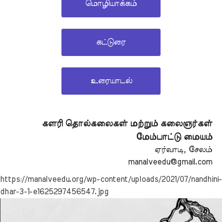
மொழியாக்கம்
கட்டுரை
உரையாடல்
களரி தொல்கலைகள் மற்றும் கலைஞர்கள்
மேம்பாட்டு மையம்
ஏர்வாடி, சேலம்
manalveedu@gmail.com
https://manalveedu.org/wp-content/uploads/2021/07/nandhini-
dhar-3-1-e1625297456547.jpg