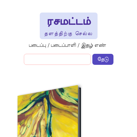
ரசமட்டம்
தளத்திற்கு செல்ல
படைப்பு / படைப்பாளி / இதழ் எண்